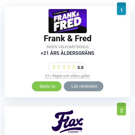
1
Frank & Fred
INGEN VÄLKOMSTBONUS
+21 ÅRS ÅLDERSGRÄNS
5.0
21+ Regler och villkor gäller
Spela nu
Läs recension
2