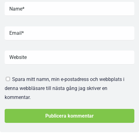
Spara mitt namn, min e-postadress och webbplats i
denna webbläsare till nästa gång jag skriver en
kommentar.