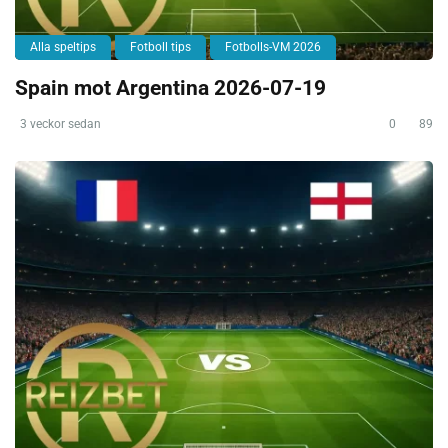
Alla speltips
Fotboll tips
Fotbolls-VM 2026
Spain mot Argentina 2026-07-19
3 veckor sedan
0
89