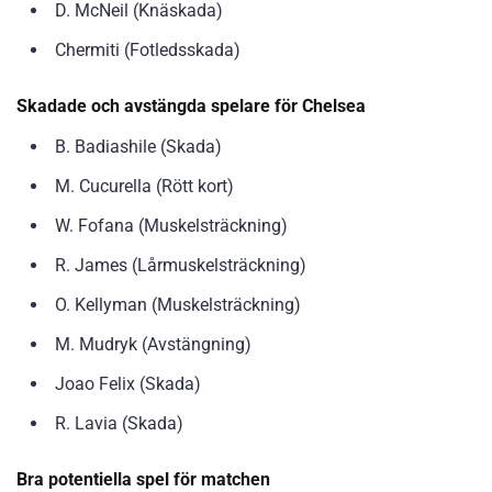
D. McNeil (Knäskada)
Chermiti (Fotledsskada)
Skadade och avstängda spelare för Chelsea
B. Badiashile (Skada)
M. Cucurella (Rött kort)
W. Fofana (Muskelsträckning)
R. James (Lårmuskelsträckning)
O. Kellyman (Muskelsträckning)
M. Mudryk (Avstängning)
Joao Felix (Skada)
R. Lavia (Skada)
Bra potentiella spel för matchen