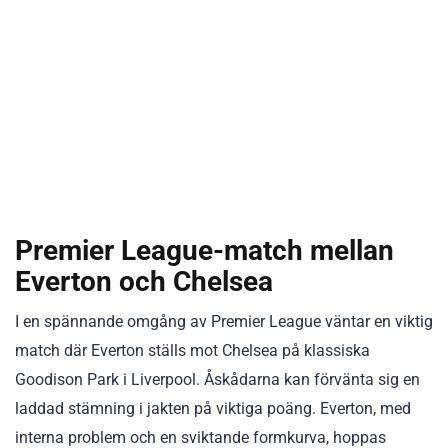
Premier League-match mellan
Everton och Chelsea
I en spännande omgång av Premier League väntar en viktig
match där Everton ställs mot Chelsea på klassiska
Goodison Park i Liverpool. Åskådarna kan förvänta sig en
laddad stämning i jakten på viktiga poäng. Everton, med
interna problem och en sviktande formkurva, hoppas