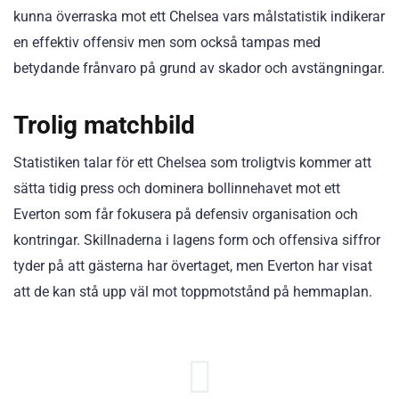
kunna överraska mot ett Chelsea vars målstatistik indikerar
en effektiv offensiv men som också tampas med
betydande frånvaro på grund av skador och avstängningar.
Trolig matchbild
Statistiken talar för ett Chelsea som troligtvis kommer att
sätta tidig press och dominera bollinnehavet mot ett
Everton som får fokusera på defensiv organisation och
kontringar. Skillnaderna i lagens form och offensiva siffror
tyder på att gästerna har övertaget, men Everton har visat
att de kan stå upp väl mot toppmotstånd på hemmaplan.