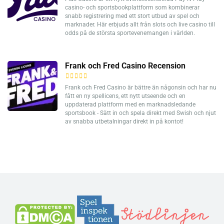
casino- och sportsbookplattform som kombinerar
snabb registrering med ett stort utbud av spel och
marknader. Här erbjuds allt från slots och live casino till
odds på de största sportevenemangen i världen.
Frank och Fred Casino Recension
Frank och Fred Casino är bättre än någonsin och har nu
fått en ny spellicens, ett nytt utseende och en
uppdaterad plattform med en marknadsledande
sportsbook - Sätt in och spela direkt med Swish och njut
av snabba utbetalningar direkt in på kontot!