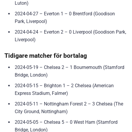
Luton)
2024-04-27 – Everton 1 – 0 Brentford (Goodison
Park, Liverpool)
2024-04-24 – Everton 2 – 0 Liverpool (Goodison Park,
Liverpool)
Tidigare matcher för bortalag
2024-05-19 – Chelsea 2 – 1 Bournemouth (Stamford
Bridge, London)
2024-05-15 – Brighton 1 – 2 Chelsea (American
Express Stadium, Falmer)
2024-05-11 – Nottingham Forest 2 – 3 Chelsea (The
City Ground, Nottingham)
2024-05-05 – Chelsea 5 – 0 West Ham (Stamford
Bridge, London)