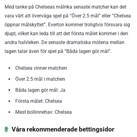
Med tanke på Chelseas målrika senaste matcher kan det
vara värt att överväga spel på “Över 2.5 mål” eller “Chelsea
öppnar målskyttet”. Everton kommer troligtvis försvara sig
djupt, vilket kan leda till att det första målet kommer i den
andra halvleken. De senaste dramatiska mötena mellan
lagen talar även för spel på “Båda lagen gör mål”.
Chelsea vinner matchen
Över 2.5 mål i matchen
Båda lagen gör mål: Ja
Första målet: Chelsea
Mest bollinnehav: Chelsea
Våra rekommenderade bettingsidor