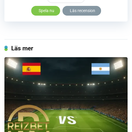
Spela nu
Läs recension
Läs mer