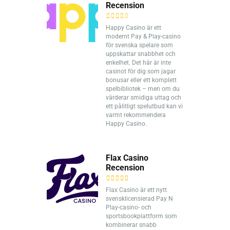
Recension
Happy Casino är ett
modernt Pay & Play-casino
för svenska spelare som
uppskattar snabbhet och
enkelhet. Det här är inte
casinot för dig som jagar
bonusar eller ett komplett
spelbibliotek – men om du
värderar smidiga uttag och
ett pålitligt spelutbud kan vi
varmt rekommendera
Happy Casino.
Flax Casino
Recension
Flax Casino är ett nytt
svensklicensierad Pay N
Play-casino- och
sportsbookplattform som
kombinerar snabb