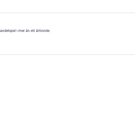
andelspel i mer än ett årtionde.