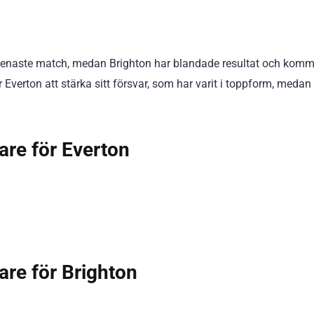
n senaste match, medan Brighton har blandade resultat och komm
r Everton att stärka sitt försvar, som har varit i toppform, medan
re för Everton
re för Brighton