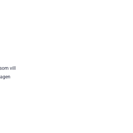
som vill
 lagen