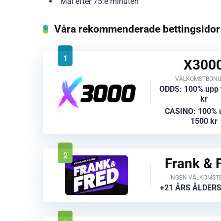
Mål efter 75:e minuten
Våra rekommenderade bettingsidor
1
X300
VÄLKOMSTBON
ODDS: 100% upp t
kr
CASINO: 100% up
1500 kr
2
Frank & 
INGEN VÄLKOMST
+21 ÅRS ÅLDER