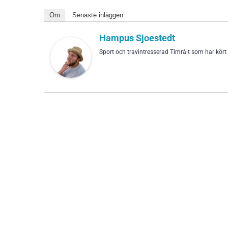
Om
Senaste inläggen
Hampus Sjoestedt
Sport och travintresserad Timråit som har kört 