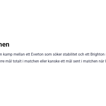
chen
 kamp mellan ett Everton som söker stabilitet och ett Brighton 
ärre mål totalt i matchen eller kanske ett mål sent i matchen när