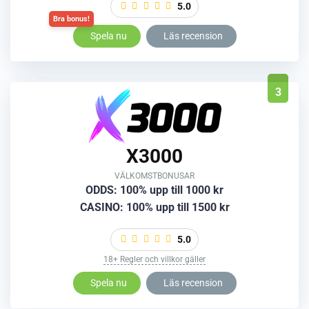
5.0
Spela nu
Läs recension
3
X3000
VÄLKOMSTBONUSAR
ODDS: 100% upp till 1000 kr
CASINO: 100% upp till 1500 kr
5.0
18+ Regler och villkor gäller
Spela nu
Läs recension