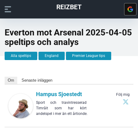
REIZBET
Everton mot Arsenal 2025-04-05
speltips och analys
Alla speltips
England
Premier League tips
Om
Senaste inläggen
Hampus Sjoestedt
Följ mig
Sport och travintresserad
Timråit som har kört
andelspel i mer än ett årtionde.