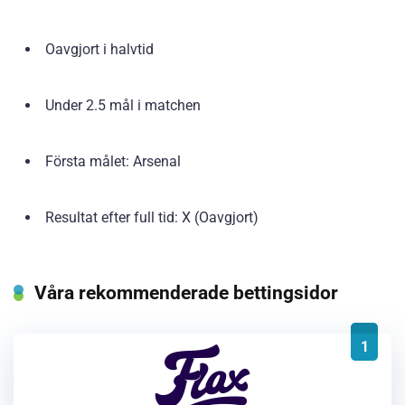
Oavgjort i halvtid
Under 2.5 mål i matchen
Första målet: Arsenal
Resultat efter full tid: X (Oavgjort)
Våra rekommenderade bettingsidor
1