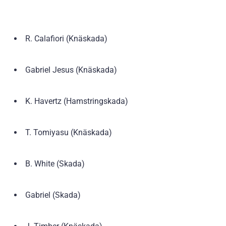
R. Calafiori (Knäskada)
Gabriel Jesus (Knäskada)
K. Havertz (Hamstringskada)
T. Tomiyasu (Knäskada)
B. White (Skada)
Gabriel (Skada)