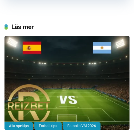
Läs mer
Alla speltips
Fotboll tips
Fotbolls-VM 2026