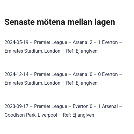
Senaste mötena mellan lagen
2024-05-19 – Premier League – Arsenal 2 – 1 Everton –
Emirates Stadium, London – Ref: Ej angiven
2024-12-14 – Premier League – Arsenal 0 – 0 Everton –
Emirates Stadium, London – Ref: Ej angiven
2023-09-17 – Premier League – Everton 0 – 1 Arsenal –
Goodison Park, Liverpool – Ref: Ej angiven