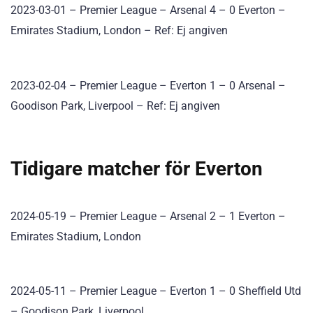
2023-03-01 – Premier League – Arsenal 4 – 0 Everton –
Emirates Stadium, London – Ref: Ej angiven
2023-02-04 – Premier League – Everton 1 – 0 Arsenal –
Goodison Park, Liverpool – Ref: Ej angiven
Tidigare matcher för Everton
2024-05-19 – Premier League – Arsenal 2 – 1 Everton –
Emirates Stadium, London
2024-05-11 – Premier League – Everton 1 – 0 Sheffield Utd
– Goodison Park, Liverpool