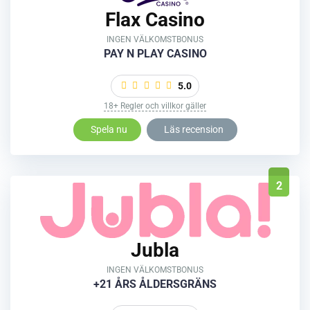
Flax Casino
INGEN VÄLKOMSTBONUS
PAY N PLAY CASINO
5.0
18+ Regler och villkor gäller
Spela nu
Läs recension
2
Jubla
INGEN VÄLKOMSTBONUS
+21 ÅRS ÅLDERSGRÄNS