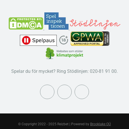
Spelar du för mycket? Ring Stödlinjen: 020-81 91 00.
© Copyright 2022 - 2025 Reizbet | Powered by
Brooklake OÜ