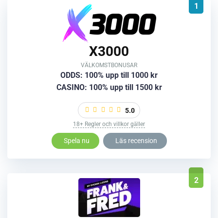
1
X3000
VÄLKOMSTBONUSAR
ODDS: 100% upp till 1000 kr
CASINO: 100% upp till 1500 kr
5.0
18+ Regler och villkor gäller
Spela nu
Läs recension
2