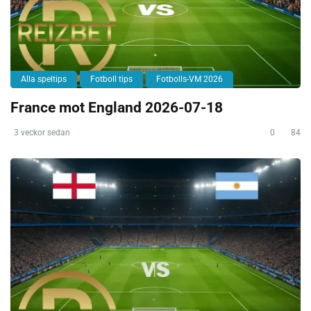
Alla speltips
Fotboll tips
Fotbolls-VM 2026
France mot England 2026-07-18
3 veckor sedan
0
84