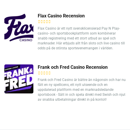
Flax Casino Recension
Flax Casino är ett nytt svensklicensierad Pay N Play-
casino- och sportsbookplattform som kombinerar
snabb registrering med ett stort utbud av spel och
marknader. Här erbjuds allt från slots och live casino till
odds på de största sportevenemangen i världen.
Frank och Fred Casino Recension
Frank och Fred Casino är bättre än någonsin och har nu
fått en ny spellicens, ett nytt utseende och en
uppdaterad plattform med en marknadsledande
sportsbook - Sätt in och spela direkt med Swish och njut
av snabba utbetalningar direkt in på kontot!