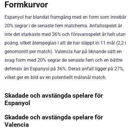
Formkurvor
Espanyol har blandat framgång med en form som innebär
20% segrar i de senaste fem matcherna. Anfallsspelet är
inte det starkaste med 36% och försvarsspelet är helt utan
poäng, vilket återspeglas i att de har släppt in 11 mål (2,2 i
genomsnitt per match). Valencia har på liknande sätt en
svag form med 20% segrar de senaste fem och en bättre
defensiv än Espanyol på 36%. Deras anfall ligger på 27%,
vilket ger en bild av en potentiellt målsnål match.
Skadade och avstängda spelare för
Espanyol
Skadade och avstängda spelare för
Valencia