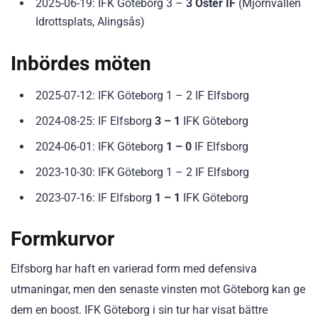
2025-06-19: IFK Göteborg 3 –
3 Öster IF
(Mjörnvallen
Idrottsplats, Alingsås)
Inbördes möten
2025-07-12: IFK Göteborg 1 – 2 IF Elfsborg
2024-08-25: IF Elfsborg
3 – 1
IFK Göteborg
2024-06-01: IFK Göteborg
1 – 0
IF Elfsborg
2023-10-30: IFK Göteborg 1 – 2 IF Elfsborg
2023-07-16: IF Elfsborg
1 – 1
IFK Göteborg
Formkurvor
Elfsborg har haft en varierad form med defensiva
utmaningar, men den senaste vinsten mot Göteborg kan ge
dem en boost. IFK Göteborg i sin tur har visat bättre