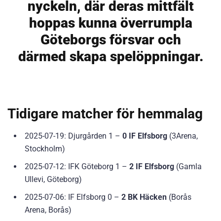
nyckeln, där deras mittfält
hoppas kunna överrumpla
Göteborgs försvar och
därmed skapa spelöppningar.
Tidigare matcher för hemmalag
2025-07-19: Djurgården 1 –
0 IF Elfsborg
(3Arena,
Stockholm)
2025-07-12: IFK Göteborg 1 –
2 IF Elfsborg
(Gamla
Ullevi, Göteborg)
2025-07-06: IF Elfsborg 0 –
2 BK Häcken
(Borås
Arena, Borås)