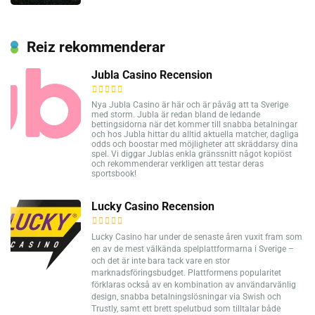
Reiz rekommenderar
Jubla Casino Recension
Nya Jubla Casino är här och är påväg att ta Sverige
med storm. Jubla är redan bland de ledande
bettingsidorna när det kommer till snabba betalningar
och hos Jubla hittar du alltid aktuella matcher, dagliga
odds och boostar med möjligheter att skräddarsy dina
spel. Vi diggar Jublas enkla gränssnitt något kopiöst
och rekommenderar verkligen att testar deras
sportsbook!
Lucky Casino Recension
Lucky Casino har under de senaste åren vuxit fram som
en av de mest välkända spelplattformarna i Sverige –
och det är inte bara tack vare en stor
marknadsföringsbudget. Plattformens popularitet
förklaras också av en kombination av användarvänlig
design, snabba betalningslösningar via Swish och
Trustly, samt ett brett spelutbud som tilltalar både