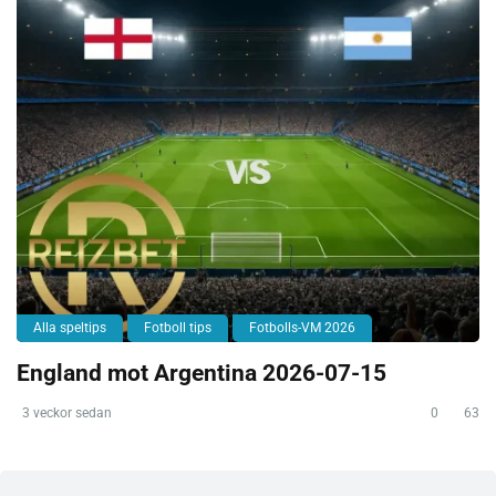
Alla speltips
Fotboll tips
Fotbolls-VM 2026
England mot Argentina 2026-07-15
3 veckor sedan
0
63