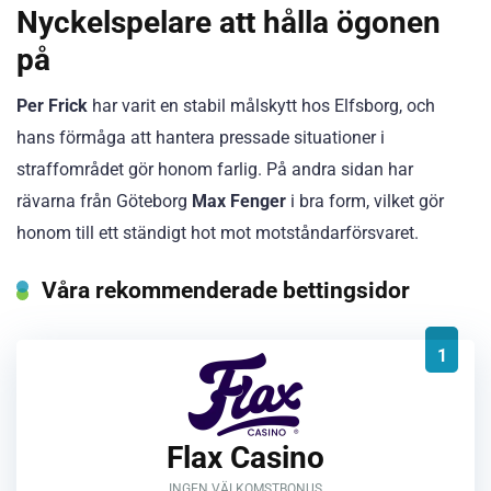
Nyckelspelare att hålla ögonen
på
Per Frick
har varit en stabil målskytt hos Elfsborg, och
hans förmåga att hantera pressade situationer i
straffområdet gör honom farlig. På andra sidan har
rävarna från Göteborg
Max Fenger
i bra form, vilket gör
honom till ett ständigt hot mot motståndarförsvaret.
Våra rekommenderade bettingsidor
1
Flax Casino
INGEN VÄLKOMSTBONUS