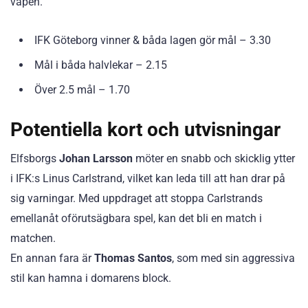
vapen.
IFK Göteborg vinner & båda lagen gör mål – 3.30
Mål i båda halvlekar – 2.15
Över 2.5 mål – 1.70
Potentiella kort och utvisningar
Elfsborgs
Johan Larsson
möter en snabb och skicklig ytter
i IFK:s Linus Carlstrand, vilket kan leda till att han drar på
sig varningar. Med uppdraget att stoppa Carlstrands
emellanåt oförutsägbara spel, kan det bli en match i
matchen.
En annan fara är
Thomas Santos
, som med sin aggressiva
stil kan hamna i domarens block.