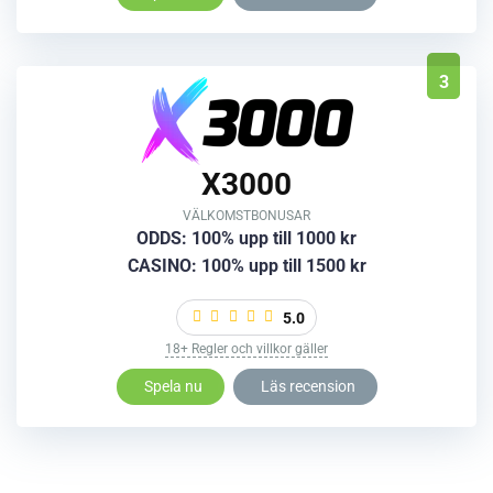
3
X3000
VÄLKOMSTBONUSAR
ODDS: 100% upp till 1000 kr
CASINO: 100% upp till 1500 kr
5.0
18+ Regler och villkor gäller
Spela nu
Läs recension