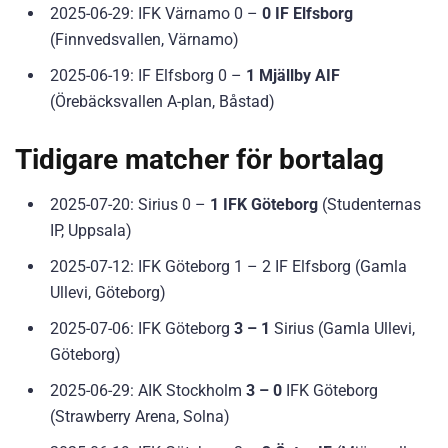
2025-06-29: IFK Värnamo 0 –
0 IF Elfsborg
(Finnvedsvallen, Värnamo)
2025-06-19: IF Elfsborg 0 –
1 Mjällby AIF
(Örebäcksvallen A-plan, Båstad)
Tidigare matcher för bortalag
2025-07-20: Sirius 0 –
1 IFK Göteborg
(Studenternas
IP, Uppsala)
2025-07-12: IFK Göteborg 1 – 2 IF Elfsborg (Gamla
Ullevi, Göteborg)
2025-07-06: IFK Göteborg
3 – 1
Sirius (Gamla Ullevi,
Göteborg)
2025-06-29: AIK Stockholm
3 – 0
IFK Göteborg
(Strawberry Arena, Solna)