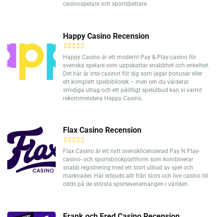
casinospelare och sportsbettare.
Happy Casino Recension
Happy Casino är ett modernt Pay & Play-casino för
svenska spelare som uppskattar snabbhet och enkelhet.
Det här är inte casinot för dig som jagar bonusar eller
ett komplett spelbibliotek – men om du värderar
smidiga uttag och ett pålitligt spelutbud kan vi varmt
rekommendera Happy Casino.
Flax Casino Recension
Flax Casino är ett nytt svensklicensierad Pay N Play-
casino- och sportsbookplattform som kombinerar
snabb registrering med ett stort utbud av spel och
marknader. Här erbjuds allt från slots och live casino till
odds på de största sportevenemangen i världen.
Frank och Fred Casino Recension