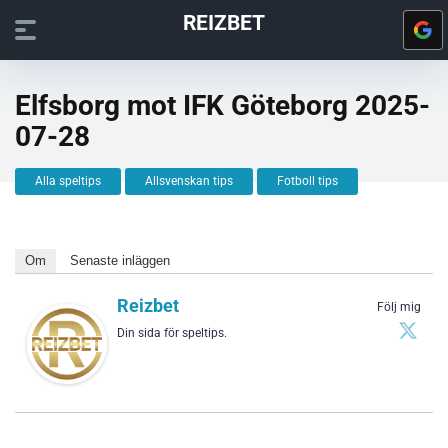
REIZBET
Elfsborg mot IFK Göteborg 2025-
07-28
Alla speltips
Allsvenskan tips
Fotboll tips
Om
Senaste inläggen
Reizbet
Följ mig
Din sida för speltips.