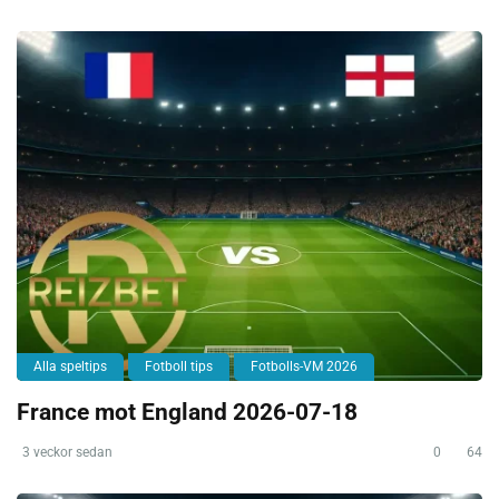
Alla speltips
Fotboll tips
Fotbolls-VM 2026
France mot England 2026-07-18
3 veckor sedan
0
64