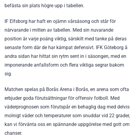
befästa sin plats högre upp i tabellen.
IF Elfsborg har haft en ojämn vårsäsong och står för
närvarande i mitten av tabellen. Med sin nuvarande
position är varje poäng viktig, särskilt med tanke på deras
senaste form där de har kämpat defensivt. IFK Göteborg å
andra sidan har hittat sin rytm sent in i säsongen, med en
imponerande anfallsform och flera viktiga segrar bakom
sig.
Matchen spelas på Borås Arena i Borås, en arena som ofta
erbjuder goda förutsättningar för offensiv fotboll. Med
väderprognosen som förutspår en behaglig dag med delvis
molnigt väder och temperaturer som snuddar vid 22 grader,
kan vi förvänta oss en spännande uppgörelse med gott om
chanser.