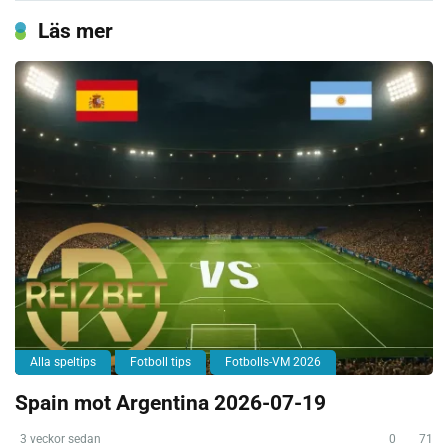
Läs mer
Alla speltips
Fotboll tips
Fotbolls-VM 2026
Spain mot Argentina 2026-07-19
3 veckor sedan
0
71