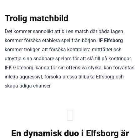
Trolig matchbild
Det kommer sannolikt att bli en match där båda lagen
kommer försöka etablera spel från början.
IF Elfsborg
kommer troligen att försöka kontrollera mittfältet och
utnyttja sina snabbare spelare för att slå till på kontringar.
IFK Göteborg, kända för sin offensiva styrka, kan förväntas
inleda aggressivt, försöka pressa tillbaka Elfsborg och
skapa tidiga chanser.
En dynamisk duo i
Elfsborg
är