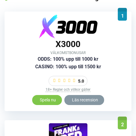
1
X3000
VÄLKOMSTBONUSAR
ODDS: 100% upp till 1000 kr
CASINO: 100% upp till 1500 kr
5.0
18+ Regler och villkor gäller
Spela nu
Läs recension
2