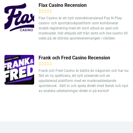
Flax Casino Recension
Flax Casino är ett nytt svensklicensierad Pay N Play-
casino- och sportsbookplattform som kombinerar
snabb registrering med ett stort utbud av spel och
marknader. Här erbjuds allt från slots och live casino till
odds på de största sportevenemangen i världen.
Frank och Fred Casino Recension
Frank och Fred Casino är bättre än någonsin och har nu
fått en ny spellicens, ett nytt utseende och en
uppdaterad plattform med en marknadsledande
sportsbook - Sätt in och spela direkt med Swish och njut
av snabba utbetalningar direkt in på kontot!