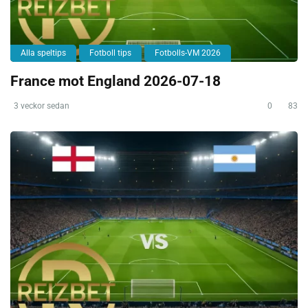
Alla speltips
Fotboll tips
Fotbolls-VM 2026
France mot England 2026-07-18
3 veckor sedan
0
83