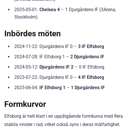
2025-05-01:
Chelsea 4
– 1 Djurgårdens IF (3Arena,
Stockholm)
Inbördes möten
2024-11-22: Djurgårdens IF 0 –
3 IF Elfsborg
2024-07-28: IF Elfsborg 1 –
2 Djurgårdens IF
2024-05-12:
Djurgårdens IF 2
– 0 IF Elfsborg
2023-07-22: Djurgårdens IF 0 –
4 IF Elfsborg
2023-06-04:
IF Elfsborg 1
–
1 Djurgårdens IF
Formkurvor
Elfsborg är helt klart i en uppåtgående formkurva med flera
stabila vinster i rad, vilket också syns i deras målfarlighet.