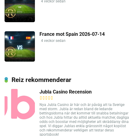
4 veckor sedan
France mot Spain 2026-07-14
4 veckor sedan
Reiz rekommenderar
Jubla Casino Recension
Nya Jubla Casino är här och är påväg att ta Sverige
med storm. Jubla är redan bland de ledande
bettingsidorna när det kommer till snabba betalningar
och hos Jubla hittar du alltid aktuella matcher, dagliga
odds och boostar med möjligheter att skräddarsy dina
spel. Vi diggar Jublas enkla gränssnitt något kopiöst
och rekommenderar verkligen att testar deras
sportsbook!