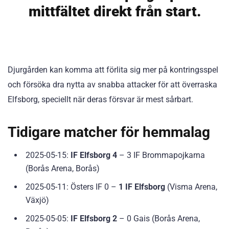
mittfältet direkt från start.
Djurgården kan komma att förlita sig mer på kontringsspel
och försöka dra nytta av snabba attacker för att överraska
Elfsborg, speciellt när deras försvar är mest sårbart.
Tidigare matcher för hemmalag
2025-05-15:
IF Elfsborg 4
– 3 IF Brommapojkarna
(Borås Arena, Borås)
2025-05-11: Östers IF 0 –
1 IF Elfsborg
(Visma Arena,
Växjö)
2025-05-05:
IF Elfsborg 2
– 0 Gais (Borås Arena,