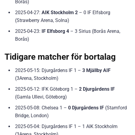
Borås)
2025-04-27:
AIK Stockholm 2
– 0 IF Elfsborg
(Strawberry Arena, Solna)
2025-04-23:
IF Elfsborg 4
– 3 Sirius (Borås Arena,
Borås)
Tidigare matcher för bortalag
2025-05-15: Djurgårdens IF 1 –
3 Mjällby AIF
(3Arena, Stockholm)
2025-05-12: IFK Göteborg 1 –
2 Djurgårdens IF
(Gamla Ullevi, Göteborg)
2025-05-08: Chelsea 1 –
0 Djurgårdens IF
(Stamford
Bridge, London)
2025-05-04: Djurgårdens IF 1 – 1 AIK Stockholm
(3Arena, Stockholm)