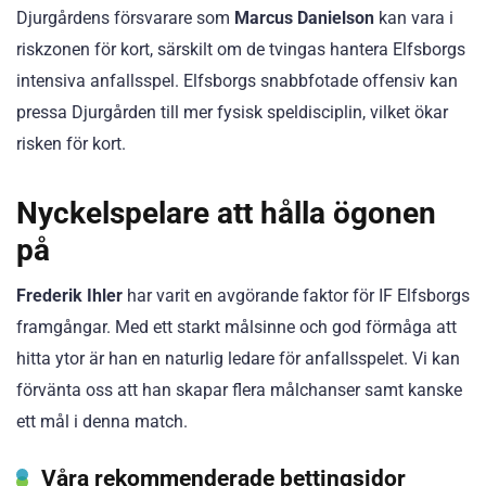
Djurgårdens försvarare som
Marcus Danielson
kan vara i
riskzonen för kort, särskilt om de tvingas hantera Elfsborgs
intensiva anfallsspel. Elfsborgs snabbfotade offensiv kan
pressa Djurgården till mer fysisk speldisciplin, vilket ökar
risken för kort.
Nyckelspelare att hålla ögonen
på
Frederik Ihler
har varit en avgörande faktor för IF Elfsborgs
framgångar. Med ett starkt målsinne och god förmåga att
hitta ytor är han en naturlig ledare för anfallsspelet. Vi kan
förvänta oss att han skapar flera målchanser samt kanske
ett mål i denna match.
Våra rekommenderade bettingsidor