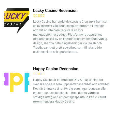
Lucky Casino Recension
Lucky Casino har under de senaste åren vuxit fram som
en av de mest välkända spelplattformarna i Sverige –
och det är inte bara tack vare en stor
marknadsföringsbudget. Plattformens popularitet
förklaras också av en kombination av användarvänlig
design, snabba betalningslösningar via Swish och
Trustly, samt ett brett spelutbud som tilltalar både
casinospelare och sportsbettare.
Happy Casino Recension
Happy Casino är ett modernt Pay & Play-casino för
svenska spelare som uppskattar snabbhet och enkelhet.
Det här är inte casinot för dig som jagar bonusar eller
ett komplett spelbibliotek – men om du värderar
smidiga uttag och ett pålitligt spelutbud kan vi varmt
rekommendera Happy Casino.