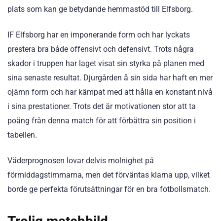
plats som kan ge betydande hemmastöd till Elfsborg.
IF Elfsborg har en imponerande form och har lyckats
prestera bra både offensivt och defensivt. Trots några
skador i truppen har laget visat sin styrka på planen med
sina senaste resultat. Djurgården å sin sida har haft en mer
ojämn form och har kämpat med att hålla en konstant nivå
i sina prestationer. Trots det är motivationen stor att ta
poäng från denna match för att förbättra sin position i
tabellen.
Väderprognosen lovar delvis molnighet på
förmiddagstimmarna, men det förväntas klarna upp, vilket
borde ge perfekta förutsättningar för en bra fotbollsmatch.