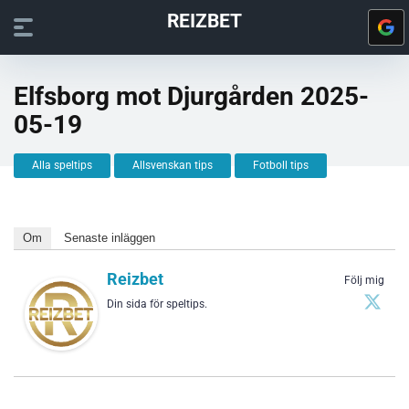
REIZBET
Elfsborg mot Djurgården 2025-
05-19
Alla speltips
Allsvenskan tips
Fotboll tips
Om
Senaste inläggen
Reizbet
Följ mig
Din sida för speltips.