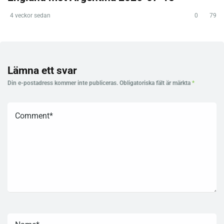
4 veckor sedan
0
79
Lämna ett svar
Din e-postadress kommer inte publiceras.
Obligatoriska fält är märkta
*