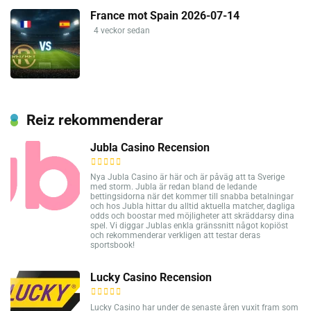
France mot Spain 2026-07-14
4 veckor sedan
Reiz rekommenderar
Jubla Casino Recension
Nya Jubla Casino är här och är påväg att ta Sverige
med storm. Jubla är redan bland de ledande
bettingsidorna när det kommer till snabba betalningar
och hos Jubla hittar du alltid aktuella matcher, dagliga
odds och boostar med möjligheter att skräddarsy dina
spel. Vi diggar Jublas enkla gränssnitt något kopiöst
och rekommenderar verkligen att testar deras
sportsbook!
Lucky Casino Recension
Lucky Casino har under de senaste åren vuxit fram som