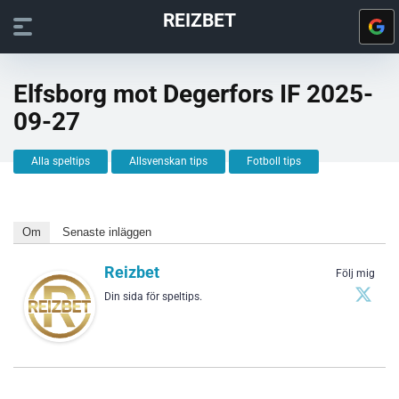
REIZBET
Elfsborg mot Degerfors IF 2025-
09-27
Alla speltips
Allsvenskan tips
Fotboll tips
Om
Senaste inläggen
Reizbet
Följ mig
Din sida för speltips.