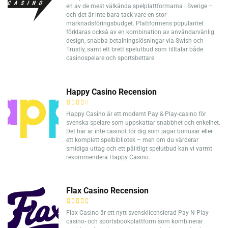
en av de mest välkända spelplattformarna i Sverige –
och det är inte bara tack vare en stor
marknadsföringsbudget. Plattformens popularitet
förklaras också av en kombination av användarvänlig
design, snabba betalningslösningar via Swish och
Trustly, samt ett brett spelutbud som tilltalar både
casinospelare och sportsbettare.
Happy Casino Recension
Happy Casino är ett modernt Pay & Play-casino för
svenska spelare som uppskattar snabbhet och enkelhet.
Det här är inte casinot för dig som jagar bonusar eller
ett komplett spelbibliotek – men om du värderar
smidiga uttag och ett pålitligt spelutbud kan vi varmt
rekommendera Happy Casino.
Flax Casino Recension
Flax Casino är ett nytt svensklicensierad Pay N Play-
casino- och sportsbookplattform som kombinerar