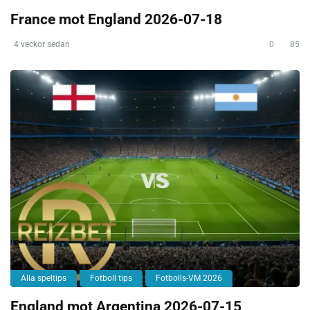
France mot England 2026-07-18
4 veckor sedan
0
85
Alla speltips
Fotboll tips
Fotbolls-VM 2026
England mot Argentina 2026-07-15