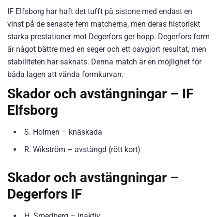
IF Elfsborg har haft det tufft på sistone med endast en
vinst på de senaste fem matcherna, men deras historiskt
starka prestationer mot Degerfors ger hopp. Degerfors form
är något bättre med en seger och ett oavgjort resultat, men
stabiliteten har saknats. Denna match är en möjlighet för
båda lagen att vända formkurvan.
Skador och avstängningar – IF
Elfsborg
S. Holmen – knäskada
R. Wikström – avstängd (rött kort)
Skador och avstängningar –
Degerfors IF
H. Smedberg – inaktiv