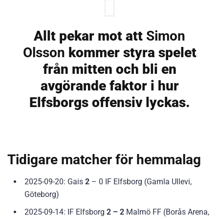
Allt pekar mot att
Simon
Olsson
kommer styra spelet
från mitten och bli en
avgörande faktor i hur
Elfsborgs offensiv lyckas.
Tidigare matcher för hemmalag
2025-09-20: Gais
2
– 0 IF Elfsborg (Gamla Ullevi,
Göteborg)
2025-09-14: IF Elfsborg
2 – 2
Malmö FF (Borås Arena,