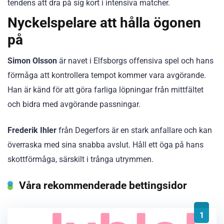
tendens att dra på sig kort i intensiva matcher.
Nyckelspelare att hålla ögonen
på
Simon Olsson
är navet i Elfsborgs offensiva spel och hans
förmåga att kontrollera tempot kommer vara avgörande.
Han är känd för att göra farliga löpningar från mittfältet
och bidra med avgörande passningar.
Frederik Ihler
från Degerfors är en stark anfallare och kan
överraska med sina snabba avslut. Håll ett öga på hans
skottförmåga, särskilt i trånga utrymmen.
Våra rekommenderade bettingsidor
1