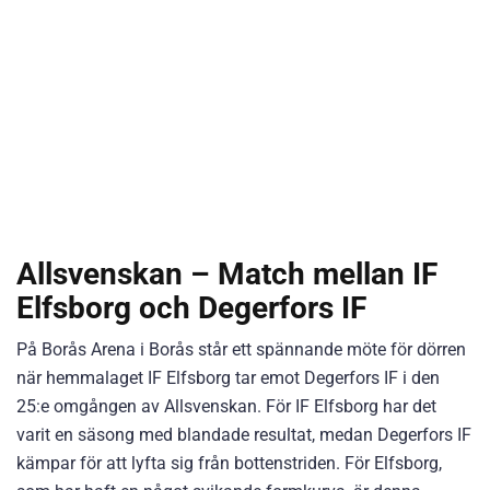
Allsvenskan – Match mellan IF
Elfsborg och Degerfors IF
På Borås Arena i Borås står ett spännande möte för dörren
när hemmalaget IF Elfsborg tar emot Degerfors IF i den
25:e omgången av Allsvenskan. För IF Elfsborg har det
varit en säsong med blandade resultat, medan Degerfors IF
kämpar för att lyfta sig från bottenstriden. För Elfsborg,