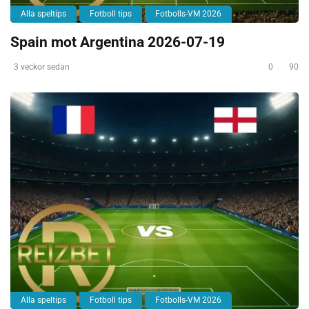
Alla speltips
Fotboll tips
Fotbolls-VM 2026
Spain mot Argentina 2026-07-19
3 veckor sedan
0
90
Alla speltips
Fotboll tips
Fotbolls-VM 2026