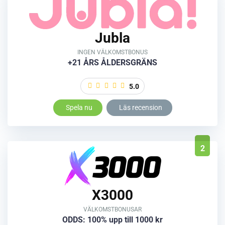
Jubla
INGEN VÄLKOMSTBONUS
+21 ÅRS ÅLDERSGRÄNS
5.0
Spela nu
Läs recension
2
X3000
VÄLKOMSTBONUSAR
ODDS: 100% upp till 1000 kr