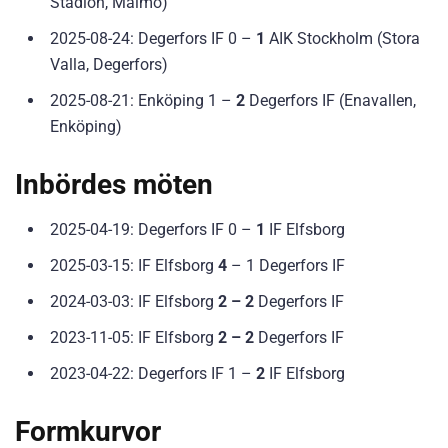
Stadion, Malmö)
2025-08-24: Degerfors IF 0 –
1
AIK Stockholm (Stora
Valla, Degerfors)
2025-08-21: Enköping 1 –
2
Degerfors IF (Enavallen,
Enköping)
Inbördes möten
2025-04-19: Degerfors IF 0 –
1
IF Elfsborg
2025-03-15: IF Elfsborg
4
– 1 Degerfors IF
2024-03-03: IF Elfsborg
2 – 2
Degerfors IF
2023-11-05: IF Elfsborg
2 – 2
Degerfors IF
2023-04-22: Degerfors IF 1 –
2
IF Elfsborg
Formkurvor