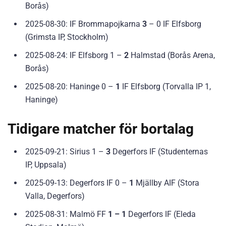
Borås)
2025-08-30: IF Brommapojkarna
3
– 0 IF Elfsborg
(Grimsta IP, Stockholm)
2025-08-24: IF Elfsborg 1 –
2
Halmstad (Borås Arena,
Borås)
2025-08-20: Haninge 0 –
1
IF Elfsborg (Torvalla IP 1,
Haninge)
Tidigare matcher för bortalag
2025-09-21: Sirius 1 –
3
Degerfors IF (Studenternas
IP, Uppsala)
2025-09-13: Degerfors IF 0 –
1
Mjällby AIF (Stora
Valla, Degerfors)
2025-08-31: Malmö FF
1 – 1
Degerfors IF (Eleda