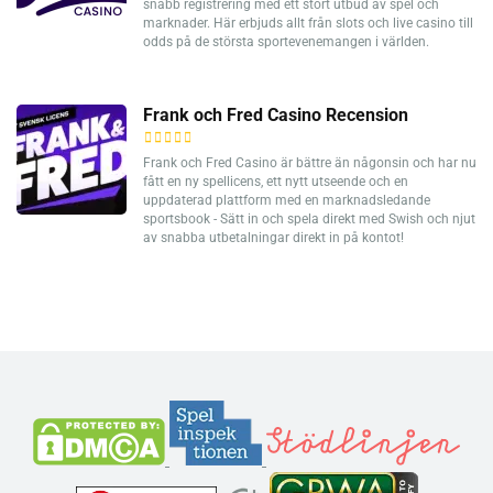
snabb registrering med ett stort utbud av spel och
marknader. Här erbjuds allt från slots och live casino till
odds på de största sportevenemangen i världen.
Frank och Fred Casino Recension
Frank och Fred Casino är bättre än någonsin och har nu
fått en ny spellicens, ett nytt utseende och en
uppdaterad plattform med en marknadsledande
sportsbook - Sätt in och spela direkt med Swish och njut
av snabba utbetalningar direkt in på kontot!