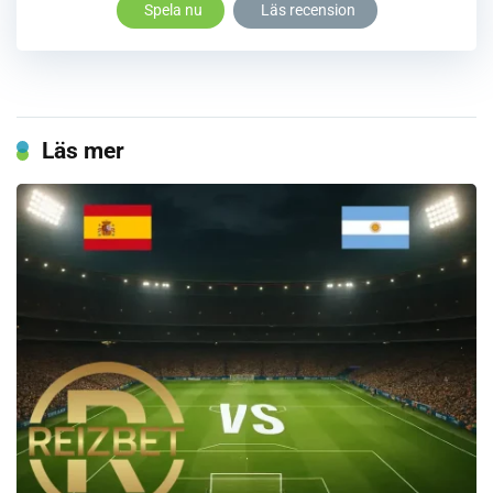
Spela nu
Läs recension
Läs mer