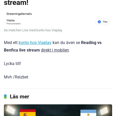
stream!
Se matchen Live med konto hos Viaplay
Med ett
konto hos Viaplay
kan du även se
Reading vs
Benfica live stream
direkt i mobilen
.
Lycka till!
Mvh /Reizbet
Läs mer