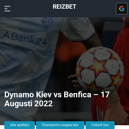
REIZBET
Dynamo Kiev vs Benfica – 17
Augusti 2022
Alla speltips
Champions League tips
Fotboll tips