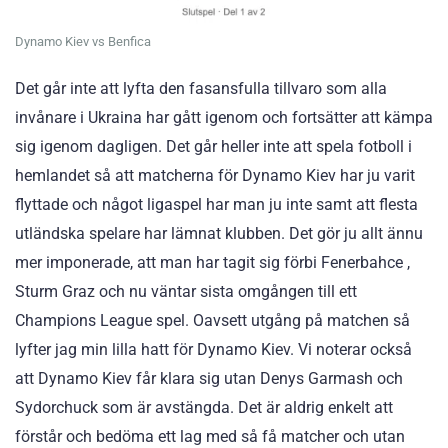
Dynamo Kiev vs Benfica
Det går inte att lyfta den fasansfulla tillvaro som alla
invånare i Ukraina har gått igenom och fortsätter att kämpa
sig igenom dagligen. Det går heller inte att spela fotboll i
hemlandet så att matcherna för Dynamo Kiev har ju varit
flyttade och något ligaspel har man ju inte samt att flesta
utländska spelare har lämnat klubben. Det gör ju allt ännu
mer imponerade, att man har tagit sig förbi Fenerbahce ,
Sturm Graz och nu väntar sista omgången till ett
Champions League spel. Oavsett utgång på matchen så
lyfter jag min lilla hatt för Dynamo Kiev. Vi noterar också
att Dynamo Kiev får klara sig utan Denys Garmash och
Sydorchuck som är avstängda. Det är aldrig enkelt att
förstår och bedöma ett lag med så få matcher och utan