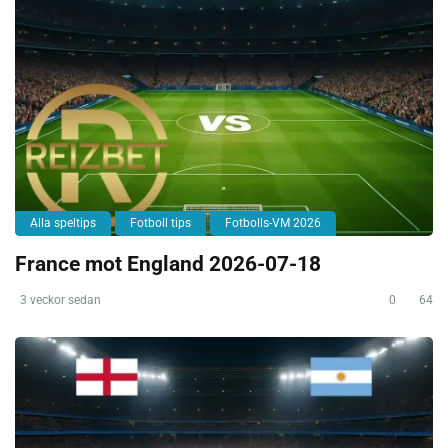
Alla speltips
Fotboll tips
Fotbolls-VM 2026
France mot England 2026-07-18
3 veckor sedan
0
64