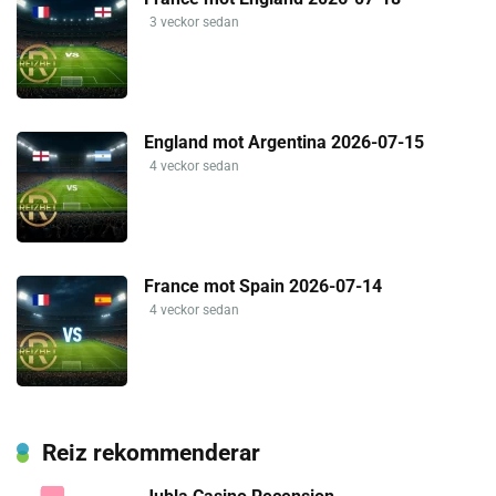
3 veckor sedan
England mot Argentina 2026-07-15
4 veckor sedan
France mot Spain 2026-07-14
4 veckor sedan
Reiz rekommenderar