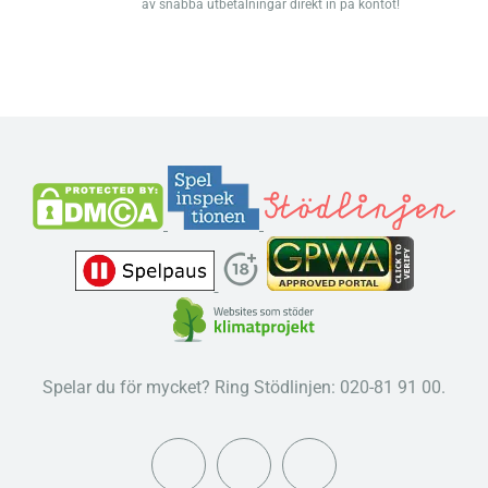
av snabba utbetalningar direkt in på kontot!
Spelar du för mycket? Ring Stödlinjen: 020-81 91 00.