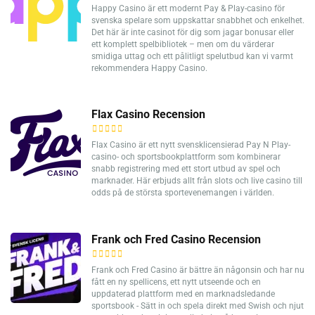
Happy Casino är ett modernt Pay & Play-casino för
svenska spelare som uppskattar snabbhet och enkelhet.
Det här är inte casinot för dig som jagar bonusar eller
ett komplett spelbibliotek – men om du värderar
smidiga uttag och ett pålitligt spelutbud kan vi varmt
rekommendera Happy Casino.
Flax Casino Recension
Flax Casino är ett nytt svensklicensierad Pay N Play-
casino- och sportsbookplattform som kombinerar
snabb registrering med ett stort utbud av spel och
marknader. Här erbjuds allt från slots och live casino till
odds på de största sportevenemangen i världen.
Frank och Fred Casino Recension
Frank och Fred Casino är bättre än någonsin och har nu
fått en ny spellicens, ett nytt utseende och en
uppdaterad plattform med en marknadsledande
sportsbook - Sätt in och spela direkt med Swish och njut