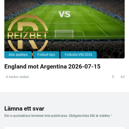
Alla speltips
Fotboll tips
Fotbolls-VM 2026
England mot Argentina 2026-07-15
4 veckor sedan
0
63
Lämna ett svar
Din e-postadress kommer inte publiceras.
Obligatoriska fält är märkta
*