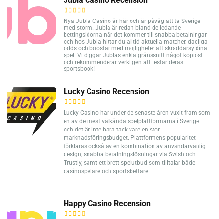
Jubla Casino Recension
Nya Jubla Casino är här och är påväg att ta Sverige
med storm. Jubla är redan bland de ledande
bettingsidorna när det kommer till snabba betalningar
och hos Jubla hittar du alltid aktuella matcher, dagliga
odds och boostar med möjligheter att skräddarsy dina
spel. Vi diggar Jublas enkla gränssnitt något kopiöst
och rekommenderar verkligen att testar deras
sportsbook!
Lucky Casino Recension
Lucky Casino har under de senaste åren vuxit fram som
en av de mest välkända spelplattformarna i Sverige –
och det är inte bara tack vare en stor
marknadsföringsbudget. Plattformens popularitet
förklaras också av en kombination av användarvänlig
design, snabba betalningslösningar via Swish och
Trustly, samt ett brett spelutbud som tilltalar både
casinospelare och sportsbettare.
Happy Casino Recension