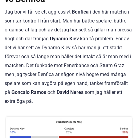
Jag tror vi får se ett aggressivt
Benfica
i den här matchen
som tar kontroll från start. Man har bättre spelare, bättre
organiserat lag och av det jag har sett så gillar man pressa
högt och där tror jag
Dynamo Kiev
kan få problem. För av
det vi har sett av Dynamo Kiev så har man ju ett starkt
försvar och så länge man håller det intakt så är man med i
matchen. Det funkade mot Fenerbahce och Sturm Graz
men jag tycker Benfica är någon nivå högre med många
spelare som kan avgöra på egen hand, tänker framförallt
på
Goncalo Ramos
och
David Neres
som jag håller ett
extra öga på.