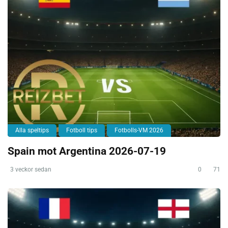
Alla speltips
Fotboll tips
Fotbolls-VM 2026
Spain mot Argentina 2026-07-19
3 veckor sedan
0
71