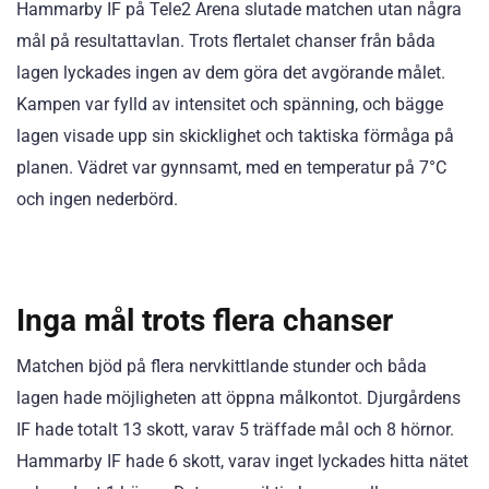
Hammarby IF på Tele2 Arena slutade matchen utan några
mål på resultattavlan. Trots flertalet chanser från båda
lagen lyckades ingen av dem göra det avgörande målet.
Kampen var fylld av intensitet och spänning, och bägge
lagen visade upp sin skicklighet och taktiska förmåga på
planen. Vädret var gynnsamt, med en temperatur på 7°C
och ingen nederbörd.
Inga mål trots flera chanser
Matchen bjöd på flera nervkittlande stunder och båda
lagen hade möjligheten att öppna målkontot. Djurgårdens
IF hade totalt 13 skott, varav 5 träffade mål och 8 hörnor.
Hammarby IF hade 6 skott, varav inget lyckades hitta nätet