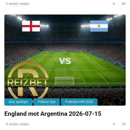
3 veckor sedan
0
84
Alla speltips
Fotboll tips
Fotbolls-VM 2026
England mot Argentina 2026-07-15
4 veckor sedan
0
78