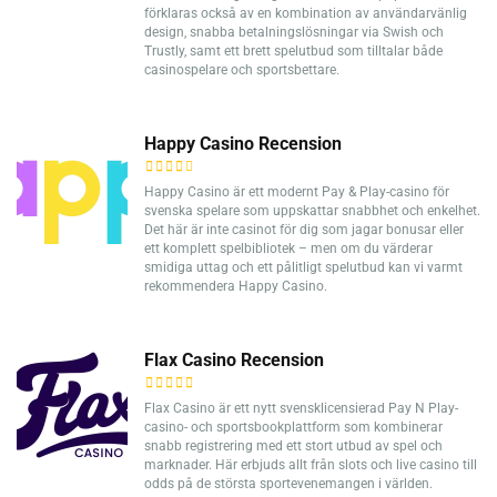
förklaras också av en kombination av användarvänlig
design, snabba betalningslösningar via Swish och
Trustly, samt ett brett spelutbud som tilltalar både
casinospelare och sportsbettare.
Happy Casino Recension
Happy Casino är ett modernt Pay & Play-casino för
svenska spelare som uppskattar snabbhet och enkelhet.
Det här är inte casinot för dig som jagar bonusar eller
ett komplett spelbibliotek – men om du värderar
smidiga uttag och ett pålitligt spelutbud kan vi varmt
rekommendera Happy Casino.
Flax Casino Recension
Flax Casino är ett nytt svensklicensierad Pay N Play-
casino- och sportsbookplattform som kombinerar
snabb registrering med ett stort utbud av spel och
marknader. Här erbjuds allt från slots och live casino till
odds på de största sportevenemangen i världen.