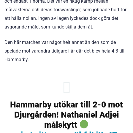
och endast 1 hörna. Det var en riktig kamp mellan
målvakterna och deras försvarslinjer, som jobbade hört för
att hålla nollan. Ingen av lagen lyckades dock göra det
avgörande målet som kunde skilja dem åt.
Den här matchen var något helt annat än den som de
spelade mot varandra tidigare i år där det blev hela 4-3 till
Hammarby.
Hammarby utökar till 2-0 mot
Djurgården! Nathaniel Adjei
målskytt