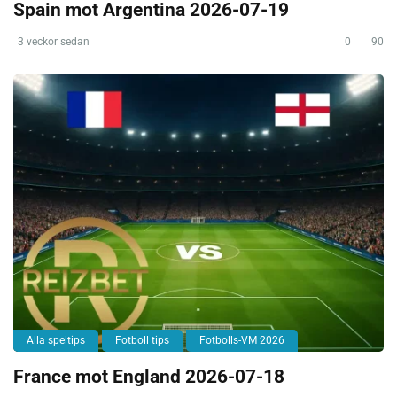
Spain mot Argentina 2026-07-19
3 veckor sedan
0
90
Alla speltips
Fotboll tips
Fotbolls-VM 2026
France mot England 2026-07-18