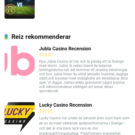
Reiz rekommenderar
Jubla Casino Recension
Nya Jubla Casino är här och är påväg att ta Sverige
med storm. Jubla är redan bland de ledande
bettingsidorna när det kommer till snabba betalningar
och hos Jubla hittar du alltid aktuella matcher, dagliga
odds och boostar med möjligheter att skräddarsy dina
spel. Vi diggar Jublas enkla gränssnitt något kopiöst
och rekommenderar verkligen att testar deras
sportsbook!
Lucky Casino Recension
Lucky Casino har under de senaste åren vuxit fram som
en av de mest välkända spelplattformarna i Sverige –
och det är inte bara tack vare en stor
marknadsföringsbudget. Plattformens popularitet