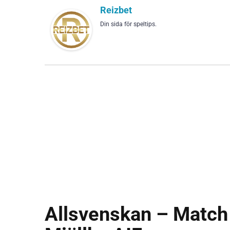
Reizbet
Din sida för speltips.
Allsvenskan – Match 