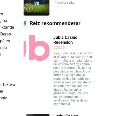
4 veckor sedan
en
ng på
Reiz rekommenderar
viktande
 Deras
Jubla Casino
 på en
Recension
v på
Nya Jubla Casino är här och
i
är påväg att ta Sverige med
storm. Jubla är redan bland
de ledande bettingsidorna
när det kommer till snabba
betalningar och hos Jubla
hittar du alltid aktuella
matcher, dagliga odds och
boostar med möjligheter att
effektiva
skräddarsy dina spel. Vi
diggar Jublas enkla
er
gränssnitt något kopiöst
och rekommenderar
nsiv.
verkligen att testar deras
sportsbook!