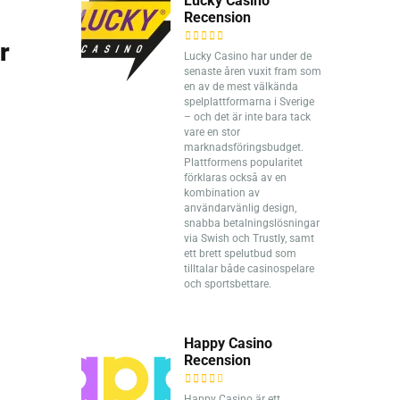
Lucky Casino
Recension
r
Lucky Casino har under de
senaste åren vuxit fram som
en av de mest välkända
spelplattformarna i Sverige
– och det är inte bara tack
vare en stor
marknadsföringsbudget.
Plattformens popularitet
förklaras också av en
kombination av
användarvänlig design,
snabba betalningslösningar
via Swish och Trustly, samt
ett brett spelutbud som
tilltalar både casinospelare
och sportsbettare.
Happy Casino
Recension
Happy Casino är ett