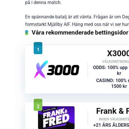
på i denna match.
En spännande batalj är att vänta. Frågan är om De
formstarkt Mjällby AIF. Häng med oss när vi ser hur
Våra rekommenderade bettingsidor
1
X300
VÄLKOMSTBON
ODDS: 100% upp t
kr
CASINO: 100% up
1500 kr
2
Frank & 
INGEN VÄLKOMST
+21 ÅRS ÅLDER