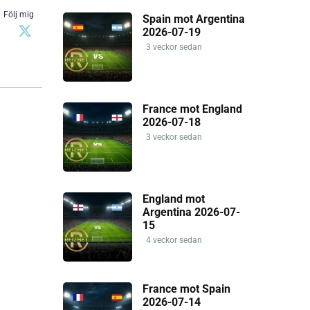
Följ mig
Spain mot Argentina
2026-07-19
3 veckor sedan
France mot England
2026-07-18
3 veckor sedan
England mot
Argentina 2026-07-
15
4 veckor sedan
France mot Spain
2026-07-14