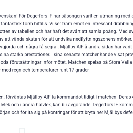
venskan! För Degerfors IF har säsongen varit en utmaning med 
fantastisk form hittills. Vi ser fram emot en intressant drabbni
 botten av tabellen och har haft det svårt att samla poäng. Med s
 av att vända skutan för att undvika nedflyttningszonens mörker.
gjorda och några få segrar. Mjällby AIF å andra sidan har varit
 sina starka prestationer. I sina senaste matcher har de visat pro
 goda förutsättningar inför mötet. Matchen spelas på Stora Valla 
 med regn och temperaturer runt 17 grader.
 förväntas Mjällby AIF ta kommandot tidigt i matchen. Deras 
halvlek och i andra halvlek, kan bli avgörande. Degerfors IF komm
örjan och förlita sig på kontringar för att bryta ner Mjällbys defe