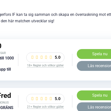
gerfors IF kan ta sig samman och skapa en överraskning mot et
 den här matchen utvecklar sig!
0
USAR
Spela nu
5.0
ill 1000
Läs recensio
18+ Regler och villkor gäller
p till
Fred
Spela nu
5.0
BONUS
Läs recensio
21+ Regler och villkor gäller
SGRÄNS