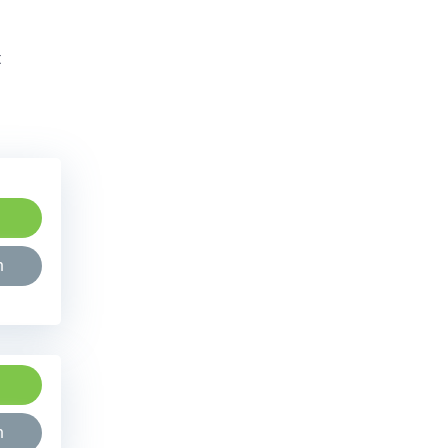
t
n
n