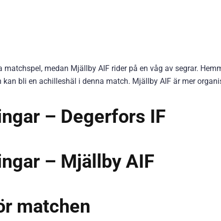
ina matchspel, medan Mjällby AIF rider på en våg av segrar. Hem
kan bli en achilleshäl i denna match. Mjällby AIF är mer organ
ngar – Degerfors IF
ngar – Mjällby AIF
för matchen