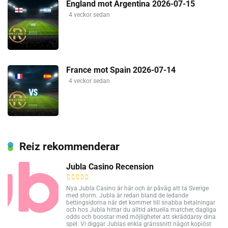
England mot Argentina 2026-07-15
4 veckor sedan
France mot Spain 2026-07-14
4 veckor sedan
Reiz rekommenderar
Jubla Casino Recension
Nya Jubla Casino är här och är påväg att ta Sverige
med storm. Jubla är redan bland de ledande
bettingsidorna när det kommer till snabba betalningar
och hos Jubla hittar du alltid aktuella matcher, dagliga
odds och boostar med möjligheter att skräddarsy dina
spel. Vi diggar Jublas enkla gränssnitt något kopiöst