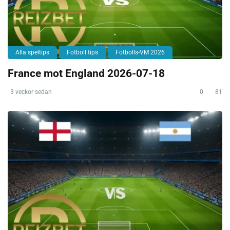
Alla speltips
Fotboll tips
Fotbolls-VM 2026
France mot England 2026-07-18
3 veckor sedan
0
81