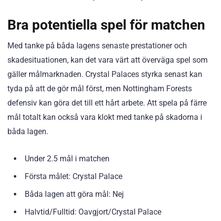
Bra potentiella spel för matchen
Med tanke på båda lagens senaste prestationer och
skadesituationen, kan det vara värt att överväga spel som
gäller målmarknaden. Crystal Palaces styrka senast kan
tyda på att de gör mål först, men Nottingham Forests
defensiv kan göra det till ett hårt arbete. Att spela på färre
mål totalt kan också vara klokt med tanke på skadorna i
båda lagen.
Under 2.5 mål i matchen
Första målet: Crystal Palace
Båda lagen att göra mål: Nej
Halvtid/Fulltid: Oavgjort/Crystal Palace