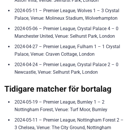
Aston Villa, Venue: Selhurst Park, London
2024-05-11 – Premier League, Wolves 1 – 3 Crystal
Palace, Venue: Molineux Stadium, Wolverhampton
2024-05-06 – Premier League, Crystal Palace 4 – 0
Manchester United, Venue: Selhurst Park, London
2024-04-27 – Premier League, Fulham 1 – 1 Crystal
Palace, Venue: Craven Cottage, London
2024-04-24 – Premier League, Crystal Palace 2 – 0
Newcastle, Venue: Selhurst Park, London
Tidigare matcher för bortalag
2024-05-19 – Premier League, Burnley 1 – 2
Nottingham Forest, Venue: Turf Moor, Burnley
2024-05-11 – Premier League, Nottingham Forest 2 –
3 Chelsea, Venue: The City Ground, Nottingham