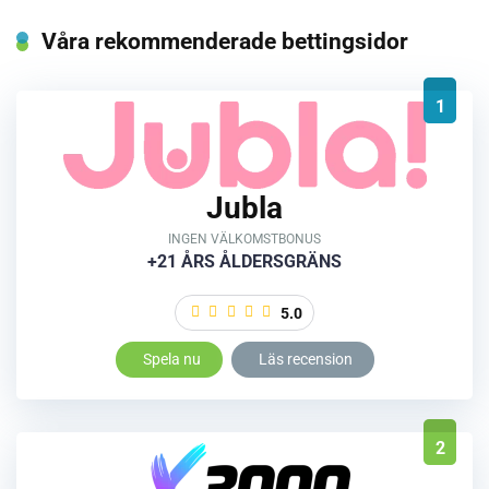
Våra rekommenderade bettingsidor
1
Jubla
INGEN VÄLKOMSTBONUS
+21 ÅRS ÅLDERSGRÄNS
5.0
Spela nu
Läs recension
2