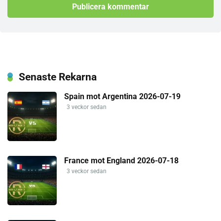
Senaste Rekarna
Spain mot Argentina 2026-07-19
3 veckor sedan
France mot England 2026-07-18
3 veckor sedan