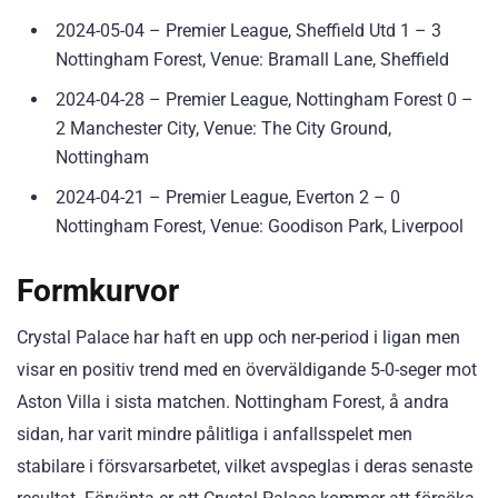
2024-05-04 – Premier League, Sheffield Utd 1 – 3
Nottingham Forest, Venue: Bramall Lane, Sheffield
2024-04-28 – Premier League, Nottingham Forest 0 –
2 Manchester City, Venue: The City Ground,
Nottingham
2024-04-21 – Premier League, Everton 2 – 0
Nottingham Forest, Venue: Goodison Park, Liverpool
Formkurvor
Crystal Palace har haft en upp och ner-period i ligan men
visar en positiv trend med en överväldigande 5-0-seger mot
Aston Villa i sista matchen. Nottingham Forest, å andra
sidan, har varit mindre pålitliga i anfallsspelet men
stabilare i försvarsarbetet, vilket avspeglas i deras senaste