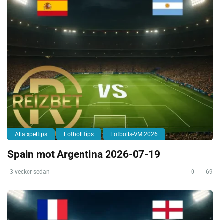
Alla speltips
Fotboll tips
Fotbolls-VM 2026
Spain mot Argentina 2026-07-19
3 veckor sedan
0
69