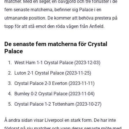
matcher. Med en seger, en oavgjord och tre förluster i de
fem senaste matcherna, befinner sig Palace i en
utmanande position. De kommer att behöva prestera på
topp för att stå emot den röda vågen från Anfield.
De senaste fem matcherna för Crystal
Palace
West Ham 1-1 Crystal Palace (2023-12-03)
Luton 2-1 Crystal Palace (2023-11-25)
Crystal Palace 2-3 Everton (2023-11-11)
Burnley 0-2 Crystal Palace (2023-11-04)
Crystal Palace 1-2 Tottenham (2023-10-27)
Å andra sidan visar Liverpool en stark form. De har inte
förlorat på sju matcher och vann deras senaste möte med