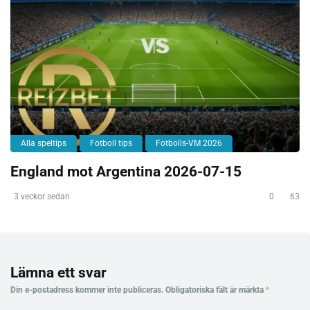
Alla speltips
Fotboll tips
Fotbolls-VM 2026
England mot Argentina 2026-07-15
3 veckor sedan
0
63
Lämna ett svar
Din e-postadress kommer inte publiceras.
Obligatoriska fält är märkta
*