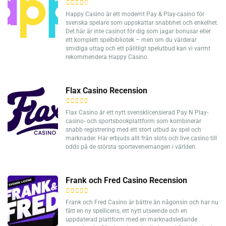
Happy Casino är ett modernt Pay & Play-casino för
svenska spelare som uppskattar snabbhet och enkelhet.
Det här är inte casinot för dig som jagar bonusar eller
ett komplett spelbibliotek – men om du värderar
smidiga uttag och ett pålitligt spelutbud kan vi varmt
rekommendera Happy Casino.
Flax Casino Recension
Flax Casino är ett nytt svensklicensierad Pay N Play-
casino- och sportsbookplattform som kombinerar
snabb registrering med ett stort utbud av spel och
marknader. Här erbjuds allt från slots och live casino till
odds på de största sportevenemangen i världen.
Frank och Fred Casino Recension
Frank och Fred Casino är bättre än någonsin och har nu
fått en ny spellicens, ett nytt utseende och en
uppdaterad plattform med en marknadsledande