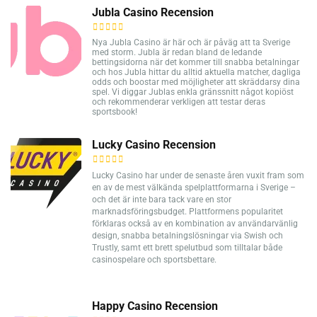
Jubla Casino Recension
Nya Jubla Casino är här och är påväg att ta Sverige
med storm. Jubla är redan bland de ledande
bettingsidorna när det kommer till snabba betalningar
och hos Jubla hittar du alltid aktuella matcher, dagliga
odds och boostar med möjligheter att skräddarsy dina
spel. Vi diggar Jublas enkla gränssnitt något kopiöst
och rekommenderar verkligen att testar deras
sportsbook!
Lucky Casino Recension
Lucky Casino har under de senaste åren vuxit fram som
en av de mest välkända spelplattformarna i Sverige –
och det är inte bara tack vare en stor
marknadsföringsbudget. Plattformens popularitet
förklaras också av en kombination av användarvänlig
design, snabba betalningslösningar via Swish och
Trustly, samt ett brett spelutbud som tilltalar både
casinospelare och sportsbettare.
Happy Casino Recension