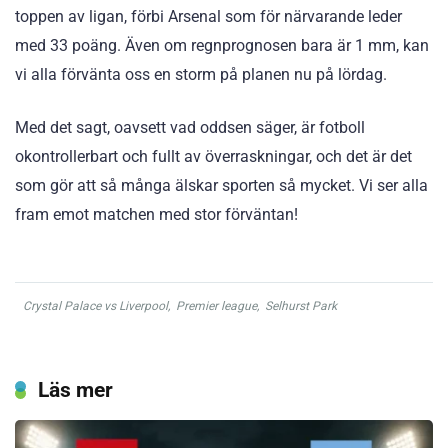
toppen av ligan, förbi Arsenal som för närvarande leder
med 33 poäng. Även om regnprognosen bara är 1 mm, kan
vi alla förvänta oss en storm på planen nu på lördag.
Med det sagt, oavsett vad oddsen säger, är fotboll
okontrollerbart och fullt av överraskningar, och det är det
som gör att så många älskar sporten så mycket. Vi ser alla
fram emot matchen med stor förväntan!
Crystal Palace vs Liverpool
,
Premier league
,
Selhurst Park
Läs mer