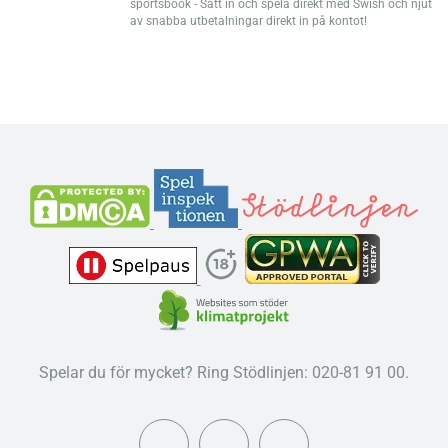
sportsbook - Sätt in och spela direkt med Swish och njut
av snabba utbetalningar direkt in på kontot!
Spelar du för mycket? Ring Stödlinjen: 020-81 91 00.