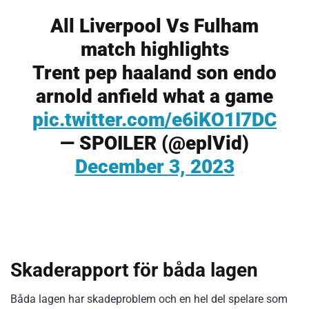
All Liverpool Vs Fulham
match highlights
Trent pep haaland son endo
arnold anfield what a game
pic.twitter.com/e6iKO1I7DC
— SPOILER (@eplVid)
December 3, 2023
Skaderapport för båda lagen
Båda lagen har skadeproblem och en hel del spelare som