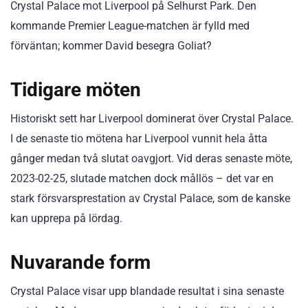
Crystal Palace mot Liverpool på Selhurst Park. Den
kommande Premier League-matchen är fylld med
förväntan; kommer David besegra Goliat?
Tidigare möten
Historiskt sett har Liverpool dominerat över Crystal Palace.
I de senaste tio mötena har Liverpool vunnit hela åtta
gånger medan två slutat oavgjort. Vid deras senaste möte,
2023-02-25, slutade matchen dock mållös – det var en
stark försvarsprestation av Crystal Palace, som de kanske
kan upprepa på lördag.
Nuvarande form
Crystal Palace visar upp blandade resultat i sina senaste