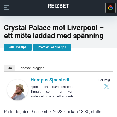
REIZBET
Crystal Palace mot Liverpool –
ett möte laddad med spänning
Alla speltips
Premier League tips
Om
Senaste inläggen
Hampus Sjoestedt
Följ mig
Sport och travintresserad
Timråit som har kört
andelspel i mer än ett årtionde.
På lördag den 9 december 2023 klockan 13:30, ställs