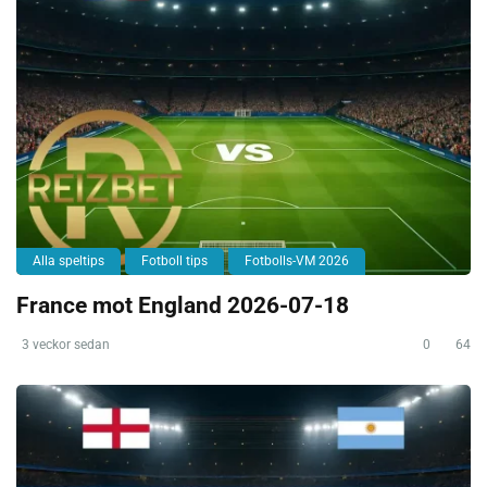
Alla speltips
Fotboll tips
Fotbolls-VM 2026
France mot England 2026-07-18
3 veckor sedan
0
64