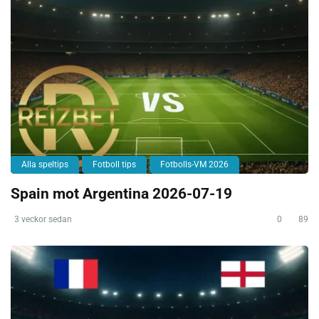
Alla speltips
Fotboll tips
Fotbolls-VM 2026
Spain mot Argentina 2026-07-19
3 veckor sedan
0
89