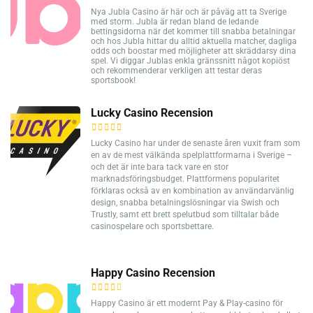
Nya Jubla Casino är här och är påväg att ta Sverige
med storm. Jubla är redan bland de ledande
bettingsidorna när det kommer till snabba betalningar
och hos Jubla hittar du alltid aktuella matcher, dagliga
odds och boostar med möjligheter att skräddarsy dina
spel. Vi diggar Jublas enkla gränssnitt något kopiöst
och rekommenderar verkligen att testar deras
sportsbook!
Lucky Casino Recension
Lucky Casino har under de senaste åren vuxit fram som
en av de mest välkända spelplattformarna i Sverige –
och det är inte bara tack vare en stor
marknadsföringsbudget. Plattformens popularitet
förklaras också av en kombination av användarvänlig
design, snabba betalningslösningar via Swish och
Trustly, samt ett brett spelutbud som tilltalar både
casinospelare och sportsbettare.
Happy Casino Recension
Happy Casino är ett modernt Pay & Play-casino för