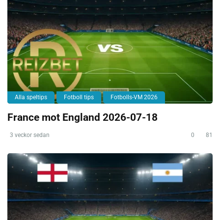
Alla speltips
Fotboll tips
Fotbolls-VM 2026
France mot England 2026-07-18
3 veckor sedan
0
81