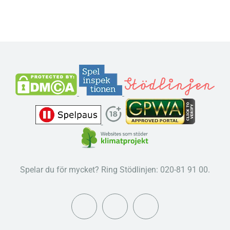
Spelar du för mycket? Ring Stödlinjen: 020-81 91 00.