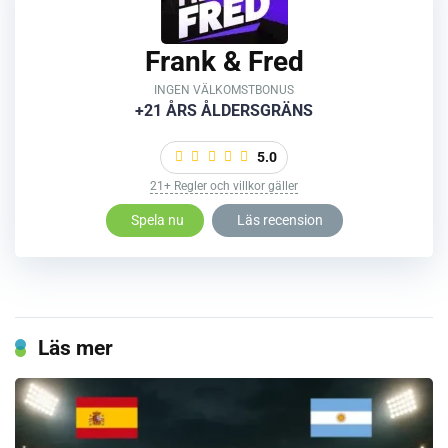
Frank & Fred
INGEN VÄLKOMSTBONUS
+21 ÅRS ÅLDERSGRÄNS
5.0
21+ Regler och villkor gäller
Spela nu
Läs recension
Läs mer