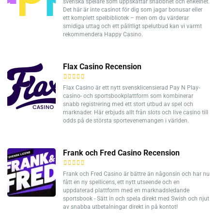
svenska spelare som uppskattar snabbhet och enkelhet.
Det här är inte casinot för dig som jagar bonusar eller
ett komplett spelbibliotek – men om du värderar
smidiga uttag och ett pålitligt spelutbud kan vi varmt
rekommendera Happy Casino.
Flax Casino Recension
Flax Casino är ett nytt svensklicensierad Pay N Play-
casino- och sportsbookplattform som kombinerar
snabb registrering med ett stort utbud av spel och
marknader. Här erbjuds allt från slots och live casino till
odds på de största sportevenemangen i världen.
Frank och Fred Casino Recension
Frank och Fred Casino är bättre än någonsin och har nu
fått en ny spellicens, ett nytt utseende och en
uppdaterad plattform med en marknadsledande
sportsbook - Sätt in och spela direkt med Swish och njut
av snabba utbetalningar direkt in på kontot!