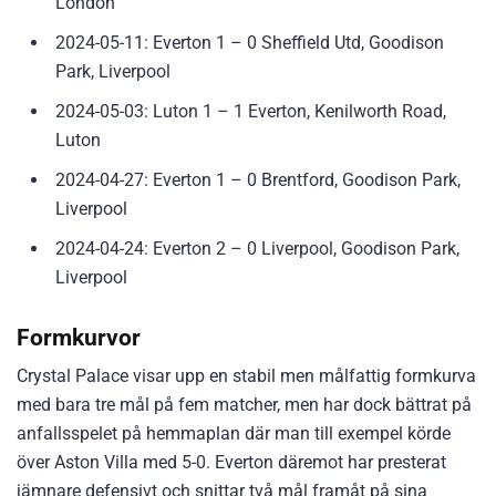
London
2024-05-11: Everton 1 – 0 Sheffield Utd, Goodison
Park, Liverpool
2024-05-03: Luton 1 – 1 Everton, Kenilworth Road,
Luton
2024-04-27: Everton 1 – 0 Brentford, Goodison Park,
Liverpool
2024-04-24: Everton 2 – 0 Liverpool, Goodison Park,
Liverpool
Formkurvor
Crystal Palace visar upp en stabil men målfattig formkurva
med bara tre mål på fem matcher, men har dock bättrat på
anfallsspelet på hemmaplan där man till exempel körde
över Aston Villa med 5-0. Everton däremot har presterat
jämnare defensivt och snittar två mål framåt på sina