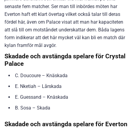
senaste fem matcher. Ser man till inbördes möten har
Everton haft ett klart övertag vilket också talar till deras
fördel här, även om Palace visat att man har kapaciteten
att slå till om motståndet underskattar dem. Båda lagens
form indikerar att det här mycket väl kan bli en match där
kylan framför mål avgör.
Skadade och avstängda spelare för Crystal
Palace
C. Doucoure – Knäskada
E. Nketiah – Lårskada
E. Guessand – Knäskada
B. Sosa – Skada
Skadade och avstängda spelare för Everton