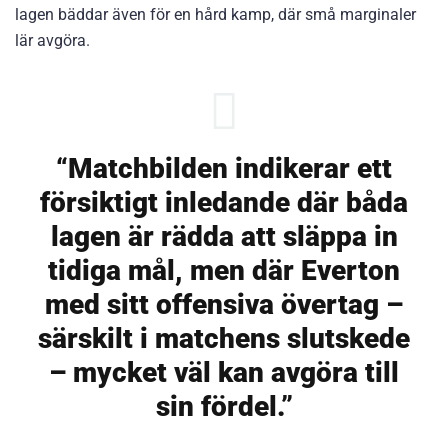
lagen bäddar även för en hård kamp, där små marginaler
lär avgöra.
“Matchbilden indikerar ett
försiktigt inledande där båda
lagen är rädda att släppa in
tidiga mål, men där Everton
med sitt offensiva övertag –
särskilt i matchens slutskede
– mycket väl kan avgöra till
sin fördel.”