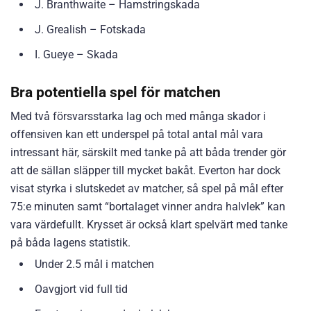
J. Branthwaite – Hamstringskada
J. Grealish – Fotskada
I. Gueye – Skada
Bra potentiella spel för matchen
Med två försvarsstarka lag och med många skador i
offensiven kan ett underspel på total antal mål vara
intressant här, särskilt med tanke på att båda trender gör
att de sällan släpper till mycket bakåt. Everton har dock
visat styrka i slutskedet av matcher, så spel på mål efter
75:e minuten samt “bortalaget vinner andra halvlek” kan
vara värdefullt. Krysset är också klart spelvärt med tanke
på båda lagens statistik.
Under 2.5 mål i matchen
Oavgjort vid full tid