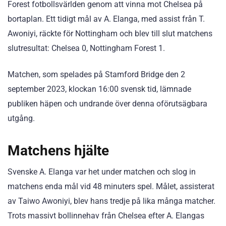
Forest fotbollsvärlden genom att vinna mot Chelsea på
bortaplan. Ett tidigt mål av A. Elanga, med assist från T.
Awoniyi, räckte för Nottingham och blev till slut matchens
slutresultat: Chelsea 0, Nottingham Forest 1.
Matchen, som spelades på Stamford Bridge den 2
september 2023, klockan 16:00 svensk tid, lämnade
publiken häpen och undrande över denna oförutsägbara
utgång.
Matchens hjälte
Svenske A. Elanga var het under matchen och slog in
matchens enda mål vid 48 minuters spel. Målet, assisterat
av Taiwo Awoniyi, blev hans tredje på lika många matcher.
Trots massivt bollinnehav från Chelsea efter A. Elangas