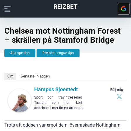
REIZBET
Chelsea mot Nottingham Forest
– skrällen på Stamford Bridge
Alla speltips
Premier League tips
Om
Senaste inläggen
Hampus Sjoestedt
Följ mig
Sport och travintresserad
Timråit som har kört
andelspel i mer än ett årtionde.
Trots att oddsen var emot dem, överraskade Nottingham