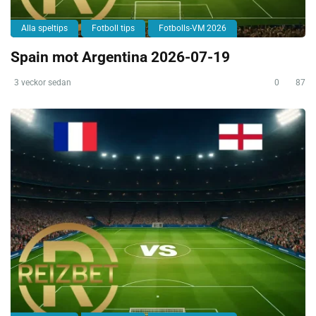
Alla speltips
Fotboll tips
Fotbolls-VM 2026
Spain mot Argentina 2026-07-19
3 veckor sedan
0
87