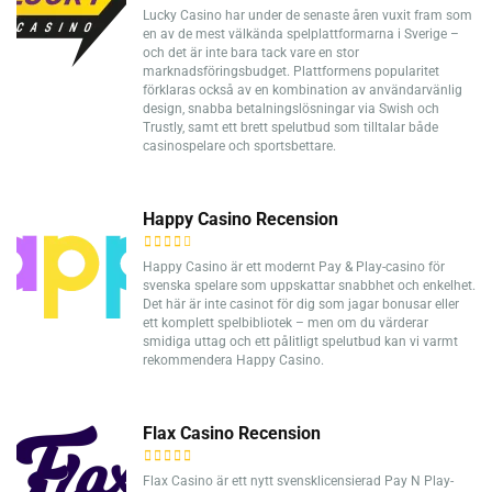
Lucky Casino har under de senaste åren vuxit fram som
en av de mest välkända spelplattformarna i Sverige –
och det är inte bara tack vare en stor
marknadsföringsbudget. Plattformens popularitet
förklaras också av en kombination av användarvänlig
design, snabba betalningslösningar via Swish och
Trustly, samt ett brett spelutbud som tilltalar både
casinospelare och sportsbettare.
Happy Casino Recension
Happy Casino är ett modernt Pay & Play-casino för
svenska spelare som uppskattar snabbhet och enkelhet.
Det här är inte casinot för dig som jagar bonusar eller
ett komplett spelbibliotek – men om du värderar
smidiga uttag och ett pålitligt spelutbud kan vi varmt
rekommendera Happy Casino.
Flax Casino Recension
Flax Casino är ett nytt svensklicensierad Pay N Play-