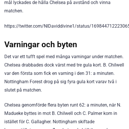
mål lyckades de hålla Chelsea på avstånd och vinna
matchen.
https://twitter.com/NIDaviddivine1/status/1698447122230
Varningar och byten
Det var ett tufft spel med många varningar under matchen.
Chelsea drabbades dock värst med tre gula kort. B. Chilwell
var den första som fick en varning i den 31: a minuten.
Nottingham Forest drog på sig fyra gula kort varav två i
slutet på matchen.
Chelsea genomförde flera byten runt 62: a minuten, när N.
Madueke byttes in mot B. Chilwell och C. Palmer kom in
istället för C. Gallagher. Nottingham skiftade