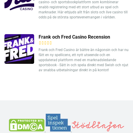
casino- och sportsbookplattform som kombinerar
snabb registrering med ett stort utbud av spel och
marknader. Här erbjuds allt från slots och live casino till
odds på de största sportevenemangen i världen.
Frank och Fred Casino Recension
Frank och Fred Casino är bättre än någonsin och har nu
fått en ny spellicens, ett nytt utseende och en
uppdaterad plattform med en marknadsledande
sportsbook - Sätt in och spela direkt med Swish och njut
av snabba utbetalningar direkt in på kontot!