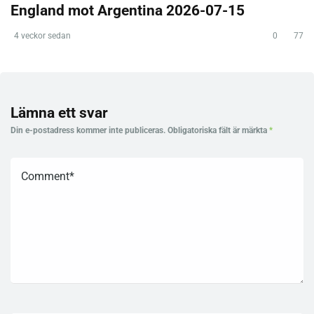
England mot Argentina 2026-07-15
4 veckor sedan
0
77
Lämna ett svar
Din e-postadress kommer inte publiceras.
Obligatoriska fält är märkta
*