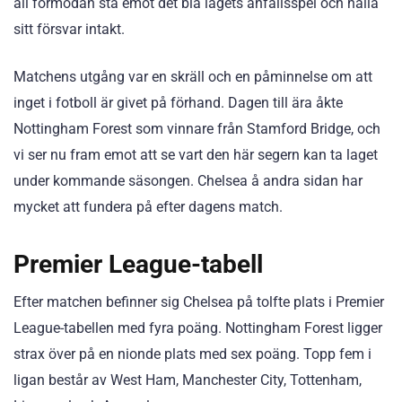
all förmodan stå emot det blå lagets anfallsspel och hålla
sitt försvar intakt.
Matchens utgång var en skräll och en påminnelse om att
inget i fotboll är givet på förhand. Dagen till ära åkte
Nottingham Forest som vinnare från Stamford Bridge, och
vi ser nu fram emot att se vart den här segern kan ta laget
under kommande säsongen. Chelsea å andra sidan har
mycket att fundera på efter dagens match.
Premier League-tabell
Efter matchen befinner sig Chelsea på tolfte plats i Premier
League-tabellen med fyra poäng. Nottingham Forest ligger
strax över på en nionde plats med sex poäng. Topp fem i
ligan består av West Ham, Manchester City, Tottenham,