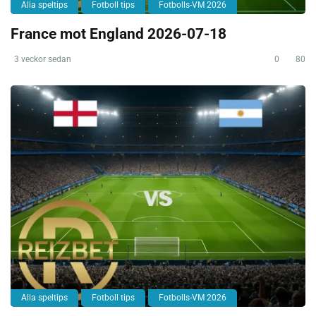
Alla speltips
Fotboll tips
Fotbolls-VM 2026
France mot England 2026-07-18
3 veckor sedan
0
80
Alla speltips
Fotboll tips
Fotbolls-VM 2026