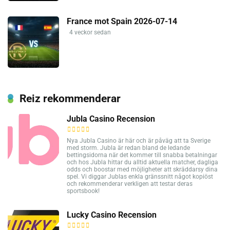
France mot Spain 2026-07-14
4 veckor sedan
Reiz rekommenderar
Jubla Casino Recension
Nya Jubla Casino är här och är påväg att ta Sverige
med storm. Jubla är redan bland de ledande
bettingsidorna när det kommer till snabba betalningar
och hos Jubla hittar du alltid aktuella matcher, dagliga
odds och boostar med möjligheter att skräddarsy dina
spel. Vi diggar Jublas enkla gränssnitt något kopiöst
och rekommenderar verkligen att testar deras
sportsbook!
Lucky Casino Recension