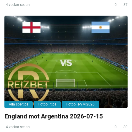
4 veckor sedan
0
87
Alla speltips
Fotboll tips
Fotbolls-VM 2026
England mot Argentina 2026-07-15
4 veckor sedan
0
80