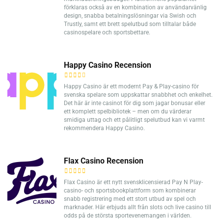
förklaras också av en kombination av användarvänlig
design, snabba betalningslösningar via Swish och
Trustly, samt ett brett spelutbud som tilltalar både
casinospelare och sportsbettare.
Happy Casino Recension
Happy Casino är ett modernt Pay & Play-casino för
svenska spelare som uppskattar snabbhet och enkelhet.
Det här är inte casinot för dig som jagar bonusar eller
ett komplett spelbibliotek – men om du värderar
smidiga uttag och ett pålitligt spelutbud kan vi varmt
rekommendera Happy Casino.
Flax Casino Recension
Flax Casino är ett nytt svensklicensierad Pay N Play-
casino- och sportsbookplattform som kombinerar
snabb registrering med ett stort utbud av spel och
marknader. Här erbjuds allt från slots och live casino till
odds på de största sportevenemangen i världen.