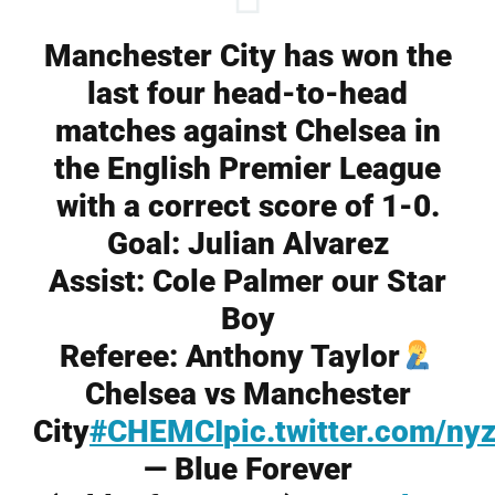
Manchester City has won the
last four head-to-head
matches against Chelsea in
the English Premier League
with a correct score of 1-0.
Goal: Julian Alvarez
Assist: Cole Palmer our Star
Boy
Referee: Anthony Taylor
Chelsea vs Manchester
City
#CHEMCI
pic.twitter.com/n
— Blue Forever