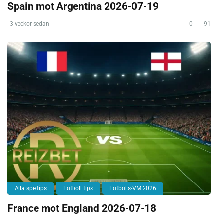
Spain mot Argentina 2026-07-19
3 veckor sedan
0
91
Alla speltips
Fotboll tips
Fotbolls-VM 2026
France mot England 2026-07-18