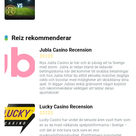
Reiz rekommenderar
Jubla Casino Recension
Nya Jubla Casino är här och är påväg att ta Sverige
med storm. Jubla är redan bland de ledande
bettingsidorna när det kommer till snabba betalningar
och hos Jubla hittar du alltid aktuella matcher, dagliga
odds och boostar med möjligheter att skräddarsy dina
spel. Vi diggar Jublas enkla gränssnitt något kopiöst
och rekommenderar verkligen att testar deras
sportsbook!
Lucky Casino Recension
Lucky Casino har under de senaste åren vuxit fram som
en av de mest välkända spelplattformarna i Sverige –
och det är inte bara tack vare en stor
marknadsföringsbudget. Plattformens popularitet