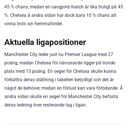
45 % chans, medan en oavgjord match är lika troligt på 45
%. Chelsea å andra sidan har dock bara 10 % chans att
vinna trots sin hemmafördel.
Aktuella ligapositioner
Manchester City leder just nu Premier League med 27
poäng, medan Chelsea för närvarande ligger på tionde
plats med 15 poäng. En seger för Chelsea skulle kunna
förbättra deras ställning i tabellen betydligt och det är
något de behöver, medan en förlust kan vara förödande. Å
andra sidan skulle en ​​seger för Manchester City befästa
deras ledning över resterande lag i ligan