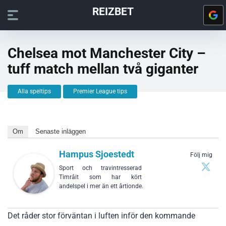
REIZBET
Chelsea mot Manchester City –
tuff match mellan två giganter
Alla speltips
Premier League tips
Om
Senaste inläggen
Hampus Sjoestedt
Följ mig
Sport och travintresserad
Timråit som har kört
andelspel i mer än ett årtionde.
Det råder stor förväntan i luften inför den kommande