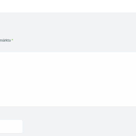
r märkta
*