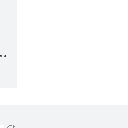
ntar.