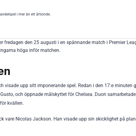
andelspel i mer än ett årtionde.
r fredagen den 25 augusti i en spännande match i Premier Le
tningarna höga inför matchen.
en
ch visade upp sitt imponerande spel. Redan i den 17:e minuten 
 Gusto, och öppnade målskyttet för Chelsea. Duon samarbetade 
för kvällen.
ck vare Nicolas Jackson. Han visade upp sin skicklighet på pla