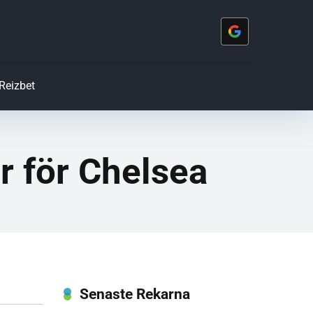
Reizbet
r för Chelsea
Senaste Rekarna