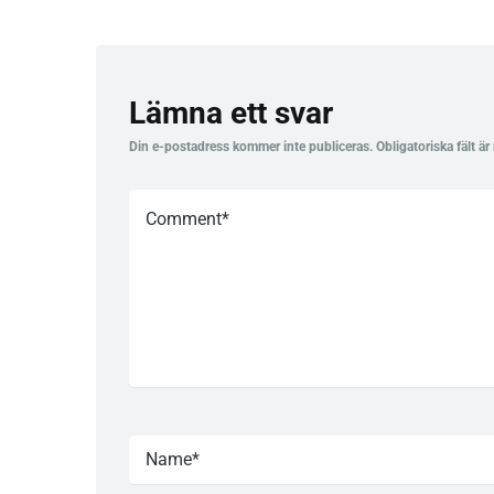
Lämna ett svar
Din e-postadress kommer inte publiceras.
Obligatoriska fält ä