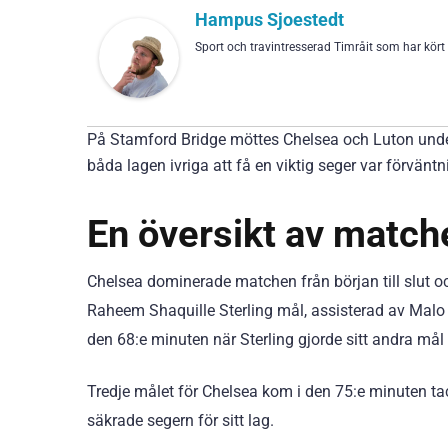
Hampus Sjoestedt
Sport och travintresserad Timråit som har kört 
På Stamford Bridge möttes Chelsea och Luton unde
båda lagen ivriga att få en viktig seger var förvän
En översikt av match
Chelsea dominerade matchen från början till slut o
Raheem Shaquille Sterling mål, assisterad av Malo
den 68:e minuten när Sterling gjorde sitt andra mål 
Tredje målet för Chelsea kom i den 75:e minuten ta
säkrade segern för sitt lag.