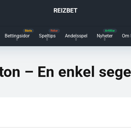
REIZBET
Bettingsidor
Speltips
Andelsspel
Nyheter
Om 
on – En enkel sege