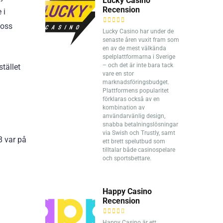
Lucky Casino
Recension
 i
Ross
Lucky Casino har under de
senaste åren vuxit fram som
en av de mest välkända
spelplattformarna i Sverige
– och det är inte bara tack
tället
vare en stor
marknadsföringsbudget.
Plattformens popularitet
förklaras också av en
kombination av
användarvänlig design,
snabba betalningslösningar
via Swish och Trustly, samt
8 var på
ett brett spelutbud som
tilltalar både casinospelare
och sportsbettare.
Happy Casino
Recension
Happy Casino är ett