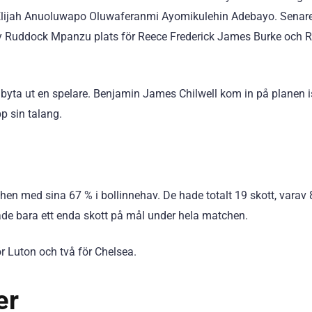
Elijah Anuoluwapo Oluwaferanmi Ayomikulehin Adebayo. Senare
y Ruddock Mpanzu plats för Reece Frederick James Burke och 
 byta ut en spelare. Benjamin James Chilwell kom in på planen is
p sin talang.
hen med sina 67 % i bollinnehav. De hade totalt 19 skott, varav 
ade bara ett enda skott på mål under hela matchen.
ör Luton och två för Chelsea.
er