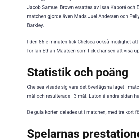
Jacob Samuel Brown ersattes av Issa Kaboré och 
matchen gjorde även Mads Juel Andersen och Pell
Barkley.
I den 86:e minuten fick Chelsea också möjlighet att
för Ian Ethan Maatsen som fick chansen att visa up
Statistik och poäng
Chelsea visade sig vara det överlägsna laget i matc
mål och resulterade i 3 mål. Luton å andra sidan h
De gula korten delades ut i matchen, med tre kort f
Spelarnas prestation