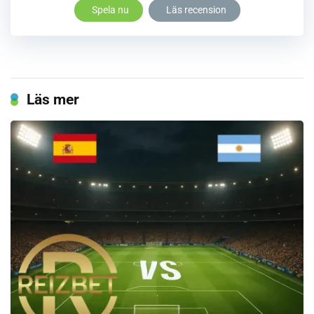
Spela nu
Läs recension
Läs mer