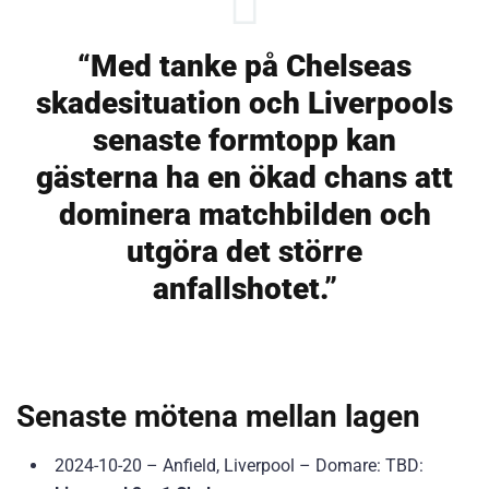
“Med tanke på Chelseas
skadesituation och Liverpools
senaste formtopp kan
gästerna ha en ökad chans att
dominera matchbilden och
utgöra det större
anfallshotet.”
Senaste mötena mellan lagen
2024-10-20 – Anfield, Liverpool – Domare: TBD: