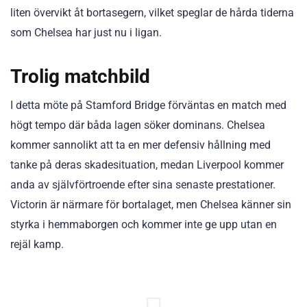
liten övervikt åt bortasegern, vilket speglar de hårda tiderna
som Chelsea har just nu i ligan.
Trolig matchbild
I detta möte på Stamford Bridge förväntas en match med
högt tempo där båda lagen söker dominans. Chelsea
kommer sannolikt att ta en mer defensiv hållning med
tanke på deras skadesituation, medan Liverpool kommer
anda av självförtroende efter sina senaste prestationer.
Victorin är närmare för bortalaget, men Chelsea känner sin
styrka i hemmaborgen och kommer inte ge upp utan en
rejäl kamp.