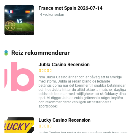
France mot Spain 2026-07-14
4 veckor sedan
Reiz rekommenderar
Jubla Casino Recension
Nya Jubla Casino är här och är påväg att ta Sverige
med storm. Jubla är redan bland de ledande
bettingsidorna när det kommer till snabba betalningar
och hos Jubla hittar du alltid aktuella matcher, dagliga
odds och boostar med möjligheter att skräddarsy dina
spel. Vi diggar Jublas enkla gränssnitt något kopiöst
och rekommenderar verkligen att testar deras
sportsbook!
Lucky Casino Recension