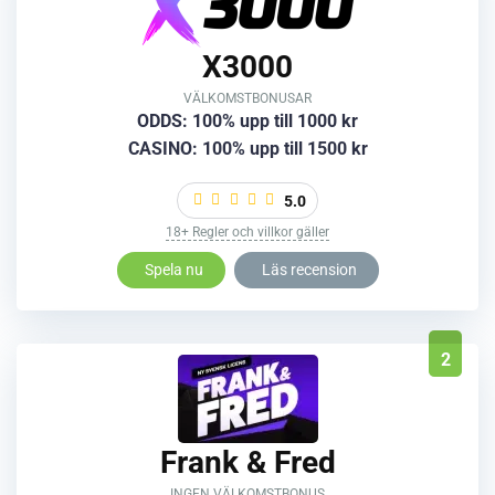
X3000
VÄLKOMSTBONUSAR
ODDS: 100% upp till 1000 kr
CASINO: 100% upp till 1500 kr
5.0
18+ Regler och villkor gäller
Spela nu
Läs recension
2
Frank & Fred
INGEN VÄLKOMSTBONUS