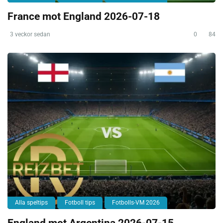
France mot England 2026-07-18
3 veckor sedan
0
84
Alla speltips
Fotboll tips
Fotbolls-VM 2026
England mot Argentina 2026-07-15