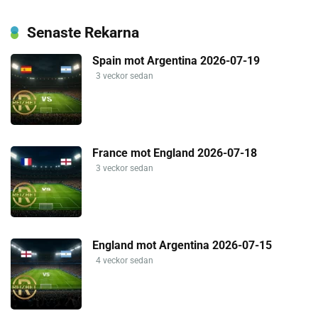
Senaste Rekarna
Spain mot Argentina 2026-07-19
3 veckor sedan
France mot England 2026-07-18
3 veckor sedan
England mot Argentina 2026-07-15
4 veckor sedan