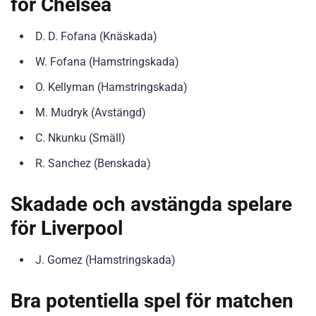
för Chelsea
D. D. Fofana (Knäskada)
W. Fofana (Hamstringskada)
O. Kellyman (Hamstringskada)
M. Mudryk (Avstängd)
C. Nkunku (Smäll)
R. Sanchez (Benskada)
Skadade och avstängda spelare
för Liverpool
J. Gomez (Hamstringskada)
Bra potentiella spel för matchen