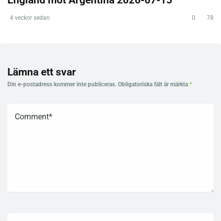
4 veckor sedan
0
78
Lämna ett svar
Din e-postadress kommer inte publiceras.
Obligatoriska fält är märkta
*