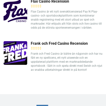
Flax Casino Recension
Flax Casino är ett nytt svensklicensierad Pay N Play-
casino- och sportsbookplattform som kombinerar
snabb registrering med ett stort utbud av spel och
marknader. Här erbjuds allt från slots och live casino till
odds på de största sportevenemangen i världen.
Frank och Fred Casino Recension
Frank och Fred Casino är bättre än någonsin och har nu
fått en ny spellicens, ett nytt utseende och en
uppdaterad plattform med en marknadsledande
sportsbook - Sätt in och spela direkt med Swish och njut
av snabba utbetalningar direkt in på kontot!