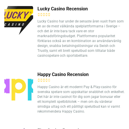
Lucky Casino Recension
Lucky Casino har under de senaste åren vuxit fram som
en av de mest välkända spelplattformarna i Sverige –
och det är inte bara tack vare en stor
marknadsföringsbudget. Plattformens popularitet
förklaras också av en kombination av användarvänlig
design, snabba betalningslösningar via Swish och
Trustly, samt ett brett spelutbud som tilltalar både
casinospelare och sportsbettare.
Happy Casino Recension
Happy Casino är ett modernt Pay & Play-casino för
svenska spelare som uppskattar snabbhet och enkelhet.
Det här är inte casinot för dig som jagar bonusar eller
ett komplett spelbibliotek – men om du värderar
smidiga uttag och ett pålitligt spelutbud kan vi varmt
rekommendera Happy Casino.