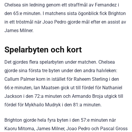
Chelsea sin ledning genom ett straffmål av Fernandez i
den 65:e minuten. I matchens sista ögonblick fick Brighton
in ett tröstmål när Joao Pedro gjorde mål efter en assist av
James Milner.
Spelarbyten och kort
Det gjordes flera spelarbyten under matchen. Chelsea
gjorde sina första tre byten under den andra halvleken:
Callum Palmer kom in istället för Raheem Sterling i den
66:e minuten, Ian Maatsen gick ut till fördel för Nathaniel
Jackson i den 72:a minuten och Armando Broja utgick till
fördel för Mykhailo Mudryk i den 81:a minuten.
Brighton gjorde hela fyra byten i den 57:e minuten när
Kaoru Mitoma, James Milner, Joao Pedro och Pascal Gross