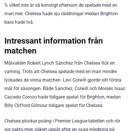
% vilket inte är så konstigt eftersom de spelade med en
man mer. Chelsea hade sju räddningar medan Brighton
bara hade två.
Intressant information från
matchen
Målvakten Robert Lynch Sánchez från Chelsea fick en
varning. Trots att Chelsea spelade med en man mindre
lyckades de vinna matchen. Levi Colwill gjorde sitt första
mål för säsongen. Både Sanchez, Colwill och Moisés Isaac
Caicedo Corozo hade tidigare spelat för Brighton, medan
Billy Clifford Gilmour tidigare spelat för Chelsea.
Chelsea plockar poäng i Premier League-tabellen och rör
sig sakta men säkert uppåt efter en svag inledning på