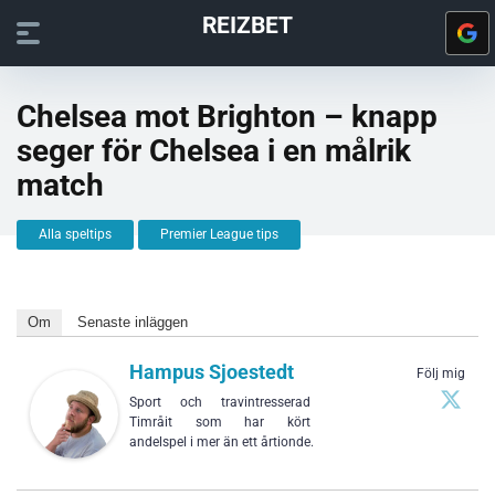
REIZBET
Chelsea mot Brighton – knapp
seger för Chelsea i en målrik
match
Alla speltips
Premier League tips
Om
Senaste inläggen
Hampus Sjoestedt
Följ mig
Sport och travintresserad
Timråit som har kört
andelspel i mer än ett årtionde.