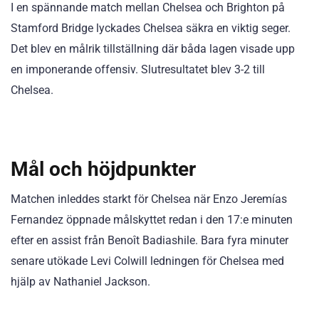
I en spännande match mellan Chelsea och Brighton på
Stamford Bridge lyckades Chelsea säkra en viktig seger.
Det blev en målrik tillställning där båda lagen visade upp
en imponerande offensiv. Slutresultatet blev 3-2 till
Chelsea.
Mål och höjdpunkter
Matchen inleddes starkt för Chelsea när Enzo Jeremías
Fernandez öppnade målskyttet redan i den 17:e minuten
efter en assist från Benoît Badiashile. Bara fyra minuter
senare utökade Levi Colwill ledningen för Chelsea med
hjälp av Nathaniel Jackson.