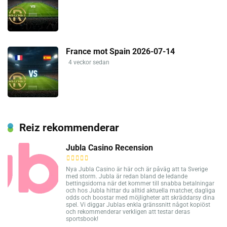
France mot Spain 2026-07-14
4 veckor sedan
Reiz rekommenderar
Jubla Casino Recension
Nya Jubla Casino är här och är påväg att ta Sverige
med storm. Jubla är redan bland de ledande
bettingsidorna när det kommer till snabba betalningar
och hos Jubla hittar du alltid aktuella matcher, dagliga
odds och boostar med möjligheter att skräddarsy dina
spel. Vi diggar Jublas enkla gränssnitt något kopiöst
och rekommenderar verkligen att testar deras
sportsbook!