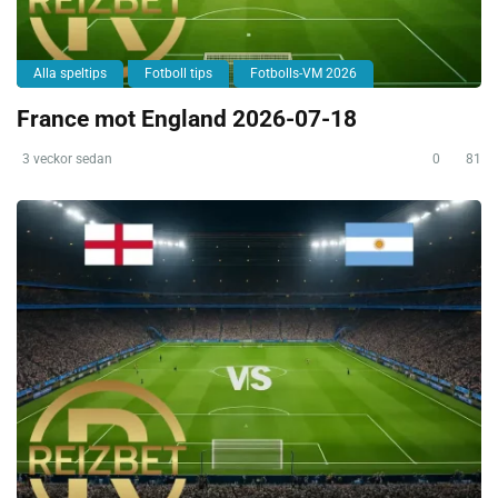
Alla speltips
Fotboll tips
Fotbolls-VM 2026
France mot England 2026-07-18
3 veckor sedan
0
81