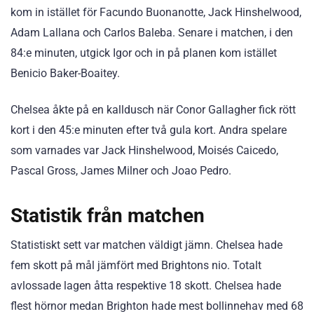
kom in istället för Facundo Buonanotte, Jack Hinshelwood,
Adam Lallana och Carlos Baleba. Senare i matchen, i den
84:e minuten, utgick Igor och in på planen kom istället
Benicio Baker-Boaitey.
Chelsea åkte på en kalldusch när Conor Gallagher fick rött
kort i den 45:e minuten efter två gula kort. Andra spelare
som varnades var Jack Hinshelwood, Moisés Caicedo,
Pascal Gross, James Milner och Joao Pedro.
Statistik från matchen
Statistiskt sett var matchen väldigt jämn. Chelsea hade
fem skott på mål jämfört med Brightons nio. Totalt
avlossade lagen åtta respektive 18 skott. Chelsea hade
flest hörnor medan Brighton hade mest bollinnehav med 68