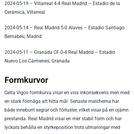
2024-05-19 – Villarreal 4-4 Real Madrid – Estadio de la
Cerámica, Villarreal
2024-05-14 – Real Madrid 5-0 Alaves – Estadio Santiago
Bernabéu, Madrid
2024-05-11 – Granada CF 0-4 Real Madrid – Estadio
Nuevo Los Cármenes, Granada
Formkurvor
Celta Vigos formkurva visar en viss inkonsekvens men med
en stark förmåga att hitta mål. Senaste matcherna har
både inneburit segrar och förluster, vilket visar på en ojämn
prestanda. Real Madrid visar en mer stabil form och har
lyckats behålla en styrkeposition trots utmaningar med