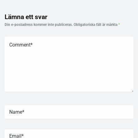
Lämna ett svar
Din e-postadress kommer inte publiceras.
Obligatoriska fält är märkta
*