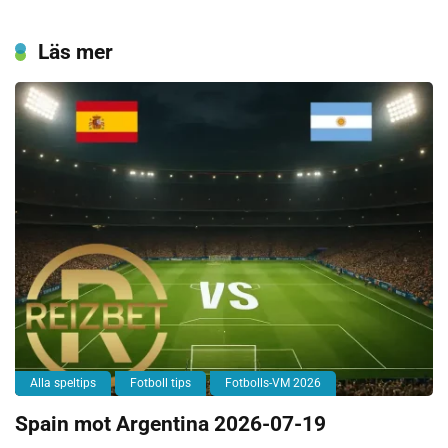
Läs mer
Alla speltips
Fotboll tips
Fotbolls-VM 2026
Spain mot Argentina 2026-07-19