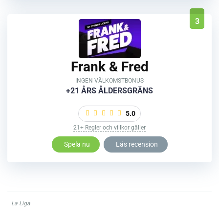
3
Frank & Fred
INGEN VÄLKOMSTBONUS
+21 ÅRS ÅLDERSGRÄNS
5.0
21+ Regler och villkor gäller
Spela nu
Läs recension
La Liga