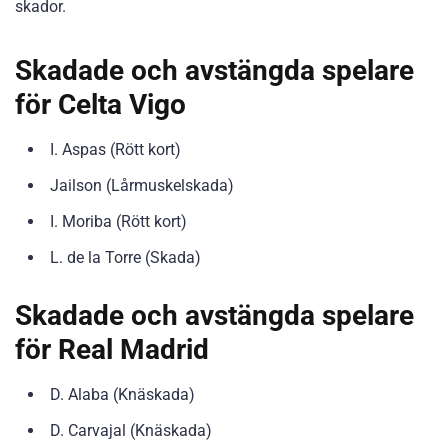
skador.
Skadade och avstängda spelare
för Celta Vigo
I. Aspas (Rött kort)
Jailson (Lårmuskelskada)
I. Moriba (Rött kort)
L. de la Torre (Skada)
Skadade och avstängda spelare
för Real Madrid
D. Alaba (Knäskada)
D. Carvajal (Knäskada)