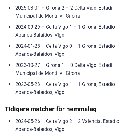
2025-03-01 – Girona 2 – 2 Celta Vigo, Estadi
Municipal de Montilivi, Girona
2024-09-29 – Celta Vigo 1 – 1 Girona, Estadio
Abanca-Balaídos, Vigo
2024-01-28 – Celta Vigo 0 – 1 Girona, Estadio
Abanca-Balaídos, Vigo
2023-10-27 – Girona 1 – 0 Celta Vigo, Estadi
Municipal de Montilivi, Girona
2023-05-23 – Celta Vigo 1 – 1 Girona, Estadio
Abanca-Balaídos, Vigo
Tidigare matcher för hemmalag
2024-05-26 – Celta Vigo 2 – 2 Valencia, Estadio
Abanca-Balaídos, Vigo