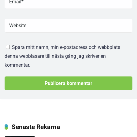
Spara mitt namn, min e-postadress och webbplats i
denna webbläsare till nästa gång jag skriver en
kommentar.
Senaste Rekarna