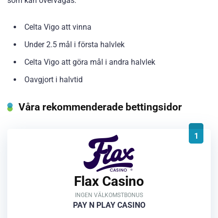
som kan övervägas:
Celta Vigo att vinna
Under 2.5 mål i första halvlek
Celta Vigo att göra mål i andra halvlek
Oavgjort i halvtid
Våra rekommenderade bettingsidor
1
Flax Casino
INGEN VÄLKOMSTBONUS
PAY N PLAY CASINO