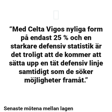
“Med Celta Vigos nyliga form
på endast 25 % och en
starkare defensiv statistik är
det troligt att de kommer att
sätta upp en tät defensiv linje
samtidigt som de söker
möjligheter framåt.”
Senaste mötena mellan lagen