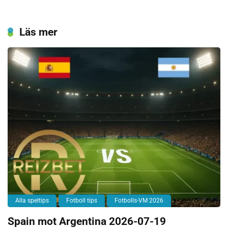
Läs mer
Alla speltips
Fotboll tips
Fotbolls-VM 2026
Spain mot Argentina 2026-07-19