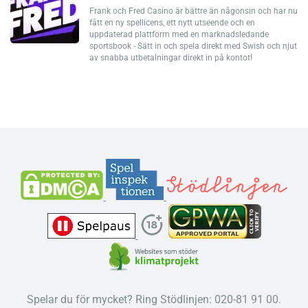
Frank och Fred Casino är bättre än någonsin och har nu
fått en ny spellicens, ett nytt utseende och en
uppdaterad plattform med en marknadsledande
sportsbook - Sätt in och spela direkt med Swish och njut
av snabba utbetalningar direkt in på kontot!
Spelar du för mycket? Ring Stödlinjen: 020-81 91 00.