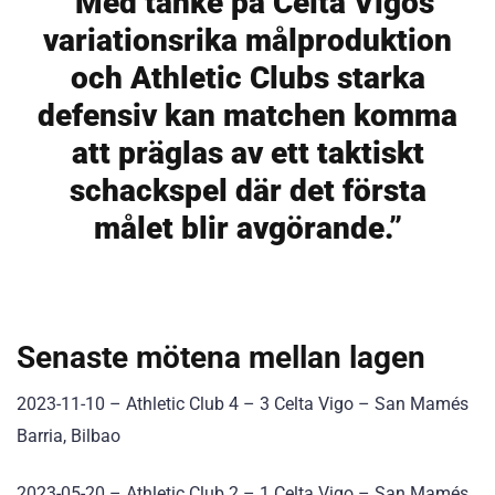
“Med tanke på Celta Vigos
variationsrika målproduktion
och Athletic Clubs starka
defensiv kan matchen komma
att präglas av ett taktiskt
schackspel där det första
målet blir avgörande.”
Senaste mötena mellan lagen
2023-11-10 – Athletic Club 4 – 3 Celta Vigo – San Mamés
Barria, Bilbao
2023-05-20 – Athletic Club 2 – 1 Celta Vigo – San Mamés