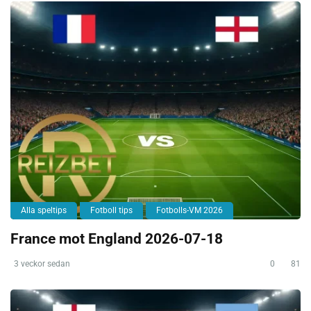
Alla speltips
Fotboll tips
Fotbolls-VM 2026
France mot England 2026-07-18
3 veckor sedan
0
81