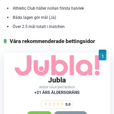
Athletic Club håller nollan första halvlek
Båda lagen gör mål (Ja)
Över 2.5 mål totalt i matchen
Våra rekommenderade bettingsidor
1
Jubla
INGEN VÄLKOMSTBONUS
+21 ÅRS ÅLDERSGRÄNS
5.0