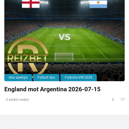
Alla speltips
Fotboll tips
Fotbolls-VM 2026
England mot Argentina 2026-07-15
4 veckor sedan
0
77