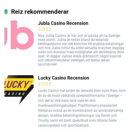
Reiz rekommenderar
Jubla Casino Recension
Nya Jubla Casino är här och är påväg att ta Sverige
med storm. Jubla är redan bland de ledande
bettingsidorna när det kommer till snabba betalningar
och hos Jubla hittar du alltid aktuella matcher, dagliga
odds och boostar med möjligheter att skräddarsy dina
spel. Vi diggar Jublas enkla gränssnitt något kopiöst
och rekommenderar verkligen att testar deras
sportsbook!
Lucky Casino Recension
Lucky Casino har under de senaste åren vuxit fram som
en av de mest välkända spelplattformarna i Sverige –
och det är inte bara tack vare en stor
marknadsföringsbudget. Plattformens popularitet
förklaras också av en kombination av användarvänlig
design, snabba betalningslösningar via Swish och
Trustly, samt ett brett spelutbud som tilltalar både
casinospelare och sportsbettare.