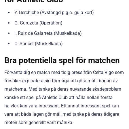
Y. Berchiche (Avstängd p.g.a. gula kort)
G. Guruzeta (Operation)
I. Ruiz de Galarreta (Muskelkada)
O. Sancet (Muskelkada)
Bra potentiella spel för matchen
Förvänta dig en match med tidig press från Celta Vigo som
försöker exploatera sin förmåga att göra mål i början av
matcherna. Med tanke på deras nuvarande skadeproblem
kanske ett spel på Athletic Club att hålla nollan första
halvlek kan vara intressant. Ett annat intressant spel kan
vara att båda lagen gör mål, med tanke på deras tidigare
möten som generellt varit målrika.