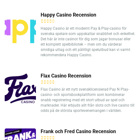
Happy Casino Recension
Happy Casino är ett modernt Pay & Play-casino för
svenska spelare som uppskattar snabbhet och enkelhet.
Det här är inte casinot för dig som jagar bonusar eller
ett komplett spelbibliotek – men om du värderar
smidiga uttag och ett pålitligt spelutbud kan vi varmt
rekommendera Happy Casino.
Flax Casino Recension
Flax Casino är ett nytt svensklicensierad Pay N Play-
casino- och sportsbookplattform som kombinerar
snabb registrering med ett stort utbud av spel och
marknader. Här erbjuds allt från slots och live casino till
odds på de största sportevenemangen i världen.
Frank och Fred Casino Recension