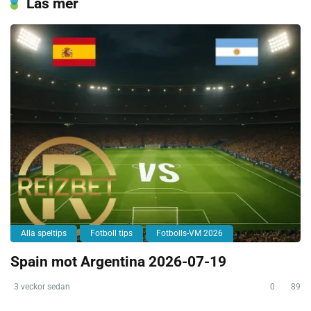
Läs mer
Alla speltips
Fotboll tips
Fotbolls-VM 2026
Spain mot Argentina 2026-07-19
3 veckor sedan
0
89