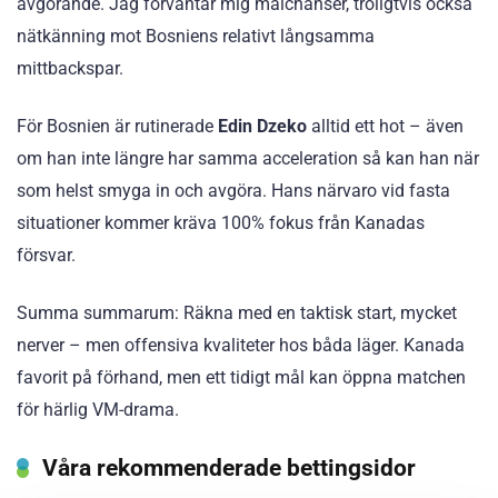
avgörande. Jag förväntar mig målchanser, troligtvis också
nätkänning mot Bosniens relativt långsamma
mittbackspar.
För Bosnien är rutinerade
Edin Dzeko
alltid ett hot – även
om han inte längre har samma acceleration så kan han när
som helst smyga in och avgöra. Hans närvaro vid fasta
situationer kommer kräva 100% fokus från Kanadas
försvar.
Summa summarum: Räkna med en taktisk start, mycket
nerver – men offensiva kvaliteter hos båda läger. Kanada
favorit på förhand, men ett tidigt mål kan öppna matchen
för härlig VM-drama.
Våra rekommenderade bettingsidor