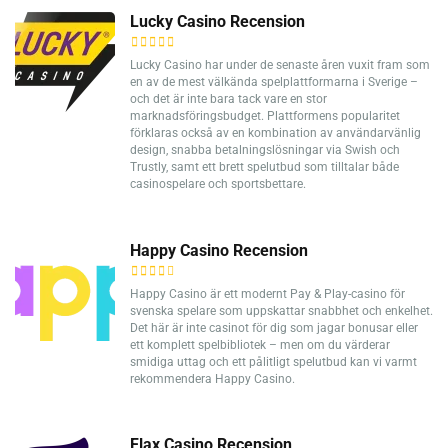
Lucky Casino Recension
Lucky Casino har under de senaste åren vuxit fram som
en av de mest välkända spelplattformarna i Sverige –
och det är inte bara tack vare en stor
marknadsföringsbudget. Plattformens popularitet
förklaras också av en kombination av användarvänlig
design, snabba betalningslösningar via Swish och
Trustly, samt ett brett spelutbud som tilltalar både
casinospelare och sportsbettare.
Happy Casino Recension
Happy Casino är ett modernt Pay & Play-casino för
svenska spelare som uppskattar snabbhet och enkelhet.
Det här är inte casinot för dig som jagar bonusar eller
ett komplett spelbibliotek – men om du värderar
smidiga uttag och ett pålitligt spelutbud kan vi varmt
rekommendera Happy Casino.
Flax Casino Recension