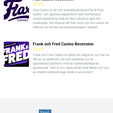
Flax Casino är ett nytt svensklicensierad Pay N Play-
casino- och sportsbookplattform som kombinerar
snabb registrering med ett stort utbud av spel och
marknader. Här erbjuds allt från slots och live casino till
odds på de största sportevenemangen i världen.
Frank och Fred Casino Recension
Frank och Fred Casino är bättre än någonsin och har nu
fått en ny spellicens, ett nytt utseende och en
uppdaterad plattform med en marknadsledande
sportsbook - Sätt in och spela direkt med Swish och njut
av snabba utbetalningar direkt in på kontot!