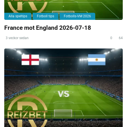
Alla speltips
Fotboll tips
Fotbolls-VM 2026
France mot England 2026-07-18
3 veckor sedan
0
64