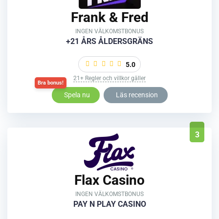
Frank & Fred
INGEN VÄLKOMSTBONUS
+21 ÅRS ÅLDERSGRÄNS
5.0
21+ Regler och villkor gäller
Spela nu
Läs recension
3
Flax Casino
INGEN VÄLKOMSTBONUS
PAY N PLAY CASINO