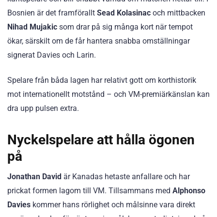
Bosnien är det framförallt
Sead Kolasinac
och mittbacken
Nihad Mujakic
som drar på sig många kort när tempot
ökar, särskilt om de får hantera snabba omställningar
signerat Davies och Larin.
Spelare från båda lagen har relativt gott om korthistorik
mot internationellt motstånd – och VM-premiärkänslan kan
dra upp pulsen extra.
Nyckelspelare att hålla ögonen
på
Jonathan David
är Kanadas hetaste anfallare och har
prickat formen lagom till VM. Tillsammans med
Alphonso
Davies
kommer hans rörlighet och målsinne vara direkt