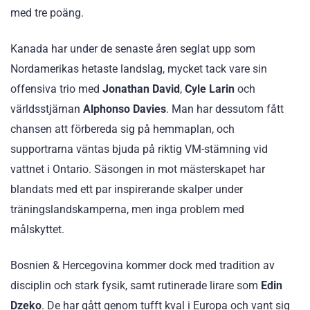
med tre poäng.
Kanada har under de senaste åren seglat upp som
Nordamerikas hetaste landslag, mycket tack vare sin
offensiva trio med
Jonathan David
,
Cyle Larin
och
världsstjärnan
Alphonso Davies
. Man har dessutom fått
chansen att förbereda sig på hemmaplan, och
supportrarna väntas bjuda på riktig VM-stämning vid
vattnet i Ontario. Säsongen in mot mästerskapet har
blandats med ett par inspirerande skalper under
träningslandskamperna, men inga problem med
målskyttet.
Bosnien & Hercegovina kommer dock med tradition av
disciplin och stark fysik, samt rutinerade lirare som
Edin
Dzeko
. De har gått genom tufft kval i Europa och vant sig