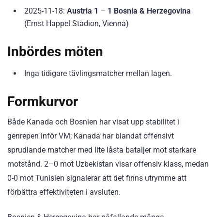
2025-11-18:
Austria 1
–
1 Bosnia & Herzegovina
(Ernst Happel Stadion, Vienna)
Inbördes möten
Inga tidigare tävlingsmatcher mellan lagen.
Formkurvor
Både Kanada och Bosnien har visat upp stabilitet i
genrepen inför VM; Kanada har blandat offensivt
sprudlande matcher med lite låsta bataljer mot starkare
motstånd. 2–0 mot Uzbekistan visar offensiv klass, medan
0-0 mot Tunisien signalerar att det finns utrymme att
förbättra effektiviteten i avsluten.