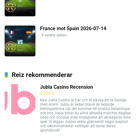
France mot Spain 2026-07-14
4 veckor sedan
Reiz rekommenderar
Jubla Casino Recension
Nya Jubla Casino är här och är påväg att ta Sverige
med storm. Jubla är redan bland de ledande
bettingsidorna när det kommer till snabba betalningar
och hos Jubla hittar du alltid aktuella matcher, dagliga
odds och boostar med möjligheter att skräddarsy dina
spel. Vi diggar Jublas enkla gränssnitt något kopiöst
och rekommenderar verkligen att testar deras
sportsbook!