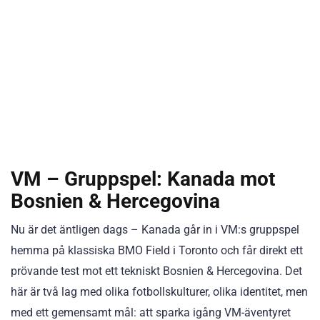
VM – Gruppspel: Kanada mot
Bosnien & Hercegovina
Nu är det äntligen dags – Kanada går in i VM:s gruppspel
hemma på klassiska BMO Field i Toronto och får direkt ett
prövande test mot ett tekniskt Bosnien & Hercegovina. Det
här är två lag med olika fotbollskulturer, olika identitet, men
med ett gemensamt mål: att sparka igång VM-äventyret