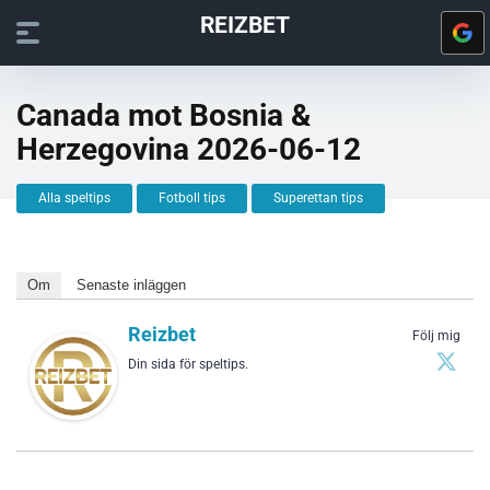
REIZBET
Canada mot Bosnia &
Herzegovina 2026-06-12
Alla speltips
Fotboll tips
Superettan tips
Om
Senaste inläggen
Reizbet
Följ mig
Din sida för speltips.