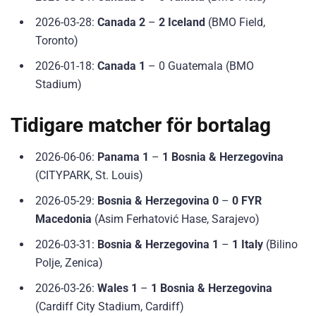
2026-03-28:
Canada 2
–
2 Iceland
(BMO Field,
Toronto)
2026-01-18:
Canada 1
– 0 Guatemala (BMO
Stadium)
Tidigare matcher för bortalag
2026-06-06:
Panama 1
–
1 Bosnia & Herzegovina
(CITYPARK, St. Louis)
2026-05-29:
Bosnia & Herzegovina 0
–
0 FYR
Macedonia
(Asim Ferhatović Hase, Sarajevo)
2026-03-31:
Bosnia & Herzegovina 1
–
1 Italy
(Bilino
Polje, Zenica)
2026-03-26:
Wales 1
–
1 Bosnia & Herzegovina
(Cardiff City Stadium, Cardiff)