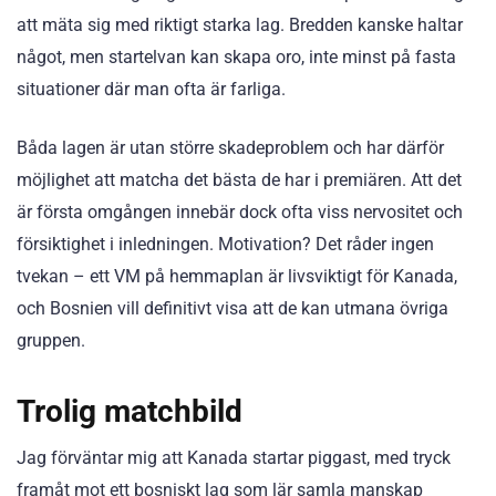
att mäta sig med riktigt starka lag. Bredden kanske haltar
något, men startelvan kan skapa oro, inte minst på fasta
situationer där man ofta är farliga.
Båda lagen är utan större skadeproblem och har därför
möjlighet att matcha det bästa de har i premiären. Att det
är första omgången innebär dock ofta viss nervositet och
försiktighet i inledningen. Motivation? Det råder ingen
tvekan – ett VM på hemmaplan är livsviktigt för Kanada,
och Bosnien vill definitivt visa att de kan utmana övriga
gruppen.
Trolig matchbild
Jag förväntar mig att Kanada startar piggast, med tryck
framåt mot ett bosniskt lag som lär samla manskap