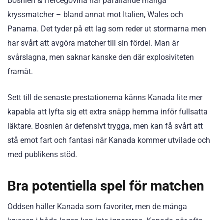
Bosnien & Hercegovina har påfallande många
kryssmatcher – bland annat mot Italien, Wales och
Panama. Det tyder på ett lag som reder ut stormarna men
har svårt att avgöra matcher till sin fördel. Man är
svårslagna, men saknar kanske den där explosiviteten
framåt.
Sett till de senaste prestationerna känns Kanada lite mer
kapabla att lyfta sig ett extra snäpp hemma inför fullsatta
läktare. Bosnien är defensivt trygga, men kan få svårt att
stå emot fart och fantasi när Kanada kommer utvilade och
med publikens stöd.
Bra potentiella spel för matchen
Oddsen håller Kanada som favoriter, men de många