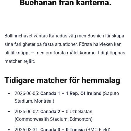
Buchanan från kanterna.
Bollinnehavet väntas Kanadas väg men Bosnien lär skapa
sina farligheter på fasta situationer. Första halvleken kan
bli tillknäppt – men om första målet kommer tidigt öppnas
matchen rejält.
Tidigare matcher för hemmalag
2026-06-05:
Canada 1
–
1 Rep. Of Ireland
(Saputo
Stadium, Montréal)
2026-06-02:
Canada 2
– 0 Uzbekistan
(Commonwealth Stadium, Edmonton)
2026-03-31:
Canada 0
–
0 Tunisia
(BMO Field)