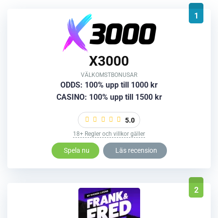
1
X3000
VÄLKOMSTBONUSAR
ODDS: 100% upp till 1000 kr
CASINO: 100% upp till 1500 kr
5.0
18+ Regler och villkor gäller
Spela nu
Läs recension
2