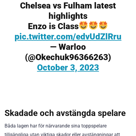
Chelsea vs Fulham latest
highlights
Enzo is Class
pic.twitter.com/edvUdZlRru
— Warloo
(@Okechuk96366263)
October 3, 2023
Skadade och avstängda spelare
Båda lagen har för närvarande sina toppspelare
tillgängliga utan viktiga skador eller avstängningar att