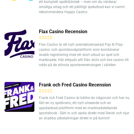
ett komplett spelbibliotek – men om du värderar
smidiga uttag och ett pålitligt spelutbud kan vi varmt
rekommendera Happy Casino.
Flax Casino Recension
Flax Casino är ett nytt svensklicensierad Pay N Play-
casino- och sportsbookplattform som kombinerar
snabb registrering med ett stort utbud av spel och
marknader. Här erbjuds allt från slots och live casino till
odds på de största sportevenemangen i världen.
Frank och Fred Casino Recension
Frank och Fred Casino är bättre än någonsin och har nu
fått en ny spellicens, ett nytt utseende och en
uppdaterad plattform med en marknadsledande
sportsbook - Sätt in och spela direkt med Swish och njut
av snabba utbetalningar direkt in på kontot!