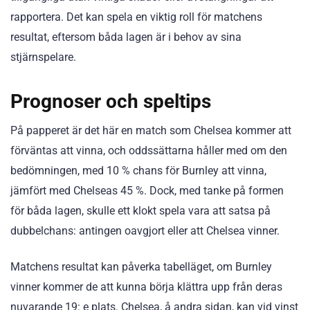
rapportera. Det kan spela en viktig roll för matchens
resultat, eftersom båda lagen är i behov av sina
stjärnspelare.
Prognoser och speltips
På papperet är det här en match som Chelsea kommer att
förväntas att vinna, och oddssättarna håller med om den
bedömningen, med 10 % chans för Burnley att vinna,
jämfört med Chelseas 45 %. Dock, med tanke på formen
för båda lagen, skulle ett klokt spela vara att satsa på
dubbelchans: antingen oavgjort eller att Chelsea vinner.
Matchens resultat kan påverka tabelläget, om Burnley
vinner kommer de att kunna börja klättra upp från deras
nuvarande 19: e plats. Chelsea, å andra sidan, kan vid vinst