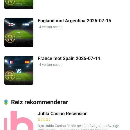
England mot Argentina 2026-07-15
4 veckor sedan
France mot Spain 2026-07-14
4 veckor sedan
Reiz rekommenderar
Jubla Casino Recension
Nya Jubla Casino är här och är påväg att ta Sverige
med storm. Jubla är redan bland de ledande