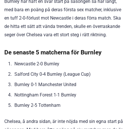
Burnley har haft en svår start på säsongen så här långt,
med bara en poäng på deras första sex matcher, inklusive
en tuff 2-0-förlust mot Newcastle i deras förra match. Ska
de hitta ett sätt att vända trenden, skulle en överraskande
seger över Chelsea vara ett stort steg i rätt riktning.
De senaste 5 matcherna för Burnley
Newcastle 2-0 Burnley
Salford City 0-4 Burnley (League Cup)
Burnley 0-1 Manchester United
Nottingham Forest 1-1 Burnley
Burnley 2-5 Tottenham
Chelsea, å andra sidan, är inte nöjda med sin egna start på