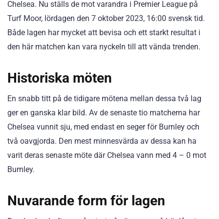
Chelsea. Nu ställs de mot varandra i Premier League på
Turf Moor, lördagen den 7 oktober 2023, 16:00 svensk tid.
Både lagen har mycket att bevisa och ett starkt resultat i
den här matchen kan vara nyckeln till att vända trenden.
Historiska möten
En snabb titt på de tidigare mötena mellan dessa två lag
ger en ganska klar bild. Av de senaste tio matcherna har
Chelsea vunnit sju, med endast en seger för Burnley och
två oavgjorda. Den mest minnesvärda av dessa kan ha
varit deras senaste möte där Chelsea vann med 4 – 0 mot
Burnley.
Nuvarande form för lagen