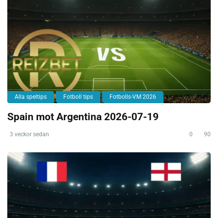
Alla speltips
Fotboll tips
Fotbolls-VM 2026
Spain mot Argentina 2026-07-19
3 veckor sedan
0
90