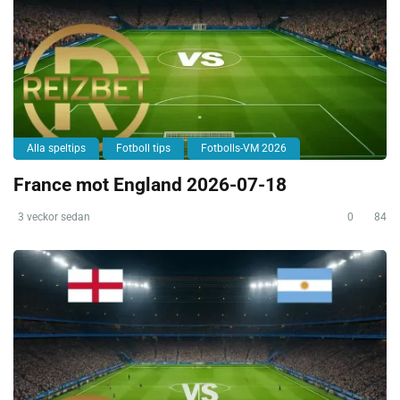
Alla speltips
Fotboll tips
Fotbolls-VM 2026
France mot England 2026-07-18
3 veckor sedan
0
84