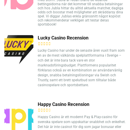
bettingsidorna när det kommer till snabba betalningar
och hos Jubla hittar du alltid aktuella matcher, dagliga
odds och boostar med möjligheter att skräddarsy dina
spel. Vi diggar Jublas enkla gränssnitt något kopiöst
och rekommenderar verkligen att testar deras
sportsbook!
Lucky Casino Recension
Lucky Casino har under de senaste åren vuxit fram som
en av de mest välkända spelplattformarna i Sverige –
och det är inte bara tack vare en stor
marknadsföringsbudget. Plattformens popularitet
förklaras också av en kombination av användarvänlig
design, snabba betalningslösningar via Swish och
Trustly, samt ett brett spelutbud som tilltalar både
casinospelare och sportsbettare.
Happy Casino Recension
Happy Casino är ett modernt Pay & Play-casino för
svenska spelare som uppskattar snabbhet och enkelhet.
Det här är inte casinot för dig som jagar bonusar eller