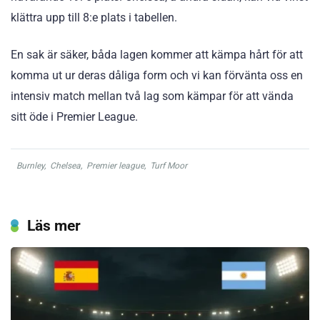
klättra upp till 8:e plats i tabellen.
En sak är säker, båda lagen kommer att kämpa hårt för att
komma ut ur deras dåliga form och vi kan förvänta oss en
intensiv match mellan två lag som kämpar för att vända
sitt öde i Premier League.
Burnley
,
Chelsea
,
Premier league
,
Turf Moor
Läs mer