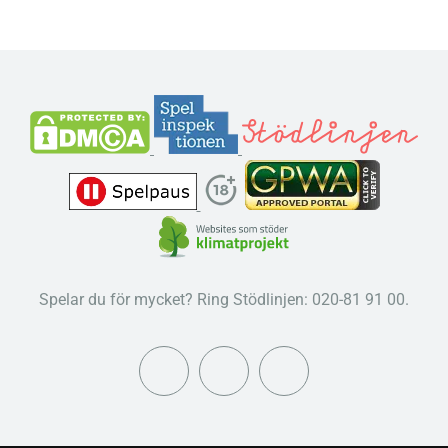
Spelar du för mycket? Ring Stödlinjen: 020-81 91 00.