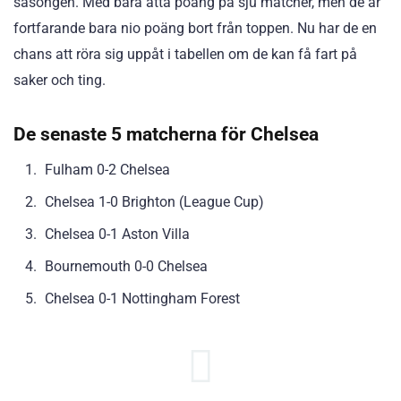
säsongen. Med bara åtta poäng på sju matcher, men de är
fortfarande bara nio poäng bort från toppen. Nu har de en
chans att röra sig uppåt i tabellen om de kan få fart på
saker och ting.
De senaste 5 matcherna för Chelsea
Fulham 0-2 Chelsea
Chelsea 1-0 Brighton (League Cup)
Chelsea 0-1 Aston Villa
Bournemouth 0-0 Chelsea
Chelsea 0-1 Nottingham Forest