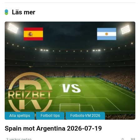
Läs mer
Alla speltips
Fotboll tips
Fotbolls-VM 2026
Spain mot Argentina 2026-07-19
3 veckor sedan
0
88