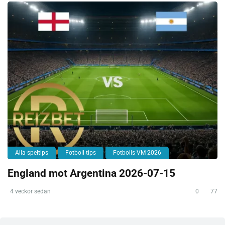
Alla speltips
Fotboll tips
Fotbolls-VM 2026
England mot Argentina 2026-07-15
4 veckor sedan
0
77