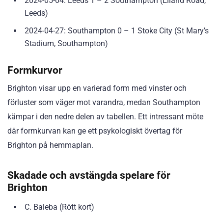
2024-05-04: Leeds 1 – 2 Southampton (Elland Road,
Leeds)
2024-04-27: Southampton 0 – 1 Stoke City (St Mary’s
Stadium, Southampton)
Formkurvor
Brighton visar upp en varierad form med vinster och
förluster som väger mot varandra, medan Southampton
kämpar i den nedre delen av tabellen. Ett intressant möte
där formkurvan kan ge ett psykologiskt övertag för
Brighton på hemmaplan.
Skadade och avstängda spelare för
Brighton
C. Baleba (Rött kort)