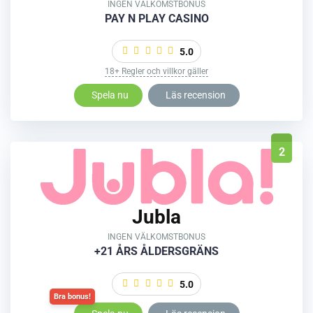
INGEN VÄLKOMSTBONUS
PAY N PLAY CASINO
5.0
18+ Regler och villkor gäller
Spela nu
Läs recension
2
Jubla
INGEN VÄLKOMSTBONUS
+21 ÅRS ÅLDERSGRÄNS
5.0