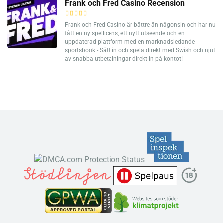
Frank och Fred Casino Recension
Frank och Fred Casino är bättre än någonsin och har nu
fått en ny spellicens, ett nytt utseende och en
uppdaterad plattform med en marknadsledande
sportsbook - Sätt in och spela direkt med Swish och njut
av snabba utbetalningar direkt in på kontot!