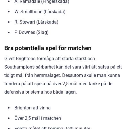
A. Ramsdale (Fingerskada)
W. Smallbone (Lårskada)
R. Stewart (Lårskada)
F. Downes (Slag)
Bra potentiella spel för matchen
Givet Brightons förmåga att starta starkt och
Southamptons sårbarhet kan det vara värt att satsa på ett
tidigt mål från hemmalaget. Dessutom skulle man kunna
fundera på att spela på över 2,5 mål med tanke på de
defensiva bristerna hos båda lagen.
Brighton att vinna
Över 2,5 mål i matchen
Första målet att komma 0-30 minuter