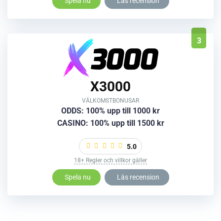
Spela nu
Läs recension
3
X3000
VÄLKOMSTBONUSAR
ODDS: 100% upp till 1000 kr
CASINO: 100% upp till 1500 kr
5.0
18+ Regler och villkor gäller
Spela nu
Läs recension