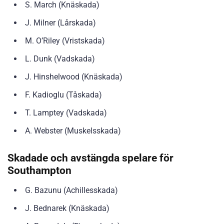
S. March (Knäskada)
J. Milner (Lårskada)
M. O’Riley (Vristskada)
L. Dunk (Vadskada)
J. Hinshelwood (Knäskada)
F. Kadioglu (Tåskada)
T. Lamptey (Vadskada)
A. Webster (Muskelsskada)
Skadade och avstängda spelare för
Southampton
G. Bazunu (Achillesskada)
J. Bednarek (Knäskada)