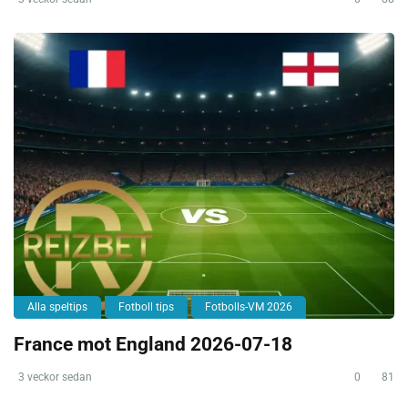
Alla speltips
Fotboll tips
Fotbolls-VM 2026
France mot England 2026-07-18
3 veckor sedan
0
81