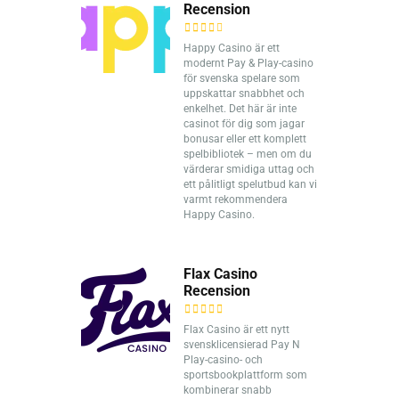
Recension
Happy Casino är ett
modernt Pay & Play-casino
för svenska spelare som
uppskattar snabbhet och
enkelhet. Det här är inte
casinot för dig som jagar
bonusar eller ett komplett
spelbibliotek – men om du
värderar smidiga uttag och
ett pålitligt spelutbud kan vi
varmt rekommendera
Happy Casino.
Flax Casino
Recension
Flax Casino är ett nytt
svensklicensierad Pay N
Play-casino- och
sportsbookplattform som
kombinerar snabb