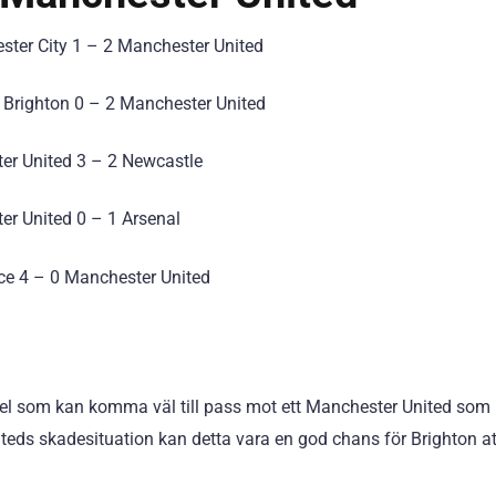
er City 1 – 2 Manchester United
Brighton 0 – 2 Manchester United
er United 3 – 2 Newcastle
er United 0 – 1 Arsenal
ce 4 – 0 Manchester United
el som kan komma väl till pass mot ett Manchester United som 
niteds skadesituation kan detta vara en god chans för Brighton at