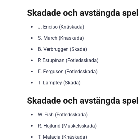
Skadade och avstängda spela
J. Enciso (Knäskada)
S. March (Knäskada)
B. Verbruggen (Skada)
P. Estupinan (Fotledsskada)
E. Ferguson (Fotledsskada)
T. Lamptey (Skada)
Skadade och avstängda spel
W. Fish (Fotledsskada)
R. Hojlund (Muskelsskada)
T. Malacia (Knäskada)