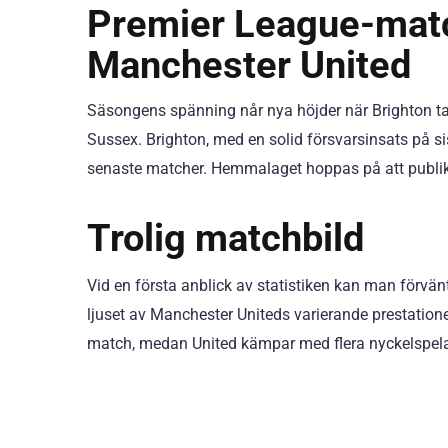
Premier League-matc
Manchester United
Säsongens spänning når nya höjder när Brighton t
Sussex. Brighton, med en solid försvarsinsats på si
senaste matcher. Hemmalaget hoppas på att publiken
Trolig matchbild
Vid en första anblick av statistiken kan man förvän
ljuset av Manchester Uniteds varierande prestation
match, medan United kämpar med flera nyckelspelar