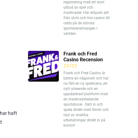
registrering med ett stort
utbud av spel och
marknader. Här erbjuds allt
från slots och live casino till
odds på de största
sportevenemangen i
världen.
Frank och Fred
Casino Recension
Frank och Fred Casino är
bättre än någonsin och har
nu fått en ny spellicens, ett
nytt utseende och en
uppdaterad plattform med
en marknadsledande
sportsbook - Sätt in och
spela direkt med Swish och
har haft
njut av snabba
utbetalningar direkt in på
t
kontot!