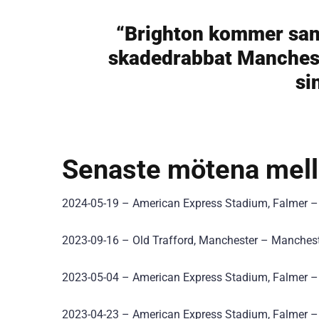
“Brighton kommer sann
skadedrabbat Manchester
si
Senaste mötena mell
2024-05-19 – American Express Stadium, Falmer – 
2023-09-16 – Old Trafford, Manchester – Manchest
2023-05-04 – American Express Stadium, Falmer – 
2023-04-23 – American Express Stadium, Falmer – 