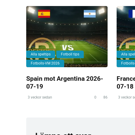
Alla speltips
Fotboll tips
Alla spel
Fotbolls-VM 2026
Fotboll
Spain mot Argentina 2026-
Franc
07-19
07-18
3 veckor sedan
0
86
3 veckor 