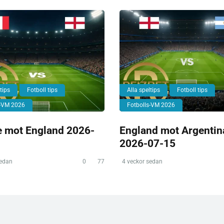
tips
Fotboll tips
Alla speltips
Fotboll tips
s-VM 2026
Fotbolls-VM 2026
e mot England 2026-
England mot Argentin
2026-07-15
sedan
0
77
4 veckor sedan