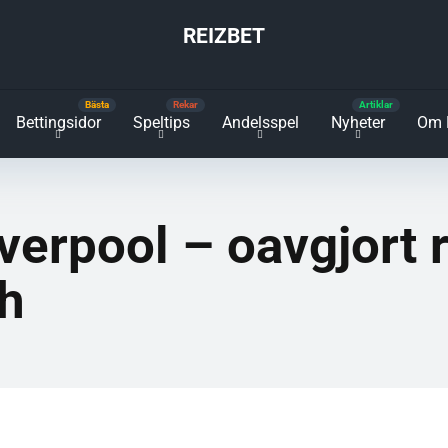
REIZBET
Bettingsidor
Speltips
Andelsspel
Nyheter
Om 
verpool – oavgjort r
h