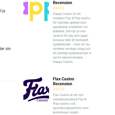
Recension
För
Happy Casino är ett
modernt Pay & Play-casino
för svenska spelare som
uppskattar snabbhet och
enkelhet. Det här är inte
casinot för dig som jagar
bonusar eller ett komplett
spelbibliotek – men om du
er sin
värderar smidiga uttag och
ett pålitligt spelutbud kan vi
varmt rekommendera
Happy Casino.
Flax Casino
Recension
Flax Casino är ett nytt
svensklicensierad Pay N
Play-casino- och
sportsbookplattform som
kombinerar snabb