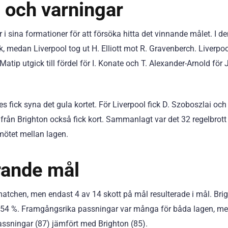
n och varningar
i sina formationer för att försöka hitta det vinnande målet. I de
, medan Liverpool tog ut H. Elliott mot R. Gravenberch. Liverpoo
tip utgick till fördel för I. Konate och T. Alexander-Arnold för J
s fick syna det gula kortet. För Liverpool fick D. Szoboszlai och
rån Brighton också fick kort. Sammanlagt var det 32 regelbrott
 mötet mellan lagen.
rande mål
atchen, men endast 4 av 14 skott på mål resulterade i mål. Bri
 54 %. Framgångsrika passningar var många för båda lagen, m
assningar (87) jämfört med Brighton (85).