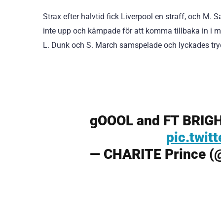
Strax efter halvtid fick Liverpool en straff, och M.
inte upp och kämpade för att komma tillbaka in i 
L. Dunk och S. March samspelade och lyckades tryc
gOOOL and FT BRIG
pic.twi
— CHARITE Prince (