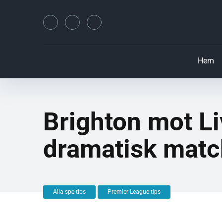
Hem
Brighton mot Li
dramatisk matc
Alla speltips
Premier League tips