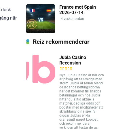
France mot Spain
v dock
2026-07-14
mgång när
4 veckor sedan
Reiz rekommenderar
Jubla Casino
Recension
Nya Jubla Casino är här och
är påväg att ta Sverige med
storm. Jubla är redan bland
de ledande bettingsidorna
när det kommer till snabba
betalningar och hos Jubla
hittar du alltid aktuella
matcher, dagliga odds och
boostar med möjligheter att
skräddarsy dina spel. Vi
diggar Jublas enkla
gränssnitt något kopiöst
och rekommenderar
verkligen att testar deras