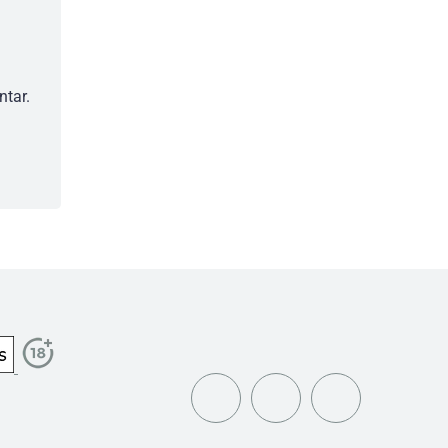
ntar.