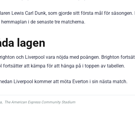
aren Lewis Carl Dunk, som gjorde sitt första mål för säsongen. 
på hemmaplan i de senaste tre matcherna.
åda lagen
righton och Liverpool vara nöjda med poängen. Brighton fortsätt
rtsätter att kämpa för att hänga på i toppen av tabellen.
medan Liverpool kommer att möta Everton i sin nästa match.
ra
,
The American Express Community Stadium