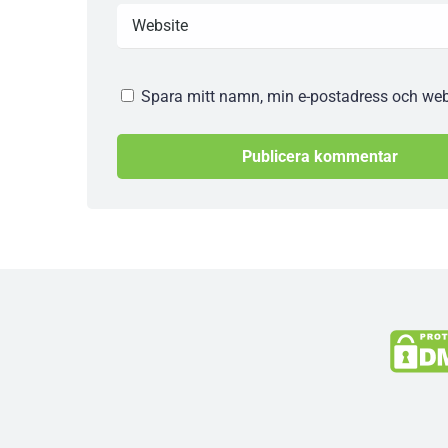
Spara mitt namn, min e-postadress och webb