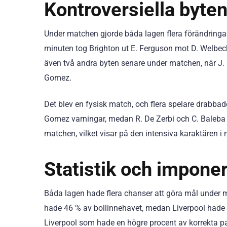
Kontroversiella byte
Under matchen gjorde båda lagen flera förändringar 
minuten tog Brighton ut E. Ferguson mot D. Welbeck
även två andra byten senare under matchen, när J. Ma
Gomez.
Det blev en fysisk match, och flera spelare drabbade
Gomez varningar, medan R. De Zerbi och C. Baleba f
matchen, vilket visar på den intensiva karaktären i
Statistik och impone
Båda lagen hade flera chanser att göra mål under m
hade 46 % av bollinnehavet, medan Liverpool hade
Liverpool som hade en högre procent av korrekta p