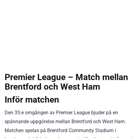
Premier League – Match mellan
Brentford och West Ham
Inför matchen
Den 35:e omgången av Premier League bjuder på en
spännande uppgörelse mellan Brentford och West Ham.
Matchen spelas på Brentford Community Stadium i