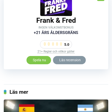
Frank & Fred
INGEN VÄLKOMSTBONUS
+21 ÅRS ÅLDERSGRÄNS
5.0
21+ Regler och villkor gäller
Spela nu
Läs recension
Läs mer