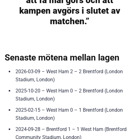
att få mål görs och att
kampen avgörs i slutet av
matchen.”
Senaste mötena mellan lagen
2026-03-09 – West Ham 2 – 2 Brentford (London
Stadium, London)
2025-10-20 – West Ham 0 – 2 Brentford (London
Stadium, London)
2025-02-15 – West Ham 0 – 1 Brentford (London
Stadium, London)
2024-09-28 – Brentford 1 – 1 West Ham (Brentford
Community Stadium, London)