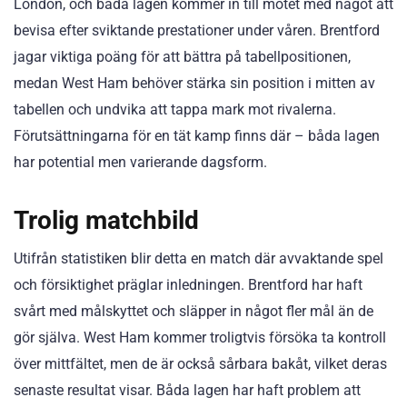
London, och båda lagen kommer in till mötet med något att
bevisa efter sviktande prestationer under våren. Brentford
jagar viktiga poäng för att bättra på tabellpositionen,
medan West Ham behöver stärka sin position i mitten av
tabellen och undvika att tappa mark mot rivalerna.
Förutsättningarna för en tät kamp finns där – båda lagen
har potential men varierande dagsform.
Trolig matchbild
Utifrån statistiken blir detta en match där avvaktande spel
och försiktighet präglar inledningen. Brentford har haft
svårt med målskyttet och släpper in något fler mål än de
gör själva. West Ham kommer troligtvis försöka ta kontroll
över mittfältet, men de är också sårbara bakåt, vilket deras
senaste resultat visar. Båda lagen har haft problem att