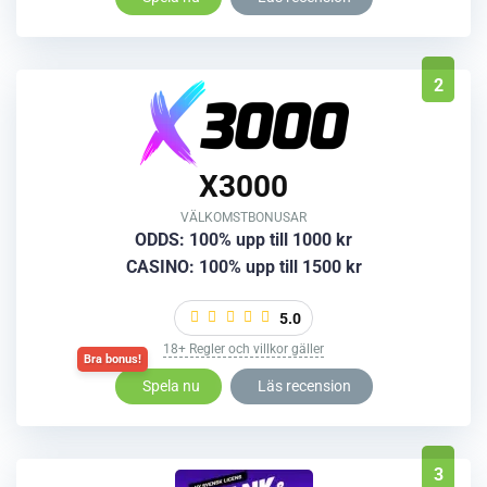
2
X3000
VÄLKOMSTBONUSAR
ODDS: 100% upp till 1000 kr
CASINO: 100% upp till 1500 kr
5.0
18+ Regler och villkor gäller
Spela nu
Läs recension
3