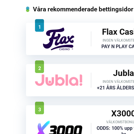
Våra rekommenderade bettingsidor
1
Flax Cas
INGEN VÄLKOMST
PAY N PLAY C
2
Jubl
INGEN VÄLKOMST
+21 ÅRS ÅLDER
3
X300
VÄLKOMSTBON
ODDS: 100% upp t