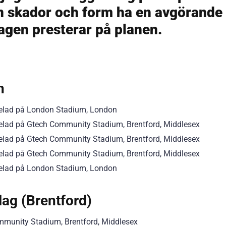
n skador och form ha en avgörande
 lagen presterar på planen.
n
pelad på London Stadium, London
elad på Gtech Community Stadium, Brentford, Middlesex
elad på Gtech Community Stadium, Brentford, Middlesex
elad på Gtech Community Stadium, Brentford, Middlesex
pelad på London Stadium, London
ag (Brentford)
mmunity Stadium, Brentford, Middlesex