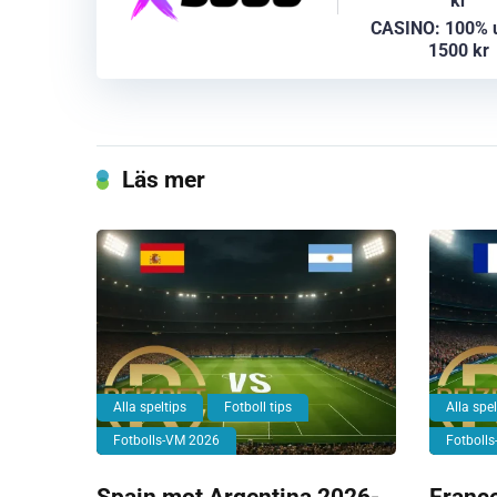
kr
CASINO: 100% up
1500 kr
Läs mer
Alla speltips
Fotboll tips
Alla spel
Fotbolls-VM 2026
Fotboll
Spain mot Argentina 2026-
Franc