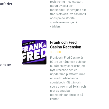
registrering med ett stort
haft det
utbud av spel och
marknader. Här erbjuds allt
från slots och live casino till
odds på de största
sportevenemangen i
världen.
Frank och Fred
Casino Recension
Frank och Fred Casino är
bättre än någonsin och har
vara av
nu fått en ny spellicens, ett
nytt utseende och en
uppdaterad plattform med
en marknadsledande
sportsbook - Sätt in och
spela direkt med Swish och
njut av snabba
utbetalningar direkt in på
kontot!