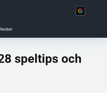
Reizbet
8 speltips och