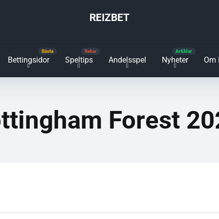
REIZBET
Bettingsidor
Speltips
Andelsspel
Nyheter
Om 
ottingham Forest 2