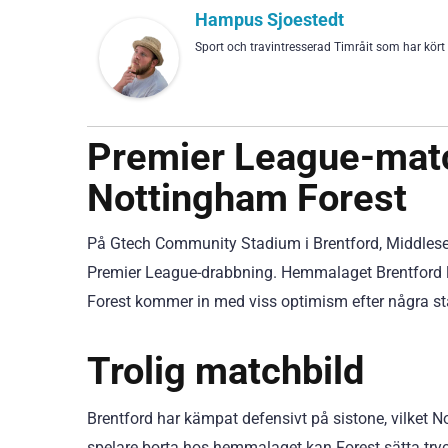
Hampus Sjoestedt
Sport och travintresserad Timråit som har kört 
Premier League-matc
Nottingham Forest
På Gtech Community Stadium i Brentford, Middlese
Premier League-drabbning. Hemmalaget Brentford le
Forest kommer in med viss optimism efter några sta
Trolig matchbild
Brentford har kämpat defensivt på sistone, vilke
spelare borta hos hemmalaget kan Forest sätta tryck 