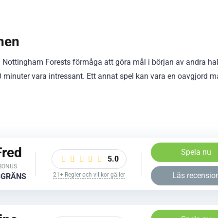
chen
Nottingham Forests förmåga att göra mål i början av andra ha
 minuter vara intressant. Ett annat spel kan vara en oavgjord m
Fred
Spela nu
5.0
BONUS
Läs recensio
21+ Regler och villkor gäller
SGRÄNS