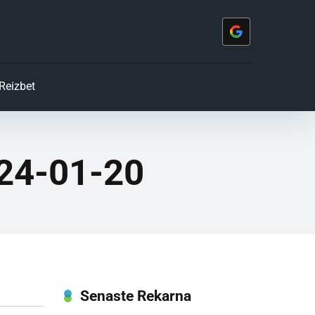
Reizbet
024-01-20
Senaste Rekarna