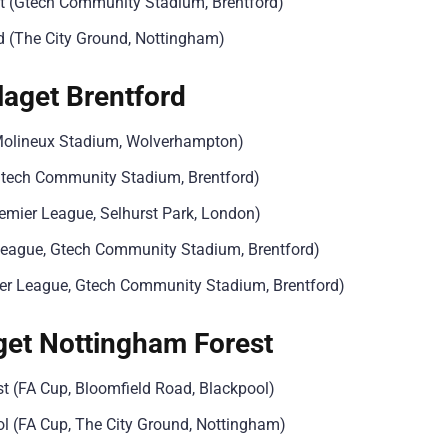
st (Gtech Community Stadium, Brentford)
d (The City Ground, Nottingham)
aget Brentford
 Molineux Stadium, Wolverhampton)
 Gtech Community Stadium, Brentford)
remier League, Selhurst Park, London)
 League, Gtech Community Stadium, Brentford)
mier League, Gtech Community Stadium, Brentford)
aget Nottingham Forest
t (FA Cup, Bloomfield Road, Blackpool)
l (FA Cup, The City Ground, Nottingham)