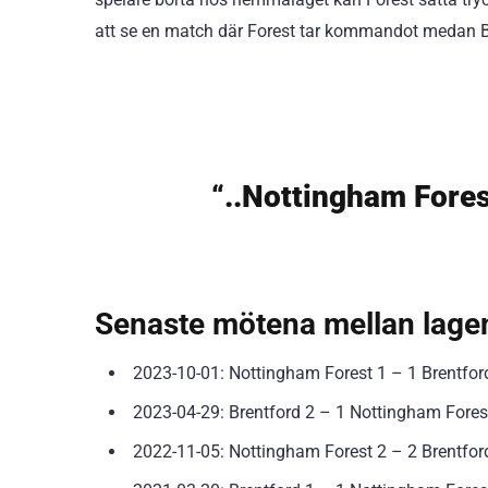
att se en match där Forest tar kommandot medan Br
“..Nottingham Forest
Senaste mötena mellan lage
2023-10-01: Nottingham Forest 1 – 1 Brentfor
2023-04-29: Brentford 2 – 1 Nottingham Fore
2022-11-05: Nottingham Forest 2 – 2 Brentfor