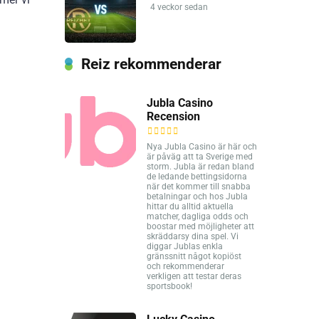
4 veckor sedan
Reiz rekommenderar
Jubla Casino
Recension
Nya Jubla Casino är här och
är påväg att ta Sverige med
storm. Jubla är redan bland
de ledande bettingsidorna
när det kommer till snabba
betalningar och hos Jubla
hittar du alltid aktuella
matcher, dagliga odds och
boostar med möjligheter att
skräddarsy dina spel. Vi
diggar Jublas enkla
gränssnitt något kopiöst
och rekommenderar
verkligen att testar deras
sportsbook!