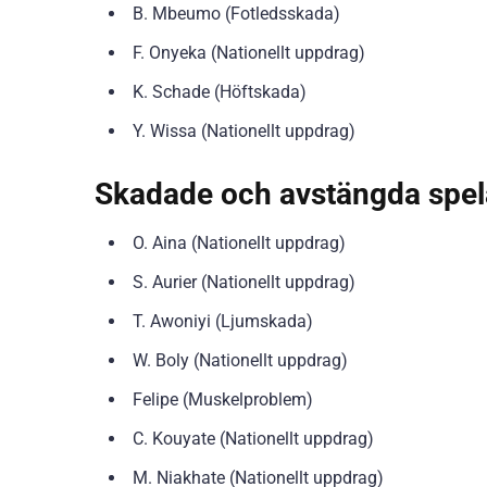
B. Mbeumo (Fotledsskada)
F. Onyeka (Nationellt uppdrag)
K. Schade (Höftskada)
Y. Wissa (Nationellt uppdrag)
Skadade och avstängda spel
O. Aina (Nationellt uppdrag)
S. Aurier (Nationellt uppdrag)
T. Awoniyi (Ljumskada)
W. Boly (Nationellt uppdrag)
Felipe (Muskelproblem)
C. Kouyate (Nationellt uppdrag)
M. Niakhate (Nationellt uppdrag)