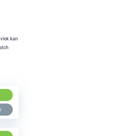
lvlek kan
atch
n