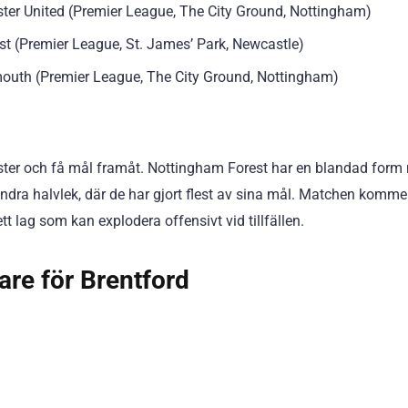
ter United (Premier League, The City Ground, Nottingham)
t (Premier League, St. James’ Park, Newcastle)
outh (Premier League, The City Ground, Nottingham)
ster och få mål framåt. Nottingham Forest har en blandad form
andra halvlek, där de har gjort flest av sina mål. Matchen kommer
tt lag som kan explodera offensivt vid tillfällen.
re för Brentford