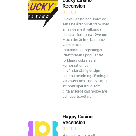
Lucky Casino
Recension
Lucky Casino har under de
senaste åren vuxit fram som
en av de mest välkända
spelplattformarna i Sverige
– och det är inte bara tack
vare en stor
marknadsföringsbudget.
Plattformens popularitet
förklaras också av en
kombination av
användarvänlig design,
snabba betalningslösningar
via Swish och Trustly, samt
ett brett spelutbud som
tilltalar både casinospelare
och sportsbettare.
Happy Casino
Recension
Happy Casino är ett