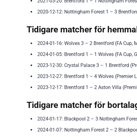
2021-03-20: Brentford 1 – 1 Nottingham Fore
2020-12-12: Nottingham Forest 1 – 3 Brentfor
Tidigare matcher för hemmal
2024-01-16: Wolves 3 – 2 Brentford (FA Cup,
2024-01-05: Brentford 1 – 1 Wolves (FA Cup,
2023-12-30: Crystal Palace 3 – 1 Brentford (P
2023-12-27: Brentford 1 – 4 Wolves (Premier
2023-12-17: Brentford 1 – 2 Aston Villa (Pre
Tidigare matcher för bortal
2024-01-17: Blackpool 2 – 3 Nottingham Fores
2024-01-07: Nottingham Forest 2 – 2 Blackpoo