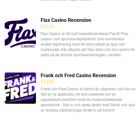
Flax Casino Recension
Flax Casino är ett nytt svensklicensierad Pay N Play-
casino- och sportsbookplattform som kombinerar
snabb registrering med ett stort utbud av spel och
marknader. Här erbjuds allt från slots och live casino till
odds på de största sportevenemangen i världen.
Frank och Fred Casino Recension
Frank och Fred Casino är bättre än någonsin och har nu
fått en ny spellicens, ett nytt utseende och en
uppdaterad plattform med en marknadsledande
sportsbook - Sätt in och spela direkt med Swish och njut
av snabba utbetalningar direkt in på kontot!