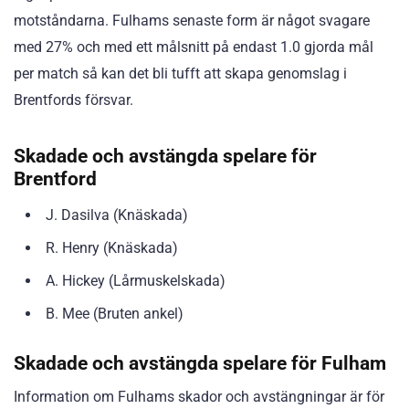
motståndarna. Fulhams senaste form är något svagare
med 27% och med ett målsnitt på endast 1.0 gjorda mål
per match så kan det bli tufft att skapa genomslag i
Brentfords försvar.
Skadade och avstängda spelare för
Brentford
J. Dasilva (Knäskada)
R. Henry (Knäskada)
A. Hickey (Lårmuskelskada)
B. Mee (Bruten ankel)
Skadade och avstängda spelare för Fulham
Information om Fulhams skador och avstängningar är för