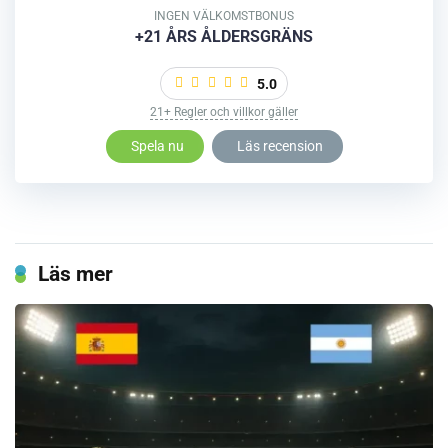
INGEN VÄLKOMSTBONUS
+21 ÅRS ÅLDERSGRÄNS
5.0
21+ Regler och villkor gäller
Spela nu
Läs recension
Läs mer