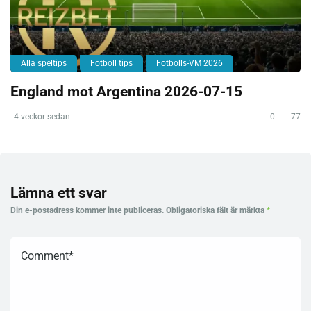
Alla speltips
Fotboll tips
Fotbolls-VM 2026
England mot Argentina 2026-07-15
4 veckor sedan
0
77
Lämna ett svar
Din e-postadress kommer inte publiceras.
Obligatoriska fält är märkta
*