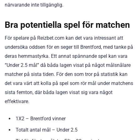
närvarande inte tillgänglig.
Bra potentiella spel för matchen
För spelare på Reizbet.com kan det vara intressant att
undersöka oddsen för en seger till Brentford, med tanke på
deras hemmastyrka. Ett annat spännande spel kan vara
“Under 2.5 mål” då båda lagen visat på något målsnålare
matcher på sista tiden. För den som tror på statistik kan
det vara värt att kolla på spel som rör mål under matchens
sista femton, där båda lagen visat sig vara något
effektivare.
1X2 – Brentford vinner
Totalt antal mål – Under 2.5