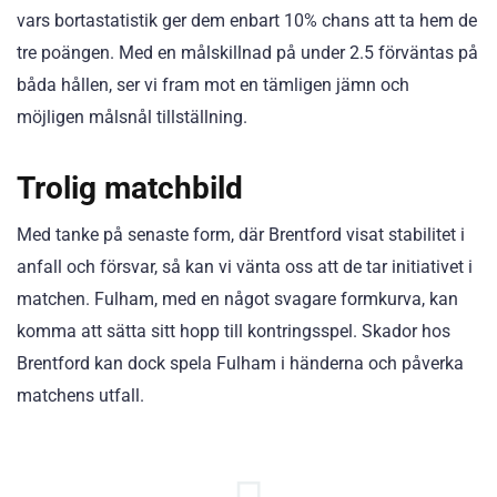
vars bortastatistik ger dem enbart 10% chans att ta hem de
tre poängen. Med en målskillnad på under 2.5 förväntas på
båda hållen, ser vi fram mot en tämligen jämn och
möjligen målsnål tillställning.
Trolig matchbild
Med tanke på senaste form, där Brentford visat stabilitet i
anfall och försvar, så kan vi vänta oss att de tar initiativet i
matchen. Fulham, med en något svagare formkurva, kan
komma att sätta sitt hopp till kontringsspel. Skador hos
Brentford kan dock spela Fulham i händerna och påverka
matchens utfall.