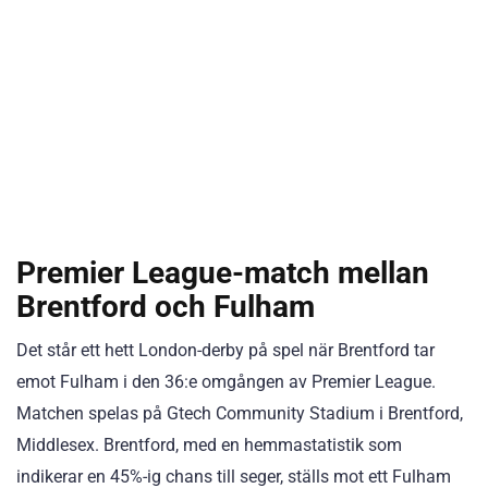
Premier League-match mellan
Brentford och Fulham
Det står ett hett London-derby på spel när Brentford tar
emot Fulham i den 36:e omgången av Premier League.
Matchen spelas på Gtech Community Stadium i Brentford,
Middlesex. Brentford, med en hemmastatistik som
indikerar en 45%-ig chans till seger, ställs mot ett Fulham