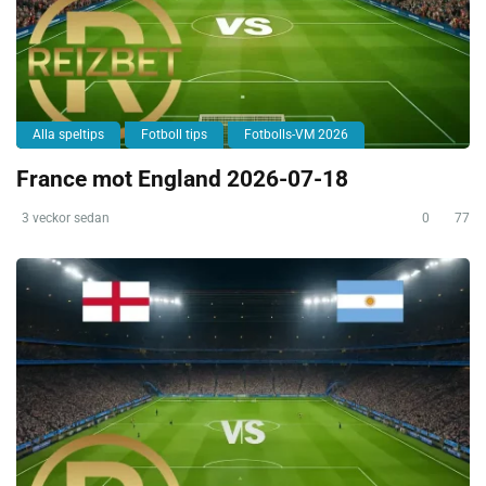
Alla speltips
Fotboll tips
Fotbolls-VM 2026
France mot England 2026-07-18
3 veckor sedan
0
77