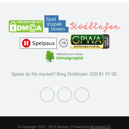
Spelar du för mycket? Ring Stödlinjen: 020-81 91 00.
© Copyright 2022 - 2025 Reizbet | Powered by
Brooklake OÜ