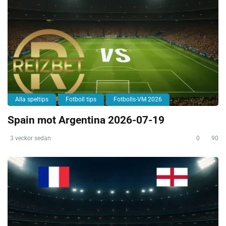
Alla speltips
Fotboll tips
Fotbolls-VM 2026
Spain mot Argentina 2026-07-19
3 veckor sedan
0
90