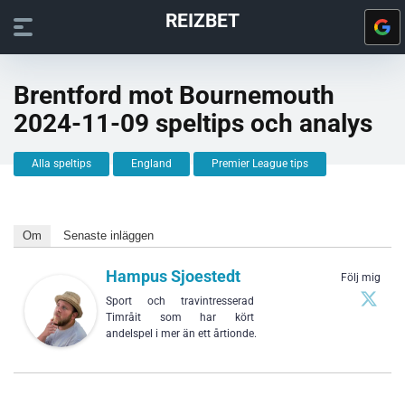
REIZBET
Brentford mot Bournemouth
2024-11-09 speltips och analys
Alla speltips
England
Premier League tips
Om
Senaste inläggen
Hampus Sjoestedt
Följ mig
Sport och travintresserad
Timråit som har kört
andelspel i mer än ett årtionde.