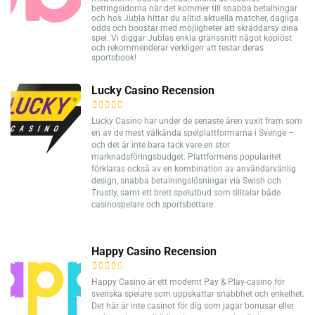
bettingsidorna när det kommer till snabba betalningar
och hos Jubla hittar du alltid aktuella matcher, dagliga
odds och boostar med möjligheter att skräddarsy dina
spel. Vi diggar Jublas enkla gränssnitt något kopiöst
och rekommenderar verkligen att testar deras
sportsbook!
Lucky Casino Recension
Lucky Casino har under de senaste åren vuxit fram som
en av de mest välkända spelplattformarna i Sverige –
och det är inte bara tack vare en stor
marknadsföringsbudget. Plattformens popularitet
förklaras också av en kombination av användarvänlig
design, snabba betalningslösningar via Swish och
Trustly, samt ett brett spelutbud som tilltalar både
casinospelare och sportsbettare.
Happy Casino Recension
Happy Casino är ett modernt Pay & Play-casino för
svenska spelare som uppskattar snabbhet och enkelhet.
Det här är inte casinot för dig som jagar bonusar eller