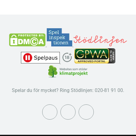
Spelar du för mycket? Ring Stödlinjen: 020-81 91 00.