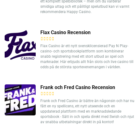
ett komplett spelbibliotek – men om du värderar
smidiga uttag och ett pålitligt spelutbud kan vi varmt
rekommendera Happy Casino.
Flax Casino Recension
Flax Casino är ett nytt svensklicensierad Pay N Play-
casino- och sportsbookplattform som kombinerar
snabb registrering med ett stort utbud av spel och
marknader. Här erbjuds allt från slots och live casino till
odds på de största sportevenemangen i världen.
Frank och Fred Casino Recension
Frank och Fred Casino är bättre än någonsin och har nu
fått en ny spellicens, ett nytt utseende och en
uppdaterad plattform med en marknadsledande
sportsbook - Sätt in och spela direkt med Swish och njut
av snabba utbetalningar direkt in på kontot!