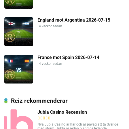
England mot Argentina 2026-07-15
4 veckor sedan
France mot Spain 2026-07-14
4 veckor sedan
Reiz rekommenderar
Jubla Casino Recension
Nya Jubla Casino är här och är påväg att ta Sverige
med storm. Jubla är redan bland de ledande