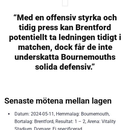
“Med en offensiv styrka och
tidig press kan Brentford
potentiellt ta ledningen tidigt i
matchen, dock får de inte
underskatta Bournemouths
solida defensiv.”
Senaste mötena mellan lagen
Datum: 2024-05-11, Hemmalag: Bournemouth,
Bortalag: Brentford, Resultat: 1 – 2, Arena: Vitality
Stadium, Domare: Ej specificerad