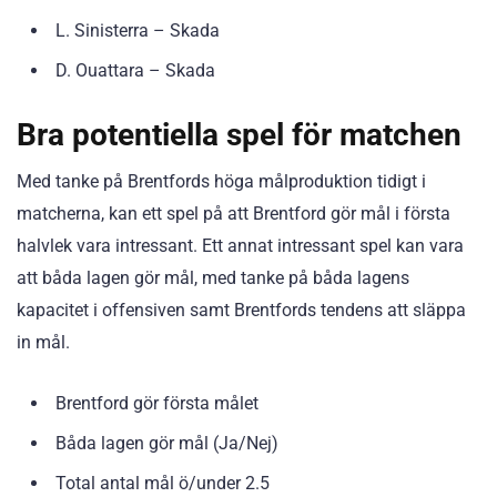
L. Sinisterra – Skada
D. Ouattara – Skada
Bra potentiella spel för matchen
Med tanke på Brentfords höga målproduktion tidigt i
matcherna, kan ett spel på att Brentford gör mål i första
halvlek vara intressant. Ett annat intressant spel kan vara
att båda lagen gör mål, med tanke på båda lagens
kapacitet i offensiven samt Brentfords tendens att släppa
in mål.
Brentford gör första målet
Båda lagen gör mål (Ja/Nej)
Total antal mål ö/under 2.5