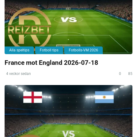
Alla speltips
Fotboll tips
Fotbolls-VM 2026
France mot England 2026-07-18
4 veckor sedan
0
85