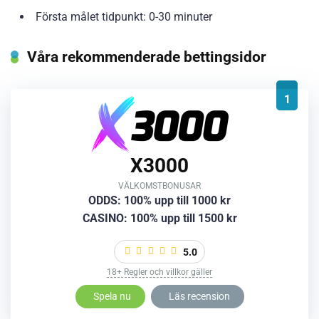
Första målet tidpunkt: 0-30 minuter
Våra rekommenderade bettingsidor
1
X3000
VÄLKOMSTBONUSAR
ODDS: 100% upp till 1000 kr
CASINO: 100% upp till 1500 kr
5.0
18+ Regler och villkor gäller
Spela nu
Läs recension