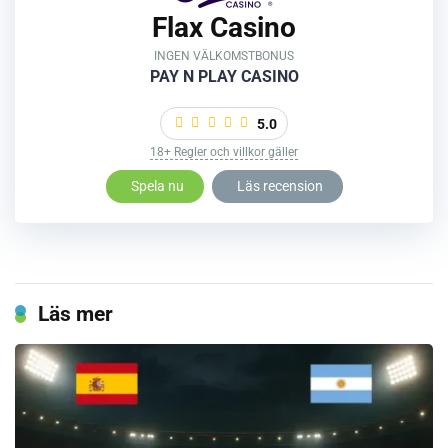
Flax Casino
INGEN VÄLKOMSTBONUS
PAY N PLAY CASINO
5.0
18+ Regler och villkor gäller
Spela nu
Läs recension
Läs mer