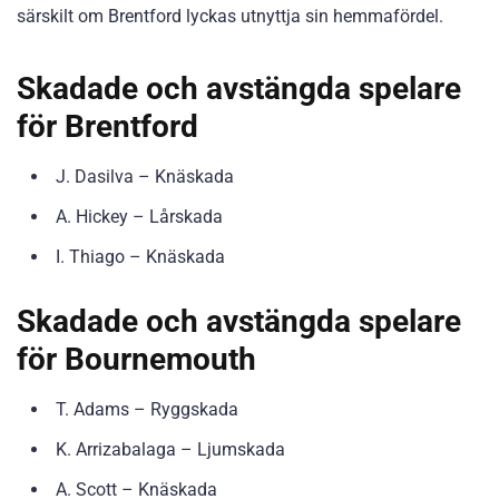
särskilt om Brentford lyckas utnyttja sin hemmafördel.
Skadade och avstängda spelare
för Brentford
J. Dasilva – Knäskada
A. Hickey – Lårskada
I. Thiago – Knäskada
Skadade och avstängda spelare
för Bournemouth
T. Adams – Ryggskada
K. Arrizabalaga – Ljumskada
A. Scott – Knäskada