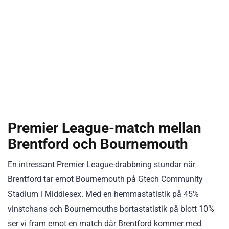
Premier League-match mellan
Brentford och Bournemouth
En intressant Premier League-drabbning stundar när
Brentford tar emot Bournemouth på Gtech Community
Stadium i Middlesex. Med en hemmastatistik på 45%
vinstchans och Bournemouths bortastatistik på blott 10%
ser vi fram emot en match där Brentford kommer med