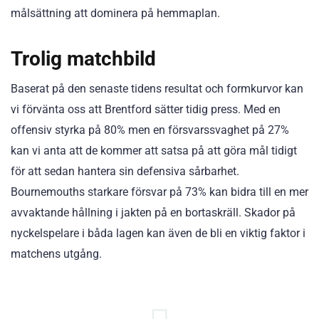
målsättning att dominera på hemmaplan.
Trolig matchbild
Baserat på den senaste tidens resultat och formkurvor kan
vi förvänta oss att Brentford sätter tidig press. Med en
offensiv styrka på 80% men en försvarssvaghet på 27%
kan vi anta att de kommer att satsa på att göra mål tidigt
för att sedan hantera sin defensiva sårbarhet.
Bournemouths starkare försvar på 73% kan bidra till en mer
avvaktande hållning i jakten på en bortaskräll. Skador på
nyckelspelare i båda lagen kan även de bli en viktig faktor i
matchens utgång.