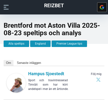
REIZBET
Brentford mot Aston Villa 2025-
08-23 speltips och analys
Alla speltips
England
Premier League tips
Om
Senaste inläggen
Hampus Sjoestedt
Följ mig
Sport och travintresserad
Timråit som har kört
andelspel i mer än ett årtionde.