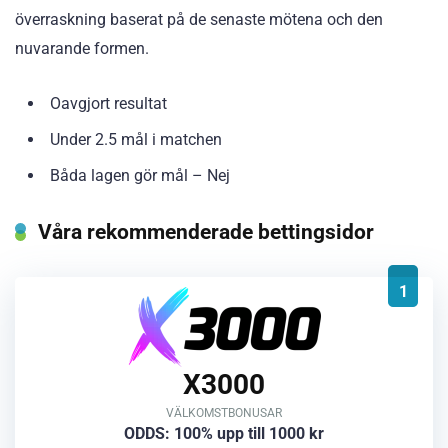
överraskning baserat på de senaste mötena och den
nuvarande formen.
Oavgjort resultat
Under 2.5 mål i matchen
Båda lagen gör mål – Nej
Våra rekommenderade bettingsidor
1
X3000
VÄLKOMSTBONUSAR
ODDS: 100% upp till 1000 kr