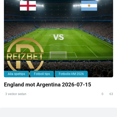
Alla speltips
Fotboll tips
Fotbolls-VM 2026
England mot Argentina 2026-07-15
3 veckor sedan
0
63