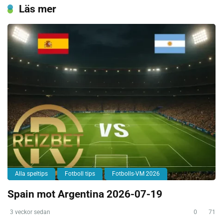
Läs mer
Alla speltips
Fotboll tips
Fotbolls-VM 2026
Spain mot Argentina 2026-07-19
3 veckor sedan
0
71