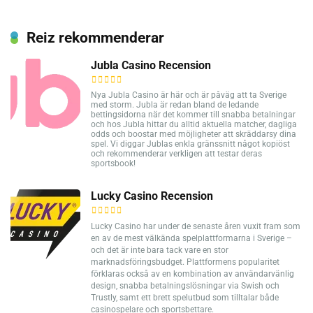
Reiz rekommenderar
Jubla Casino Recension
Nya Jubla Casino är här och är påväg att ta Sverige
med storm. Jubla är redan bland de ledande
bettingsidorna när det kommer till snabba betalningar
och hos Jubla hittar du alltid aktuella matcher, dagliga
odds och boostar med möjligheter att skräddarsy dina
spel. Vi diggar Jublas enkla gränssnitt något kopiöst
och rekommenderar verkligen att testar deras
sportsbook!
Lucky Casino Recension
Lucky Casino har under de senaste åren vuxit fram som
en av de mest välkända spelplattformarna i Sverige –
och det är inte bara tack vare en stor
marknadsföringsbudget. Plattformens popularitet
förklaras också av en kombination av användarvänlig
design, snabba betalningslösningar via Swish och
Trustly, samt ett brett spelutbud som tilltalar både
casinospelare och sportsbettare.