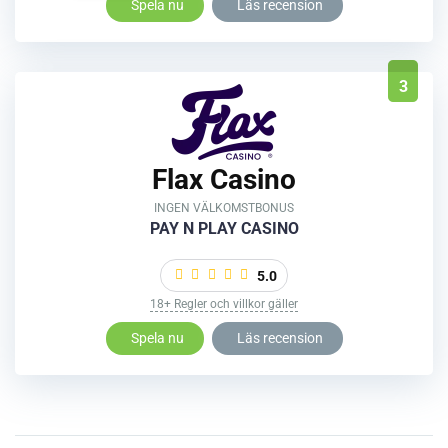
Spela nu
Läs recension
3
Flax Casino
INGEN VÄLKOMSTBONUS
PAY N PLAY CASINO
5.0
18+ Regler och villkor gäller
Spela nu
Läs recension