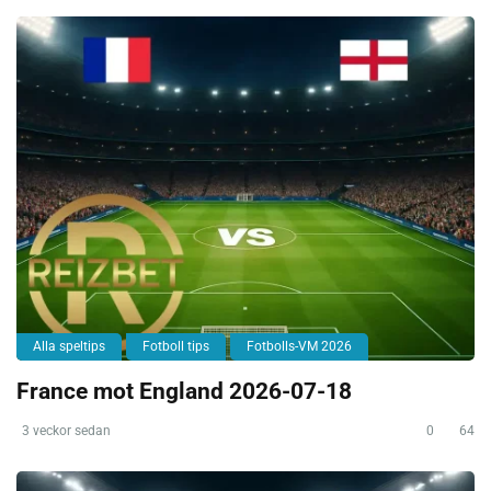
Alla speltips
Fotboll tips
Fotbolls-VM 2026
France mot England 2026-07-18
3 veckor sedan
0
64