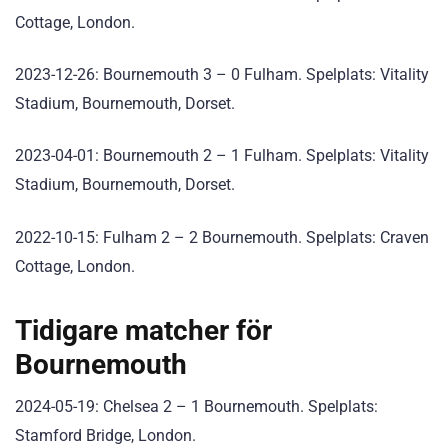
Cottage, London.
2023-12-26: Bournemouth 3 – 0 Fulham. Spelplats: Vitality
Stadium, Bournemouth, Dorset.
2023-04-01: Bournemouth 2 – 1 Fulham. Spelplats: Vitality
Stadium, Bournemouth, Dorset.
2022-10-15: Fulham 2 – 2 Bournemouth. Spelplats: Craven
Cottage, London.
Tidigare matcher för
Bournemouth
2024-05-19: Chelsea 2 – 1 Bournemouth. Spelplats:
Stamford Bridge, London.