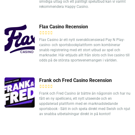
smidiga uttag och ett pålitligt spelutbud kan vi varmt
rekommendera Happy Casino.
Flax Casino Recension
Flax Casino är ett nytt svensklicensierad Pay N Play-
casino- och sportsbookplattform som kombinerar
snabb registrering med ett stort utbud av spel och
marknader. Här erbjuds allt från slots och live casino till
odds på de största sportevenemangen i världen.
Frank och Fred Casino Recension
Frank och Fred Casino är bättre än någonsin och har nu
fått en ny spellicens, ett nytt utseende och en
uppdaterad plattform med en marknadsledande
sportsbook - Sätt in och spela direkt med Swish och njut
av snabba utbetalningar direkt in på kontot!