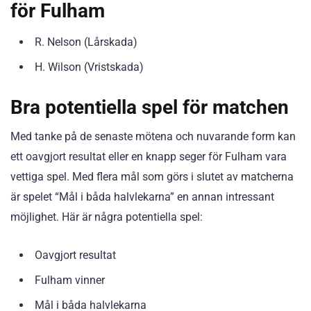
för Fulham
R. Nelson (Lårskada)
H. Wilson (Vristskada)
Bra potentiella spel för matchen
Med tanke på de senaste mötena och nuvarande form kan
ett oavgjort resultat eller en knapp seger för Fulham vara
vettiga spel. Med flera mål som görs i slutet av matcherna
är spelet “Mål i båda halvlekarna” en annan intressant
möjlighet. Här är några potentiella spel:
Oavgjort resultat
Fulham vinner
Mål i båda halvlekarna