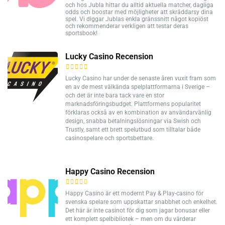
och hos Jubla hittar du alltid aktuella matcher, dagliga
odds och boostar med möjligheter att skräddarsy dina
spel. Vi diggar Jublas enkla gränssnitt något kopiöst
och rekommenderar verkligen att testar deras
sportsbook!
Lucky Casino Recension
Lucky Casino har under de senaste åren vuxit fram som
en av de mest välkända spelplattformarna i Sverige –
och det är inte bara tack vare en stor
marknadsföringsbudget. Plattformens popularitet
förklaras också av en kombination av användarvänlig
design, snabba betalningslösningar via Swish och
Trustly, samt ett brett spelutbud som tilltalar både
casinospelare och sportsbettare.
Happy Casino Recension
Happy Casino är ett modernt Pay & Play-casino för
svenska spelare som uppskattar snabbhet och enkelhet.
Det här är inte casinot för dig som jagar bonusar eller
ett komplett spelbibliotek – men om du värderar