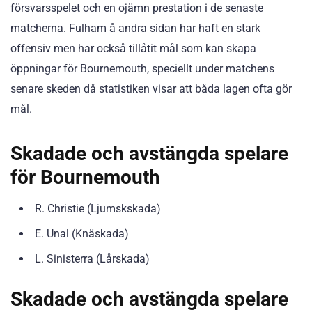
försvarsspelet och en ojämn prestation i de senaste
matcherna. Fulham å andra sidan har haft en stark
offensiv men har också tillåtit mål som kan skapa
öppningar för Bournemouth, speciellt under matchens
senare skeden då statistiken visar att båda lagen ofta gör
mål.
Skadade och avstängda spelare
för Bournemouth
R. Christie (Ljumskskada)
E. Unal (Knäskada)
L. Sinisterra (Lårskada)
Skadade och avstängda spelare