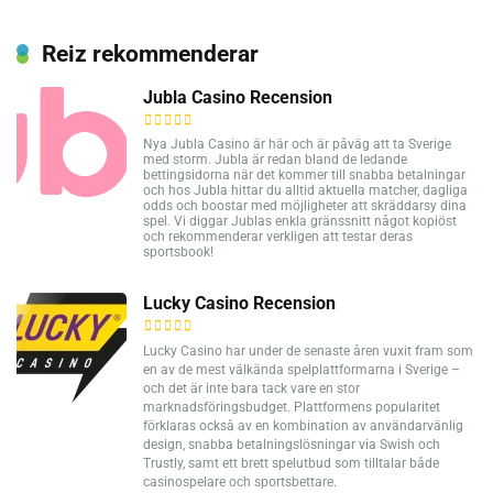
Reiz rekommenderar
Jubla Casino Recension
Nya Jubla Casino är här och är påväg att ta Sverige
med storm. Jubla är redan bland de ledande
bettingsidorna när det kommer till snabba betalningar
och hos Jubla hittar du alltid aktuella matcher, dagliga
odds och boostar med möjligheter att skräddarsy dina
spel. Vi diggar Jublas enkla gränssnitt något kopiöst
och rekommenderar verkligen att testar deras
sportsbook!
Lucky Casino Recension
Lucky Casino har under de senaste åren vuxit fram som
en av de mest välkända spelplattformarna i Sverige –
och det är inte bara tack vare en stor
marknadsföringsbudget. Plattformens popularitet
förklaras också av en kombination av användarvänlig
design, snabba betalningslösningar via Swish och
Trustly, samt ett brett spelutbud som tilltalar både
casinospelare och sportsbettare.