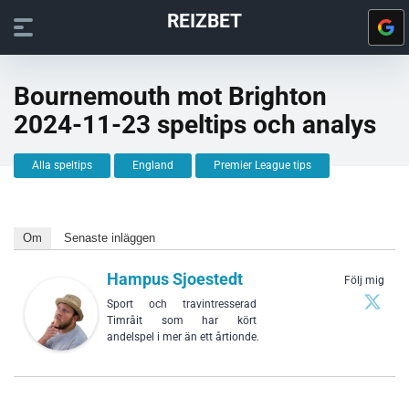
REIZBET
Bournemouth mot Brighton
2024-11-23 speltips och analys
Alla speltips
England
Premier League tips
Om
Senaste inläggen
Hampus Sjoestedt
Följ mig
Sport och travintresserad
Timråit som har kört
andelspel i mer än ett årtionde.