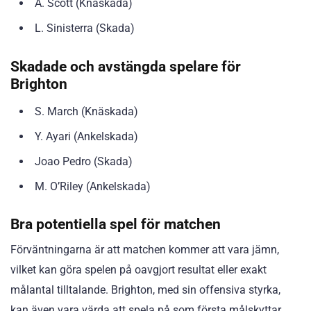
A. Scott (Knäskada)
L. Sinisterra (Skada)
Skadade och avstängda spelare för
Brighton
S. March (Knäskada)
Y. Ayari (Ankelskada)
Joao Pedro (Skada)
M. O’Riley (Ankelskada)
Bra potentiella spel för matchen
Förväntningarna är att matchen kommer att vara jämn,
vilket kan göra spelen på oavgjort resultat eller exakt
målantal tilltalande. Brighton, med sin offensiva styrka,
kan även vara värda att spela på som första målskyttar.