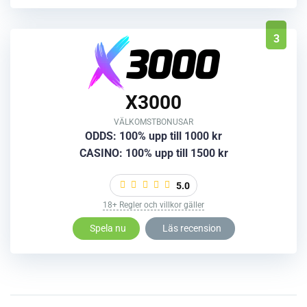
3
X3000
VÄLKOMSTBONUSAR
ODDS: 100% upp till 1000 kr
CASINO: 100% upp till 1500 kr
5.0
18+ Regler och villkor gäller
Spela nu
Läs recension