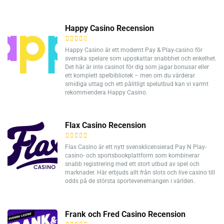
Happy Casino Recension
Happy Casino är ett modernt Pay & Play-casino för
svenska spelare som uppskattar snabbhet och enkelhet.
Det här är inte casinot för dig som jagar bonusar eller
ett komplett spelbibliotek – men om du värderar
smidiga uttag och ett pålitligt spelutbud kan vi varmt
rekommendera Happy Casino.
Flax Casino Recension
Flax Casino är ett nytt svensklicensierad Pay N Play-
casino- och sportsbookplattform som kombinerar
snabb registrering med ett stort utbud av spel och
marknader. Här erbjuds allt från slots och live casino till
odds på de största sportevenemangen i världen.
Frank och Fred Casino Recension