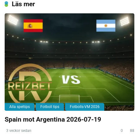
Läs mer
Alla speltips
Fotboll tips
Fotbolls-VM 2026
Spain mot Argentina 2026-07-19
3 veckor sedan
0
88