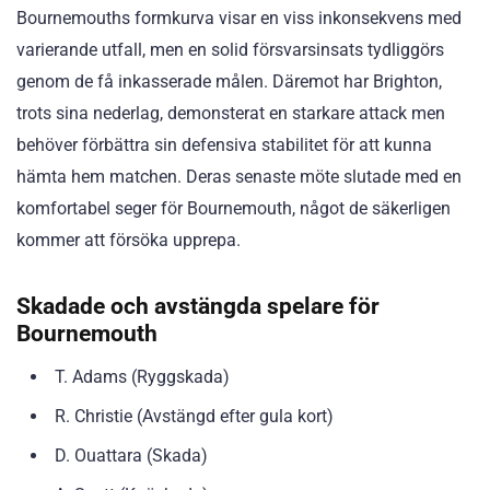
Bournemouths formkurva visar en viss inkonsekvens med
varierande utfall, men en solid försvarsinsats tydliggörs
genom de få inkasserade målen. Däremot har Brighton,
trots sina nederlag, demonsterat en starkare attack men
behöver förbättra sin defensiva stabilitet för att kunna
hämta hem matchen. Deras senaste möte slutade med en
komfortabel seger för Bournemouth, något de säkerligen
kommer att försöka upprepa.
Skadade och avstängda spelare för
Bournemouth
T. Adams (Ryggskada)
R. Christie (Avstängd efter gula kort)
D. Ouattara (Skada)