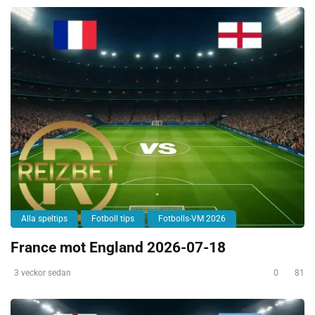
Alla speltips
Fotboll tips
Fotbolls-VM 2026
France mot England 2026-07-18
3 veckor sedan
0
81