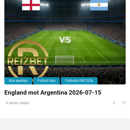
Alla speltips
Fotboll tips
Fotbolls-VM 2026
England mot Argentina 2026-07-15
4 veckor sedan
0
77