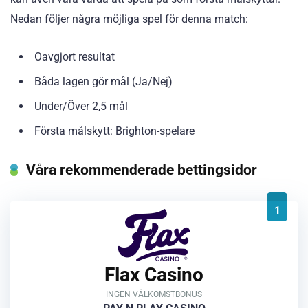
Nedan följer några möjliga spel för denna match:
Oavgjort resultat
Båda lagen gör mål (Ja/Nej)
Under/Över 2,5 mål
Första målskytt: Brighton-spelare
Våra rekommenderade bettingsidor
1
Flax Casino
INGEN VÄLKOMSTBONUS