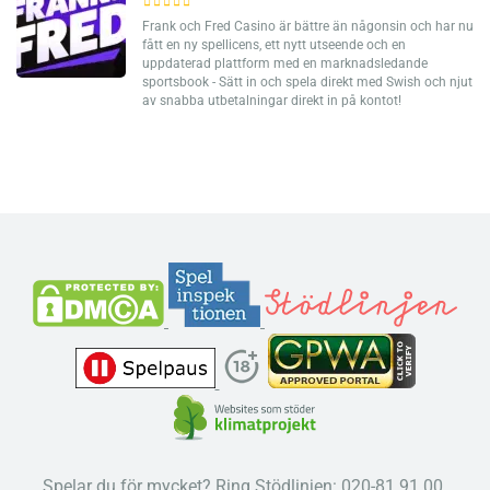
Frank och Fred Casino är bättre än någonsin och har nu
fått en ny spellicens, ett nytt utseende och en
uppdaterad plattform med en marknadsledande
sportsbook - Sätt in och spela direkt med Swish och njut
av snabba utbetalningar direkt in på kontot!
Spelar du för mycket? Ring Stödlinjen: 020-81 91 00.