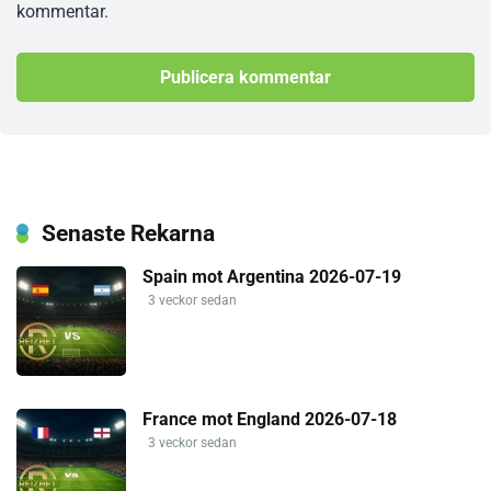
kommentar.
Senaste Rekarna
Spain mot Argentina 2026-07-19
3 veckor sedan
France mot England 2026-07-18
3 veckor sedan