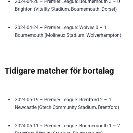
2024-04-28 – Premier League: Bournemouth 3 – 0
Brighton (Vitality Stadium, Bournemouth, Dorset)
2024-04-24 – Premier League: Wolves 0 – 1
Bournemouth (Molineux Stadium, Wolverhampton)
Tidigare matcher för bortalag
2024-05-19 – Premier League: Brentford 2 – 4
Newcastle (Gtech Community Stadium, Brentford)
2024-05-11 – Premier League: Bournemouth 1 – 2