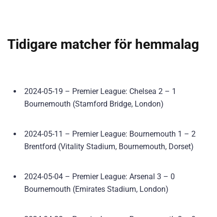
Tidigare matcher för hemmalag
2024-05-19 – Premier League: Chelsea 2 – 1
Bournemouth (Stamford Bridge, London)
2024-05-11 – Premier League: Bournemouth 1 – 2
Brentford (Vitality Stadium, Bournemouth, Dorset)
2024-05-04 – Premier League: Arsenal 3 – 0
Bournemouth (Emirates Stadium, London)