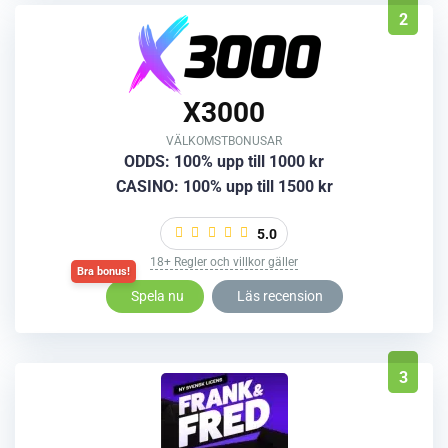
2
X3000
VÄLKOMSTBONUSAR
ODDS: 100% upp till 1000 kr
CASINO: 100% upp till 1500 kr
5.0
18+ Regler och villkor gäller
Spela nu
Läs recension
3