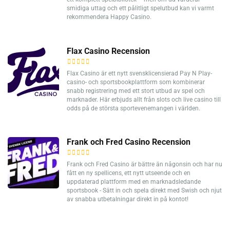
smidiga uttag och ett pålitligt spelutbud kan vi varmt
rekommendera Happy Casino.
Flax Casino Recension
Flax Casino är ett nytt svensklicensierad Pay N Play-
casino- och sportsbookplattform som kombinerar
snabb registrering med ett stort utbud av spel och
marknader. Här erbjuds allt från slots och live casino till
odds på de största sportevenemangen i världen.
Frank och Fred Casino Recension
Frank och Fred Casino är bättre än någonsin och har nu
fått en ny spellicens, ett nytt utseende och en
uppdaterad plattform med en marknadsledande
sportsbook - Sätt in och spela direkt med Swish och njut
av snabba utbetalningar direkt in på kontot!