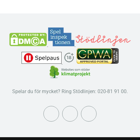
Spelar du för mycket? Ring Stödlinjen: 020-81 91 00.