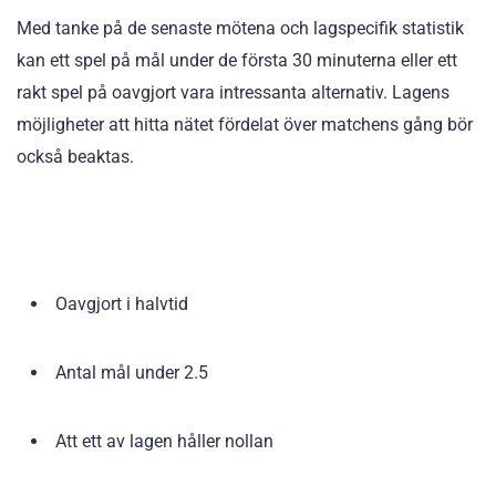
Med tanke på de senaste mötena och lagspecifik statistik
kan ett spel på mål under de första 30 minuterna eller ett
rakt spel på oavgjort vara intressanta alternativ. Lagens
möjligheter att hitta nätet fördelat över matchens gång bör
också beaktas.
Oavgjort i halvtid
Antal mål under 2.5
Att ett av lagen håller nollan