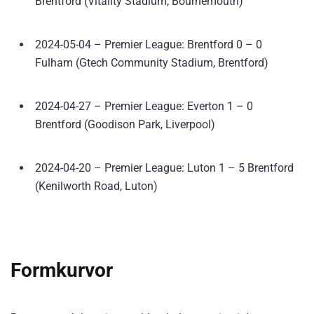
Brentford (Vitality Stadium, Bournemouth)
2024-05-04 – Premier League: Brentford 0 – 0
Fulham (Gtech Community Stadium, Brentford)
2024-04-27 – Premier League: Everton 1 – 0
Brentford (Goodison Park, Liverpool)
2024-04-20 – Premier League: Luton 1 – 5 Brentford
(Kenilworth Road, Luton)
Formkurvor