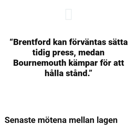
“Brentford kan förväntas sätta
tidig press, medan
Bournemouth kämpar för att
hålla stånd.”
Senaste mötena mellan lagen