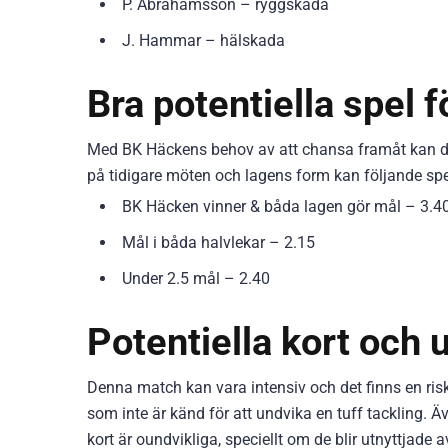
P. Abrahamsson – ryggskada
J. Hammar – hälskada
Bra potentiella spel 
Med BK Häckens behov av att chansa framåt kan de
på tidigare möten och lagens form kan följande spe
BK Häcken vinner & båda lagen gör mål – 3.4
Mål i båda halvlekar – 2.15
Under 2.5 mål – 2.40
Potentiella kort och 
Denna match kan vara intensiv och det finns en risk
som inte är känd för att undvika en tuff tackling.
kort är oundvikliga, speciellt om de blir utnyttjade