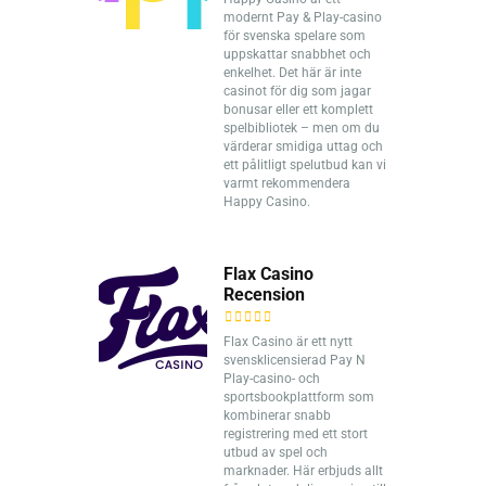
modernt Pay & Play-casino
för svenska spelare som
uppskattar snabbhet och
enkelhet. Det här är inte
casinot för dig som jagar
bonusar eller ett komplett
spelbibliotek – men om du
värderar smidiga uttag och
ett pålitligt spelutbud kan vi
varmt rekommendera
Happy Casino.
Flax Casino
Recension
Flax Casino är ett nytt
svensklicensierad Pay N
Play-casino- och
sportsbookplattform som
kombinerar snabb
registrering med ett stort
utbud av spel och
marknader. Här erbjuds allt