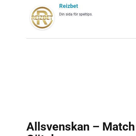
Reizbet
Din sida för speltips.
Allsvenskan – Match