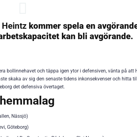
 Heintz
kommer spela en avgörand
 arbetskapacitet kan bli avgörande.
era bollinnehavet och täppa igen ytor i defensiven, vänta på att
te skaka av sig den senaste tidens inkonsekvenser och hitta till
teborg det defensiva övertaget.
r hemmalag
llen, Nässjö)
vi, Göteborg)