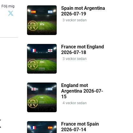
Följ mig
Spain mot Argentina
2026-07-19
3 veckor sedan
France mot England
2026-07-18
3 veckor sedan
England mot
Argentina 2026-07-
15
4 veckor sedan
K
France mot Spain
2026-07-14