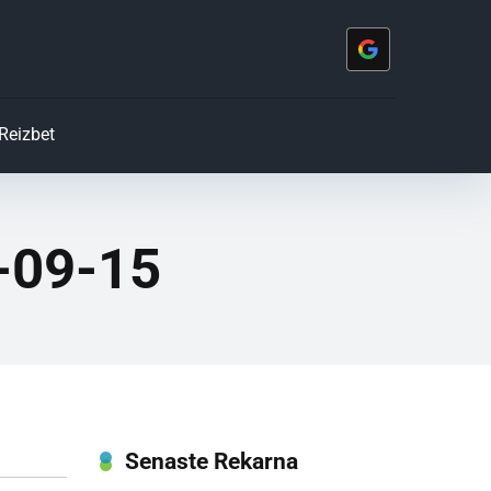
Reizbet
-09-15
Senaste Rekarna