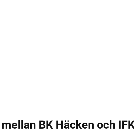
 mellan BK Häcken och IF