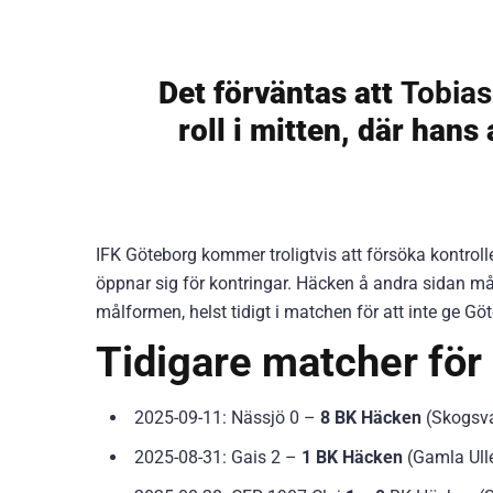
Det förväntas att
Tobias
roll i mitten, där hans
IFK Göteborg kommer troligtvis att försöka kontroll
öppnar sig för kontringar. Häcken å andra sidan mås
målformen, helst tidigt i matchen för att inte ge Gö
Tidigare matcher fö
2025-09-11: Nässjö 0 –
8 BK Häcken
(Skogsva
2025-08-31: Gais 2 –
1 BK Häcken
(Gamla Ulle