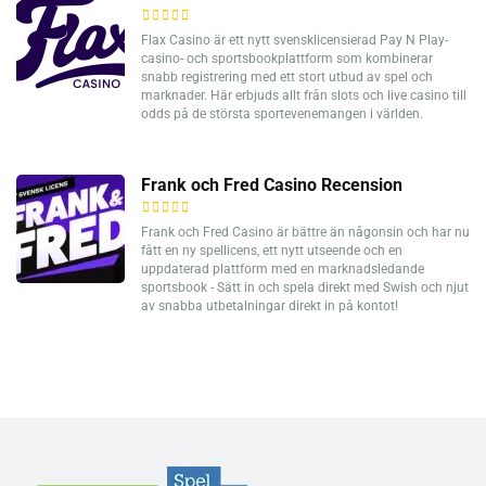
Flax Casino är ett nytt svensklicensierad Pay N Play-
casino- och sportsbookplattform som kombinerar
snabb registrering med ett stort utbud av spel och
marknader. Här erbjuds allt från slots och live casino till
odds på de största sportevenemangen i världen.
Frank och Fred Casino Recension
Frank och Fred Casino är bättre än någonsin och har nu
fått en ny spellicens, ett nytt utseende och en
uppdaterad plattform med en marknadsledande
sportsbook - Sätt in och spela direkt med Swish och njut
av snabba utbetalningar direkt in på kontot!