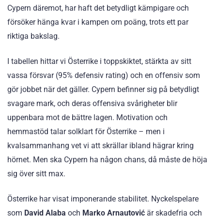
Cypern däremot, har haft det betydligt kämpigare och
försöker hänga kvar i kampen om poäng, trots ett par
riktiga bakslag.
I tabellen hittar vi Österrike i toppskiktet, stärkta av sitt
vassa försvar (95% defensiv rating) och en offensiv som
gör jobbet när det gäller. Cypern befinner sig på betydligt
svagare mark, och deras offensiva svårigheter blir
uppenbara mot de bättre lagen. Motivation och
hemmastöd talar solklart för Österrike – men i
kvalsammanhang vet vi att skrällar ibland hägrar kring
hörnet. Men ska Cypern ha någon chans, då måste de höja
sig över sitt max.
Österrike har visat imponerande stabilitet. Nyckelspelare
som
David Alaba
och
Marko Arnautović
är skadefria och