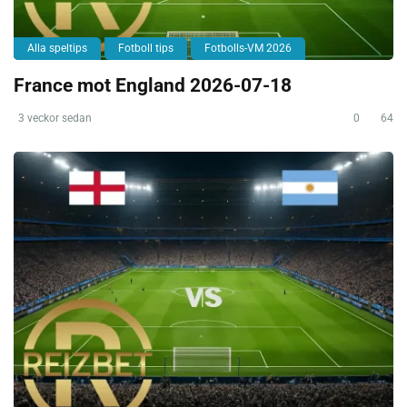
Alla speltips
Fotboll tips
Fotbolls-VM 2026
France mot England 2026-07-18
3 veckor sedan
0
64