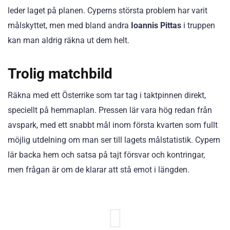
leder laget på planen. Cyperns största problem har varit
målskyttet, men med bland andra
Ioannis Pittas
i truppen
kan man aldrig räkna ut dem helt.
Trolig matchbild
Räkna med ett Österrike som tar tag i taktpinnen direkt,
speciellt på hemmaplan. Pressen lär vara hög redan från
avspark, med ett snabbt mål inom första kvarten som fullt
möjlig utdelning om man ser till lagets målstatistik. Cypern
lär backa hem och satsa på tajt försvar och kontringar,
men frågan är om de klarar att stå emot i längden.