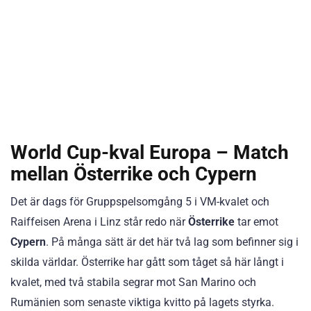
World Cup-kval Europa – Match
mellan Österrike och Cypern
Det är dags för Gruppspelsomgång 5 i VM-kvalet och
Raiffeisen Arena i Linz står redo när
Österrike
tar emot
Cypern
. På många sätt är det här två lag som befinner sig i
skilda världar. Österrike har gått som tåget så här långt i
kvalet, med två stabila segrar mot San Marino och
Rumänien som senaste viktiga kvitto på lagets styrka.