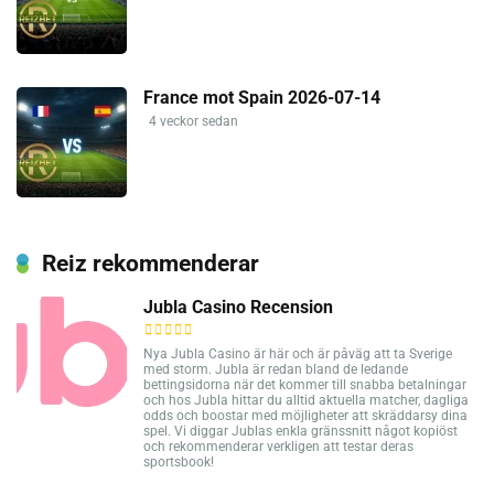
France mot Spain 2026-07-14
4 veckor sedan
Reiz rekommenderar
Jubla Casino Recension
Nya Jubla Casino är här och är påväg att ta Sverige
med storm. Jubla är redan bland de ledande
bettingsidorna när det kommer till snabba betalningar
och hos Jubla hittar du alltid aktuella matcher, dagliga
odds och boostar med möjligheter att skräddarsy dina
spel. Vi diggar Jublas enkla gränssnitt något kopiöst
och rekommenderar verkligen att testar deras
sportsbook!