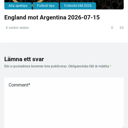
Alla speltips
Fotboll tips
Fotbolls-VM 2026
England mot Argentina 2026-07-15
4 veckor sedan
0
63
Lämna ett svar
Din e-postadress kommer inte publiceras.
Obligatoriska fält är märkta
*