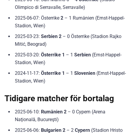
Olimpico di Serravalle, Serravalle)
2025-06-07: Österrike
2
– 1 Rumänien (Ernst-Happel-
Stadion, Wien)
2025-03-23:
Serbien 2
– 0 Österrike (Stadion Rajko
Mitić, Beograd)
2025-03-20:
Österrike 1
– 1
Serbien
(Ernst-Happel-
Stadion, Wien)
2024-11-17:
Österrike 1
– 1
Slovenien
(Ernst-Happel-
Stadion, Wien)
Tidigare matcher för bortalag
2025-06-10:
Rumänien 2
– 0 Cypern (Arena
Naţională, Bucureşti)
2025-06-06:
Bulgarien 2
– 2
Cypern
(Stadion Hristo