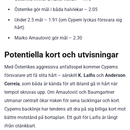
Österrike gör mål i båda halvlekar – 2.05
Under 2.5 mål – 1.91 (om Cypern lyckas försvara sig
hårt)
Marko Arnautović gör mål – 2.30
Potentiella kort och utvisningar
Med Österrikes aggressiva anfallsspel kommer Cyperns
försvarare att få slita hårt – särskilt
K. Laifis
och
Anderson
Correia
, som båda är kända för att ibland gå in hårt när
tempot skruvas upp. Om Arnautović och Baumgartner
utmanar centralt ökar risken för sena tacklingar och kort.
Cyperns backlinje har tendens att dra på sig billiga kort mot
bättre motstånd på bortaplan. Ett gult för Laifis är långt
ifrån otänkbart.