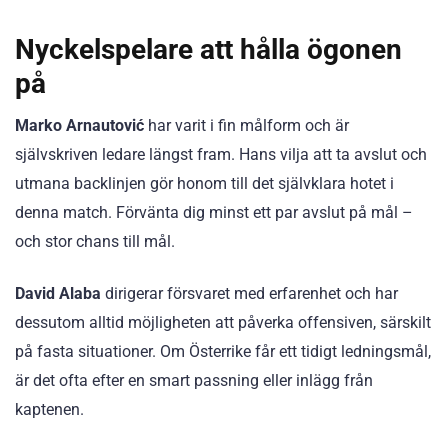
Nyckelspelare att hålla ögonen
på
Marko Arnautović
har varit i fin målform och är
självskriven ledare längst fram. Hans vilja att ta avslut och
utmana backlinjen gör honom till det självklara hotet i
denna match. Förvänta dig minst ett par avslut på mål –
och stor chans till mål.
David Alaba
dirigerar försvaret med erfarenhet och har
dessutom alltid möjligheten att påverka offensiven, särskilt
på fasta situationer. Om Österrike får ett tidigt ledningsmål,
är det ofta efter en smart passning eller inlägg från
kaptenen.