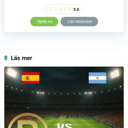
5.0
Spela nu
Läs recension
Läs mer