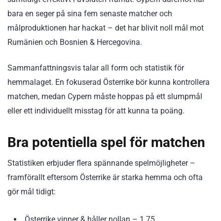
bara en seger på sina fem senaste matcher och
målproduktionen har hackat – det har blivit noll mål mot
Rumänien och Bosnien & Hercegovina.
Sammanfattningsvis talar all form och statistik för
hemmalaget. En fokuserad Österrike bör kunna kontrollera
matchen, medan Cypern måste hoppas på ett slumpmål
eller ett individuellt misstag för att kunna ta poäng.
Bra potentiella spel för matchen
Statistiken erbjuder flera spännande spelmöjligheter –
framförallt eftersom Österrike är starka hemma och ofta
gör mål tidigt:
Österrike vinner & håller nollan – 1.75