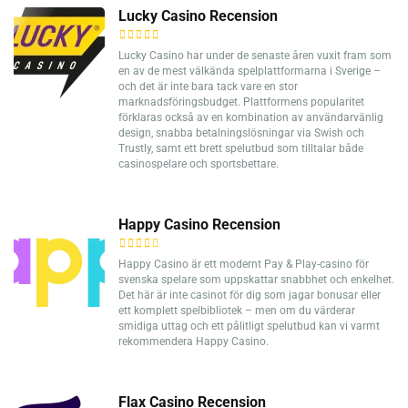
Lucky Casino Recension
Lucky Casino har under de senaste åren vuxit fram som
en av de mest välkända spelplattformarna i Sverige –
och det är inte bara tack vare en stor
marknadsföringsbudget. Plattformens popularitet
förklaras också av en kombination av användarvänlig
design, snabba betalningslösningar via Swish och
Trustly, samt ett brett spelutbud som tilltalar både
casinospelare och sportsbettare.
Happy Casino Recension
Happy Casino är ett modernt Pay & Play-casino för
svenska spelare som uppskattar snabbhet och enkelhet.
Det här är inte casinot för dig som jagar bonusar eller
ett komplett spelbibliotek – men om du värderar
smidiga uttag och ett pålitligt spelutbud kan vi varmt
rekommendera Happy Casino.
Flax Casino Recension