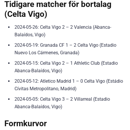
Tidigare matcher för bortalag
(Celta Vigo)
2024-05-26: Celta Vigo 2 – 2 Valencia (Abanca-
Balaídos, Vigo)
2024-05-19: Granada CF 1 – 2 Celta Vigo (Estadio
Nuevo Los Cármenes, Granada)
2024-05-15: Celta Vigo 2 – 1 Athletic Club (Estadio
Abanca-Balaídos, Vigo)
2024-05-12: Atletico Madrid 1 – 0 Celta Vigo (Estádio
Cívitas Metropolitano, Madrid)
2024-05-05: Celta Vigo 3 – 2 Villarreal (Estadio
Abanca-Balaídos, Vigo)
Formkurvor