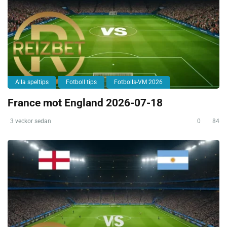
Alla speltips
Fotboll tips
Fotbolls-VM 2026
France mot England 2026-07-18
3 veckor sedan
0
84