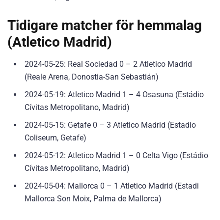
Tidigare matcher för hemmalag
(Atletico Madrid)
2024-05-25: Real Sociedad 0 – 2 Atletico Madrid
(Reale Arena, Donostia-San Sebastián)
2024-05-19: Atletico Madrid 1 – 4 Osasuna (Estádio
Cívitas Metropolitano, Madrid)
2024-05-15: Getafe 0 – 3 Atletico Madrid (Estadio
Coliseum, Getafe)
2024-05-12: Atletico Madrid 1 – 0 Celta Vigo (Estádio
Cívitas Metropolitano, Madrid)
2024-05-04: Mallorca 0 – 1 Atletico Madrid (Estadi
Mallorca Son Moix, Palma de Mallorca)