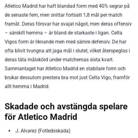
Atletico Madrid har haft blandad form med 40% segrar på
de senaste fem, men snittar fortsatt 1,8 mål per match
framåt. Deras försvar har svajat något, men deras offensiv
– särskilt hemma – är bland de starkaste i ligan. Celta
Vigos form är liknande men med sämre defensiv. De har
ofta blivit tvungna att jaga mål i slutet, vilket återspeglas i
deras täta målskörd under matchernas sista kvart.
Sammantaget har Atletico Madrid en stabilare form och
brukar dessutom prestera bra mot just Celta Vigo, framför
allt hemma i Madrid.
Skadade och avstängda spelare
för Atletico Madrid
J. Alvarez (Fotledsskada)