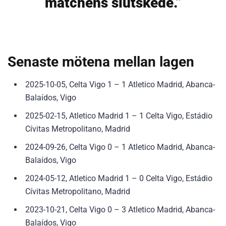
matchens slutskede.”
Senaste mötena mellan lagen
2025-10-05, Celta Vigo 1 – 1 Atletico Madrid, Abanca-
Balaídos, Vigo
2025-02-15, Atletico Madrid 1 – 1 Celta Vigo, Estádio
Cívitas Metropolitano, Madrid
2024-09-26, Celta Vigo 0 – 1 Atletico Madrid, Abanca-
Balaídos, Vigo
2024-05-12, Atletico Madrid 1 – 0 Celta Vigo, Estádio
Cívitas Metropolitano, Madrid
2023-10-21, Celta Vigo 0 – 3 Atletico Madrid, Abanca-
Balaídos, Vigo