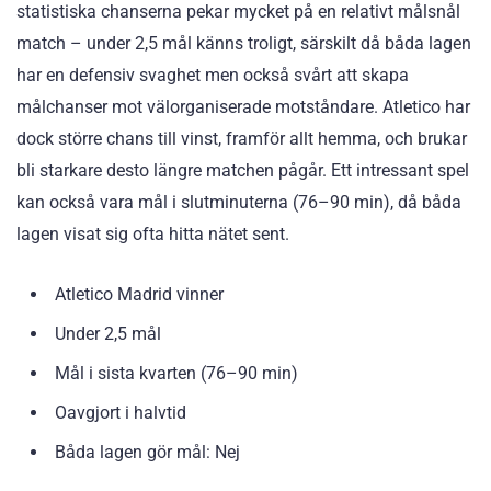
statistiska chanserna pekar mycket på en relativt målsnål
match – under 2,5 mål känns troligt, särskilt då båda lagen
har en defensiv svaghet men också svårt att skapa
målchanser mot välorganiserade motståndare. Atletico har
dock större chans till vinst, framför allt hemma, och brukar
bli starkare desto längre matchen pågår. Ett intressant spel
kan också vara mål i slutminuterna (76–90 min), då båda
lagen visat sig ofta hitta nätet sent.
Atletico Madrid vinner
Under 2,5 mål
Mål i sista kvarten (76–90 min)
Oavgjort i halvtid
Båda lagen gör mål: Nej