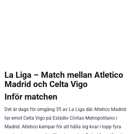
La Liga – Match mellan Atletico
Madrid och Celta Vigo
Inför matchen
Det är dags för omgång 35 av La Liga där Atletico Madrid
tar emot Celta Vigo på Estádio Cívitas Metropolitano i
Madrid. Atletico kämpar för att hålla sig kvar i topp fyra