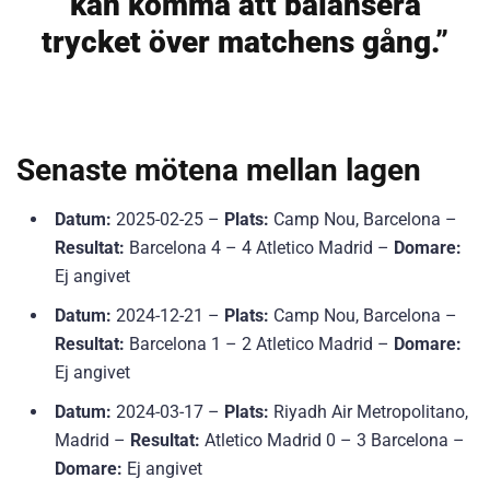
kan komma att balansera
trycket över matchens gång.”
Senaste mötena mellan lagen
Datum:
2025-02-25 –
Plats:
Camp Nou, Barcelona –
Resultat:
Barcelona 4 – 4 Atletico Madrid –
Domare:
Ej angivet
Datum:
2024-12-21 –
Plats:
Camp Nou, Barcelona –
Resultat:
Barcelona 1 – 2 Atletico Madrid –
Domare:
Ej angivet
Datum:
2024-03-17 –
Plats:
Riyadh Air Metropolitano,
Madrid –
Resultat:
Atletico Madrid 0 – 3 Barcelona –
Domare:
Ej angivet