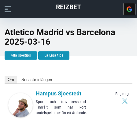
REIZBET
Atletico Madrid vs Barcelona
2025-03-16
Alla speltips
La Liga tips
Om
Senaste inläggen
Hampus Sjoestedt
Följ mig
Sport och travintresserad
Timråit som har kört
andelspel i mer än ett årtionde.