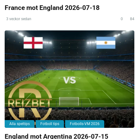
France mot England 2026-07-18
3 veckor sedan
0
84
Alla speltips
Fotboll tips
Fotbolls-VM 2026
England mot Argentina 2026-07-15