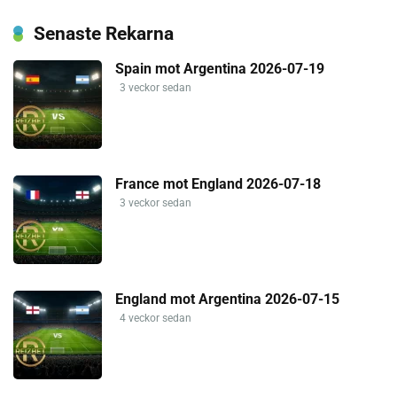
Senaste Rekarna
Spain mot Argentina 2026-07-19
3 veckor sedan
France mot England 2026-07-18
3 veckor sedan
England mot Argentina 2026-07-15
4 veckor sedan