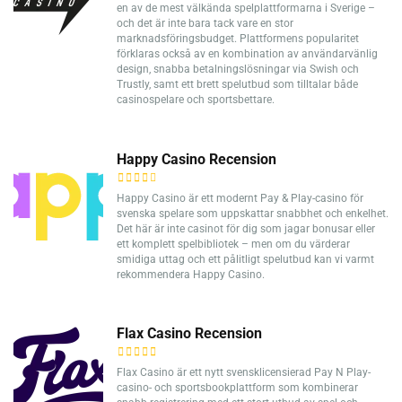
en av de mest välkända spelplattformarna i Sverige –
och det är inte bara tack vare en stor
marknadsföringsbudget. Plattformens popularitet
förklaras också av en kombination av användarvänlig
design, snabba betalningslösningar via Swish och
Trustly, samt ett brett spelutbud som tilltalar både
casinospelare och sportsbettare.
Happy Casino Recension
Happy Casino är ett modernt Pay & Play-casino för
svenska spelare som uppskattar snabbhet och enkelhet.
Det här är inte casinot för dig som jagar bonusar eller
ett komplett spelbibliotek – men om du värderar
smidiga uttag och ett pålitligt spelutbud kan vi varmt
rekommendera Happy Casino.
Flax Casino Recension
Flax Casino är ett nytt svensklicensierad Pay N Play-
casino- och sportsbookplattform som kombinerar