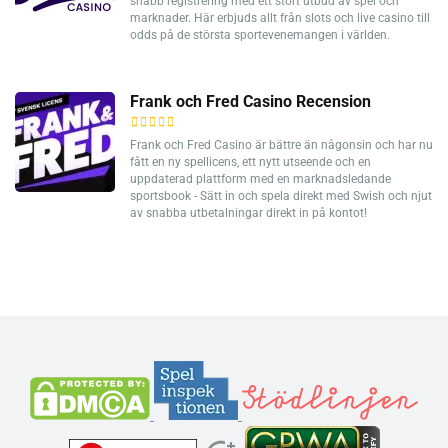
snabb registrering med ett stort utbud av spel och
marknader. Här erbjuds allt från slots och live casino till
odds på de största sportevenemangen i världen.
Frank och Fred Casino Recension
Frank och Fred Casino är bättre än någonsin och har nu
fått en ny spellicens, ett nytt utseende och en
uppdaterad plattform med en marknadsledande
sportsbook - Sätt in och spela direkt med Swish och njut
av snabba utbetalningar direkt in på kontot!