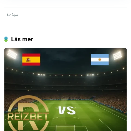
La Liga
Läs mer