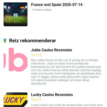
France mot Spain 2026-07-14
4 veckor sedan
Reiz rekommenderar
Jubla Casino Recension
Nya Jubla Casino är här och är påväg att ta Sverige
med storm. Jubla är redan bland de ledande
bettingsidorna när det kommer till snabba betalningar
och hos Jubla hittar du alltid aktuella matcher, dagliga
odds och boostar med möjligheter att skräddarsy dina
spel. Vi diggar Jublas enkla gränssnitt något kopiöst
och rekommenderar verkligen att testar deras
sportsbook!
Lucky Casino Recension
Lucky Casino har under de senaste åren vuxit fram som