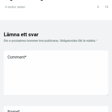
4 veckor sedan
0
78
Lämna ett svar
Din e-postadress kommer inte publiceras.
Obligatoriska fält är märkta
*