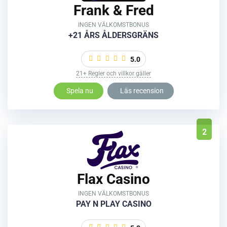
Frank & Fred
INGEN VÄLKOMSTBONUS
+21 ÅRS ÅLDERSGRÄNS
5.0
21+ Regler och villkor gäller
Spela nu
Läs recension
2
Flax Casino
INGEN VÄLKOMSTBONUS
PAY N PLAY CASINO