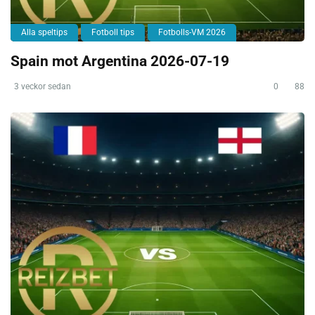
Alla speltips
Fotboll tips
Fotbolls-VM 2026
Spain mot Argentina 2026-07-19
3 veckor sedan
0
88