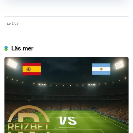
La Liga
Läs mer