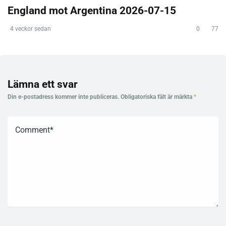
England mot Argentina 2026-07-15
4 veckor sedan
0
77
Lämna ett svar
Din e-postadress kommer inte publiceras.
Obligatoriska fält är märkta
*