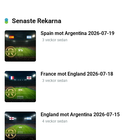
Senaste Rekarna
Spain mot Argentina 2026-07-19
3 veckor sedan
France mot England 2026-07-18
3 veckor sedan
England mot Argentina 2026-07-15
4 veckor sedan