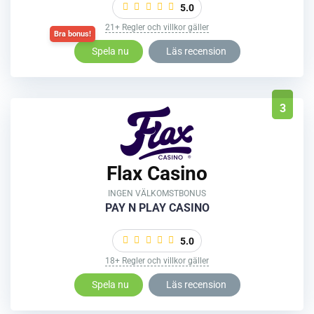
5.0
21+ Regler och villkor gäller
Spela nu
Läs recension
3
Flax Casino
INGEN VÄLKOMSTBONUS
PAY N PLAY CASINO
5.0
18+ Regler och villkor gäller
Spela nu
Läs recension