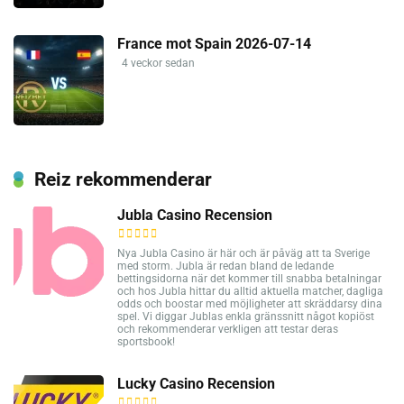
France mot Spain 2026-07-14
4 veckor sedan
Reiz rekommenderar
Jubla Casino Recension
Nya Jubla Casino är här och är påväg att ta Sverige
med storm. Jubla är redan bland de ledande
bettingsidorna när det kommer till snabba betalningar
och hos Jubla hittar du alltid aktuella matcher, dagliga
odds och boostar med möjligheter att skräddarsy dina
spel. Vi diggar Jublas enkla gränssnitt något kopiöst
och rekommenderar verkligen att testar deras
sportsbook!
Lucky Casino Recension