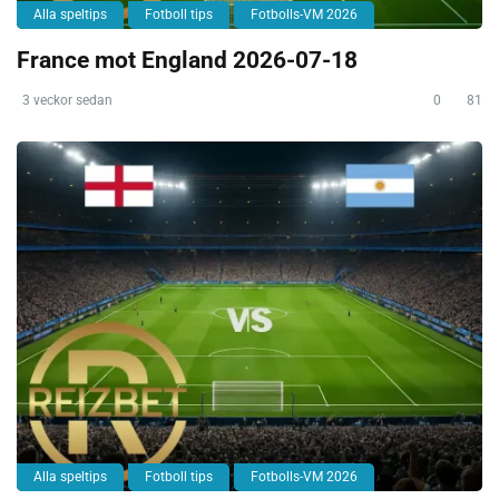
Alla speltips
Fotboll tips
Fotbolls-VM 2026
France mot England 2026-07-18
3 veckor sedan
0
81
Alla speltips
Fotboll tips
Fotbolls-VM 2026