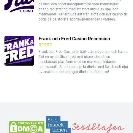
casino- och sportsbookplattform som kombinerar
snabb registrering med ett stort utbud av spel och
marknader. Här erbjuds allt från slots och live casino till
odds på de största sportevenemangen i världen.
Frank och Fred Casino Recension
Frank och Fred Casino är bättre än någonsin och har nu
fått en ny spellicens, ett nytt utseende och en
uppdaterad plattform med en marknadsledande
sportsbook - Sätt in och spela direkt med Swish och njut
av snabba utbetalningar direkt in på kontot!