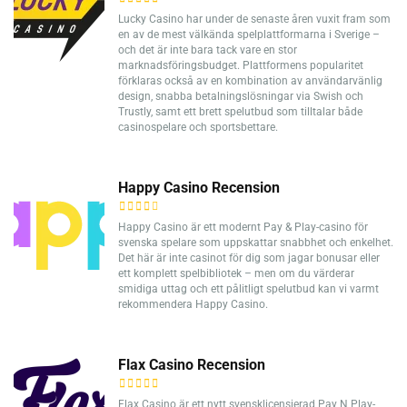
Lucky Casino har under de senaste åren vuxit fram som
en av de mest välkända spelplattformarna i Sverige –
och det är inte bara tack vare en stor
marknadsföringsbudget. Plattformens popularitet
förklaras också av en kombination av användarvänlig
design, snabba betalningslösningar via Swish och
Trustly, samt ett brett spelutbud som tilltalar både
casinospelare och sportsbettare.
Happy Casino Recension
Happy Casino är ett modernt Pay & Play-casino för
svenska spelare som uppskattar snabbhet och enkelhet.
Det här är inte casinot för dig som jagar bonusar eller
ett komplett spelbibliotek – men om du värderar
smidiga uttag och ett pålitligt spelutbud kan vi varmt
rekommendera Happy Casino.
Flax Casino Recension
Flax Casino är ett nytt svensklicensierad Pay N Play-