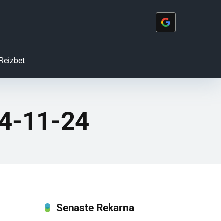
Reizbet
24-11-24
Senaste Rekarna