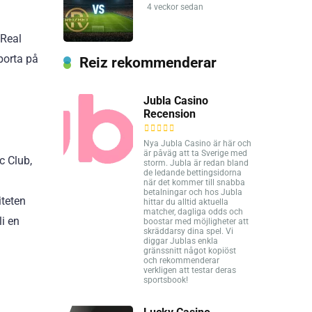
4 veckor sedan
 Real
borta på
Reiz rekommenderar
Jubla Casino
Recension
Nya Jubla Casino är här och
är påväg att ta Sverige med
c Club,
storm. Jubla är redan bland
de ledande bettingsidorna
.
när det kommer till snabba
betalningar och hos Jubla
iteten
hittar du alltid aktuella
matcher, dagliga odds och
i en
boostar med möjligheter att
skräddarsy dina spel. Vi
diggar Jublas enkla
gränssnitt något kopiöst
och rekommenderar
verkligen att testar deras
sportsbook!