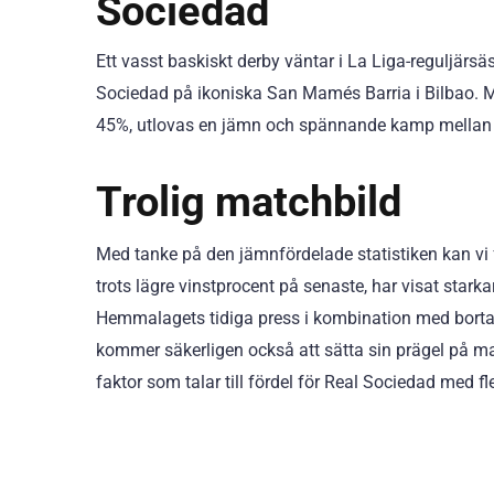
Sociedad
Ett vasst baskiskt derby väntar i La Liga-reguljärs
Sociedad på ikoniska San Mamés Barria i Bilbao. 
45%, utlovas en jämn och spännande kamp mellan de
Trolig matchbild
Med tanke på den jämnfördelade statistiken kan vi 
trots lägre vinstprocent på senaste, har visat stark
Hemmalagets tidiga press i kombination med bortal
kommer säkerligen också att sätta sin prägel på ma
faktor som talar till fördel för Real Sociedad med fl