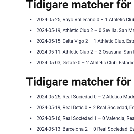
Tidigare matcher för 
2024-05-25, Rayo Vallecano 0 – 1 Athletic Clu
2024-05-19, Athletic Club 2 – 0 Sevilla, San M
2024-05-15, Celta Vigo 2 – 1 Athletic Club, Es
2024-05-11, Athletic Club 2 – 2 Osasuna, San
2024-05-03, Getafe 0 – 2 Athletic Club, Estadi
Tidigare matcher för
2024-05-25, Real Sociedad 0 – 2 Atletico Mad
2024-05-19, Real Betis 0 – 2 Real Sociedad, Es
2024-05-16, Real Sociedad 1 – 0 Valencia, Re
2024-05-13, Barcelona 2 – 0 Real Sociedad, E