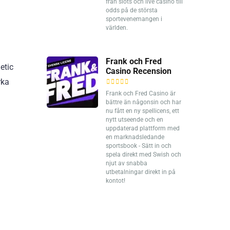
från slots och live casino till
odds på de största
sportevenemangen i
världen.
Frank och Fred
etic
Casino Recension
rka
Frank och Fred Casino är
bättre än någonsin och har
nu fått en ny spellicens, ett
nytt utseende och en
uppdaterad plattform med
en marknadsledande
sportsbook - Sätt in och
spela direkt med Swish och
njut av snabba
utbetalningar direkt in på
kontot!