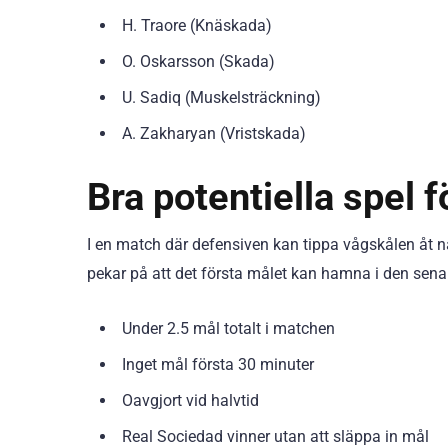
H. Traore (Knäskada)
O. Oskarsson (Skada)
U. Sadiq (Muskelsträckning)
A. Zakharyan (Vristskada)
Bra potentiella spel 
I en match där defensiven kan tippa vågskålen åt någ
pekar på att det första målet kan hamna i den sen
Under 2.5 mål totalt i matchen
Inget mål första 30 minuter
Oavgjort vid halvtid
Real Sociedad vinner utan att släppa in mål