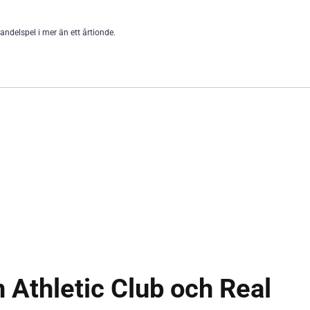
andelspel i mer än ett årtionde.
 Athletic Club och Real