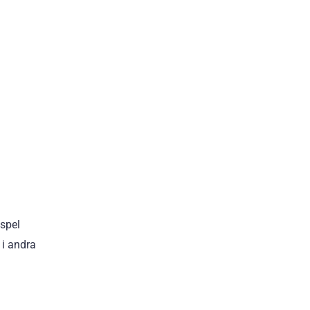
 spel
 i andra