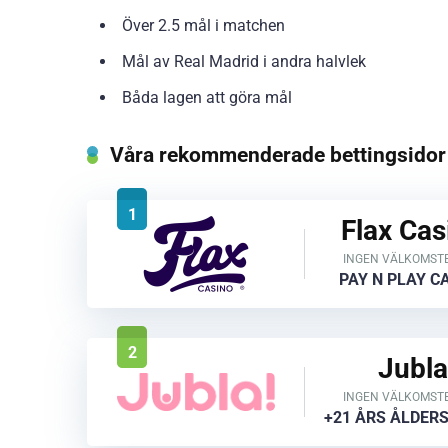
Över 2.5 mål i matchen
Mål av Real Madrid i andra halvlek
Båda lagen att göra mål
Våra rekommenderade bettingsidor
1
Flax Cas
INGEN VÄLKOMST
PAY N PLAY C
2
Jubl
INGEN VÄLKOMST
+21 ÅRS ÅLDER