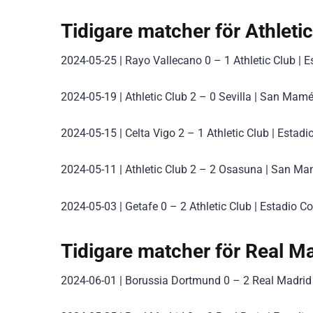
Tidigare matcher för Athleti
2024-05-25 | Rayo Vallecano 0 – 1 Athletic Club | E
2024-05-19 | Athletic Club 2 – 0 Sevilla | San Mamé
2024-05-15 | Celta Vigo 2 – 1 Athletic Club | Estad
2024-05-11 | Athletic Club 2 – 2 Osasuna | San Ma
2024-05-03 | Getafe 0 – 2 Athletic Club | Estadio C
Tidigare matcher för Real M
2024-06-01 | Borussia Dortmund 0 – 2 Real Madri