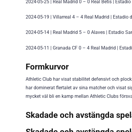
2024-05-25 | Real Madrid 0 – 0 Real Betis | Estadi
2024-05-19 | Villarreal 4 – 4 Real Madrid | Estadio d
2024-05-14 | Real Madrid 5 – 0 Alaves | Estadio S
2024-05-11 | Granada CF 0 – 4 Real Madrid | Esta
Formkurvor
Athletic Club har visat stabilitet defensivt och pl
har dominerat flertalet av sina matcher och visat s
mycket väl bli en kamp mellan Athletic Clubs försv
Skadade och avstängda spela
Skadade och avstängda spela