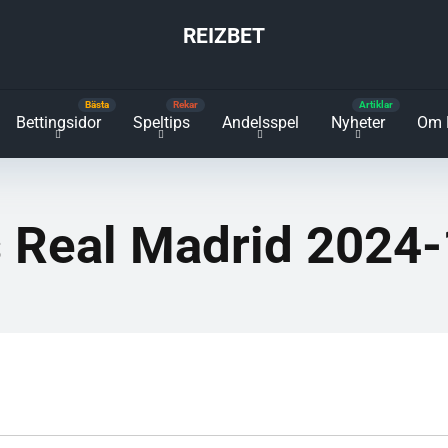
REIZBET
Bettingsidor
Speltips
Andelsspel
Nyheter
Om 
vs Real Madrid 2024