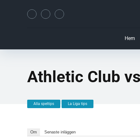
Hem
Athletic Club 
Alla speltips
La Liga tips
Om
Senaste inläggen