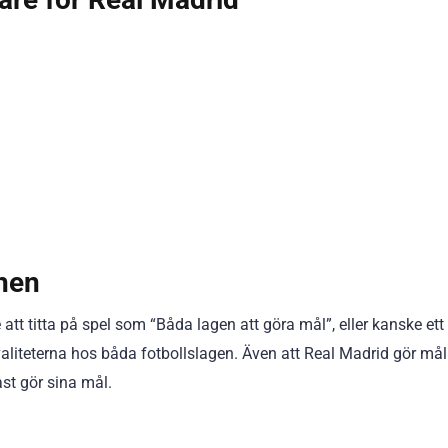
chen
 att titta på spel som “Båda lagen att göra mål”, eller kanske ett
aliteterna hos båda fotbollslagen. Även att Real Madrid gör mål
st gör sina mål.