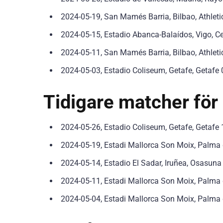
2024-05-19, San Mamés Barria, Bilbao, Athletic
2024-05-15, Estadio Abanca-Balaídos, Vigo, Cel
2024-05-11, San Mamés Barria, Bilbao, Athlet
2024-05-03, Estadio Coliseum, Getafe, Getafe 0
Tidigare matcher för
2024-05-26, Estadio Coliseum, Getafe, Getafe 
2024-05-19, Estadi Mallorca Son Moix, Palma 
2024-05-14, Estadio El Sadar, Iruñea, Osasuna
2024-05-11, Estadi Mallorca Son Moix, Palma 
2024-05-04, Estadi Mallorca Son Moix, Palma d