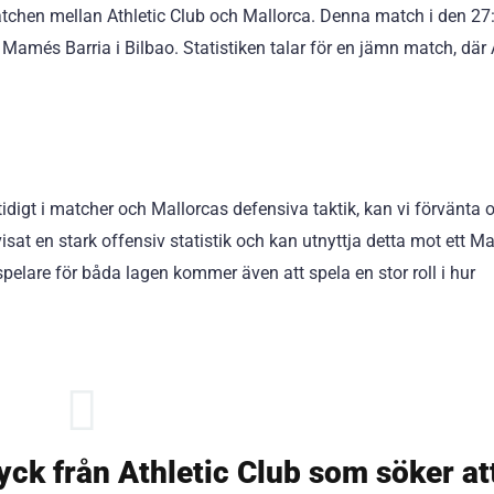
chen mellan Athletic Club och Mallorca. Denna match i den 27
és Barria i Bilbao. Statistiken talar för en jämn match, där A
idigt i matcher och Mallorcas defensiva taktik, kan vi förvänta o
isat en stark offensiv statistik och kan utnyttja detta mot ett Ma
elare för båda lagen kommer även att spela en stor roll i hur
tryck från Athletic Club som söker at