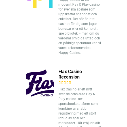
modernt Pay & Play-casino
för svenska spelare som
uppskattar snabbhet och
enkelhet. Det här är inte
casinot för dig som jagar
bonusar eller ett komplett
spelbibliotek – men om du
värderar smidiga uttag och
ett pålitligt spelutbud kan vi
varmt rekommendera
Happy Casino.
Flax Casino
Recension
Flax Casino är ett nytt
svensklicensierad Pay N
Play-casino- och
sportsbookplattform som
kombinerar snabb
registrering med ett stort
utbud av spel och
marknader. Här erbjuds allt