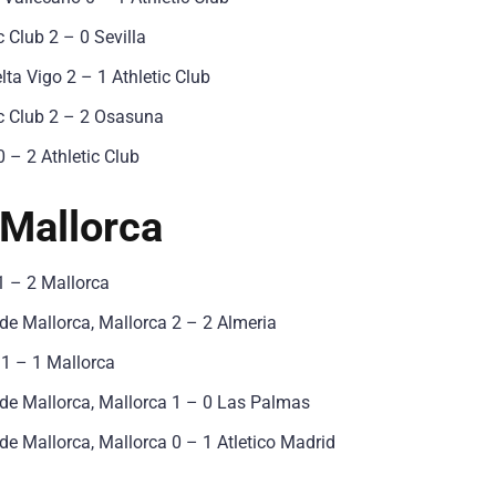
 Club 2 – 0 Sevilla
ta Vigo 2 – 1 Athletic Club
ic Club 2 – 2 Osasuna
 – 2 Athletic Club
 Mallorca
1 – 2 Mallorca
de Mallorca, Mallorca 2 – 2 Almeria
 1 – 1 Mallorca
de Mallorca, Mallorca 1 – 0 Las Palmas
e Mallorca, Mallorca 0 – 1 Atletico Madrid