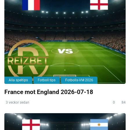
Alla speltips
Fotboll tips
Fotbolls-VM 2026
France mot England 2026-07-18
3 veckor sedan
0
84