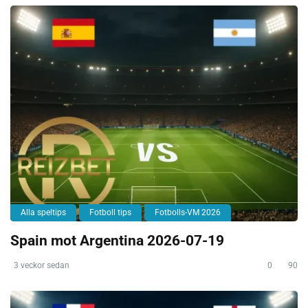
Alla speltips
Fotboll tips
Fotbolls-VM 2026
Spain mot Argentina 2026-07-19
3 veckor sedan
0
90