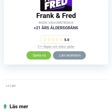
Frank & Fred
INGEN VÄLKOMSTBONUS
+21 ÅRS ÅLDERSGRÄNS
5.0
21+ Regler och villkor gäller
Spela nu
Läs recension
La Liga
Läs mer