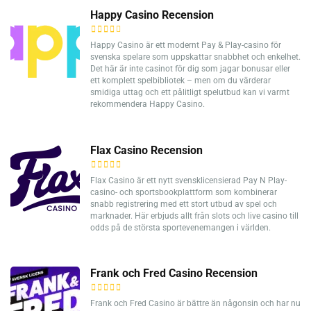
Happy Casino Recension
Happy Casino är ett modernt Pay & Play-casino för
svenska spelare som uppskattar snabbhet och enkelhet.
Det här är inte casinot för dig som jagar bonusar eller
ett komplett spelbibliotek – men om du värderar
smidiga uttag och ett pålitligt spelutbud kan vi varmt
rekommendera Happy Casino.
Flax Casino Recension
Flax Casino är ett nytt svensklicensierad Pay N Play-
casino- och sportsbookplattform som kombinerar
snabb registrering med ett stort utbud av spel och
marknader. Här erbjuds allt från slots och live casino till
odds på de största sportevenemangen i världen.
Frank och Fred Casino Recension
Frank och Fred Casino är bättre än någonsin och har nu