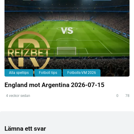
Alla speltips
Fotboll tips
Fotbolls-VM 2026
England mot Argentina 2026-07-15
4 veckor sedan
0
78
Lämna ett svar