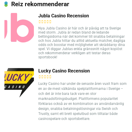
Reiz rekommenderar
Jubla Casino Recension
Nya Jubla Casino är här och är påväg att ta Sverige
med storm. Jubla är redan bland de ledande
bettingsidorna när det kommer till snabba betalningar
och hos Jubla hittar du alltid aktuella matcher, dagliga
odds och boostar med möjligheter att skräddarsy dina
spel. Vi diggar Jublas enkla gränssnitt något kopiöst
och rekommenderar verkligen att testar deras
sportsbook!
Lucky Casino Recension
Lucky Casino har under de senaste åren vuxit fram som
en av de mest välkända spelplattformarna i Sverige –
och det är inte bara tack vare en stor
marknadsföringsbudget. Plattformens popularitet
förklaras också av en kombination av användarvänlig
design, snabba betalningslösningar via Swish och
Trustly, samt ett brett spelutbud som tilltalar både
casinospelare och sportsbettare.