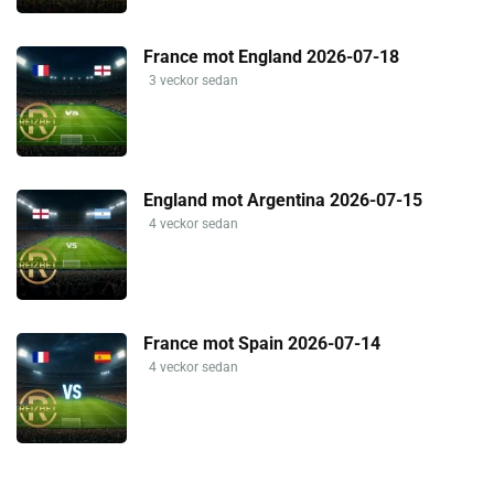
France mot England 2026-07-18
3 veckor sedan
England mot Argentina 2026-07-15
4 veckor sedan
France mot Spain 2026-07-14
4 veckor sedan