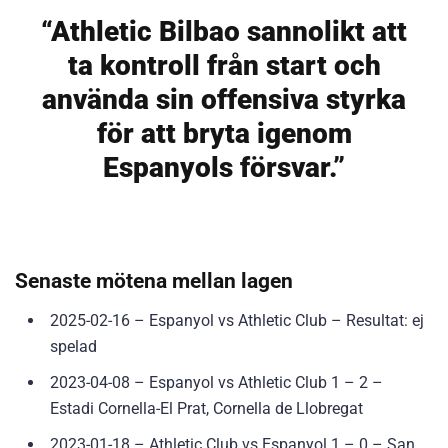
“Athletic Bilbao sannolikt att
ta kontroll från start och
använda sin offensiva styrka
för att bryta igenom
Espanyols försvar.”
Senaste mötena mellan lagen
2025-02-16 – Espanyol vs Athletic Club – Resultat: ej
spelad
2023-04-08 – Espanyol vs Athletic Club 1 – 2 –
Estadi Cornella-El Prat, Cornella de Llobregat
2023-01-18 – Athletic Club vs Espanyol 1 – 0 – San