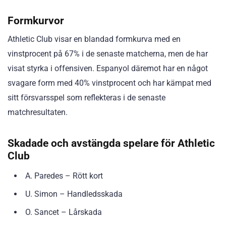
Formkurvor
Athletic Club visar en blandad formkurva med en
vinstprocent på 67% i de senaste matcherna, men de har
visat styrka i offensiven. Espanyol däremot har en något
svagare form med 40% vinstprocent och har kämpat med
sitt försvarsspel som reflekteras i de senaste
matchresultaten.
Skadade och avstängda spelare för Athletic
Club
A. Paredes – Rött kort
U. Simon – Handledsskada
O. Sancet – Lårskada