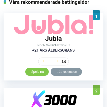
Våra rekommenderade bettingsidor
1
Jubla
INGEN VÄLKOMSTBONUS
+21 ÅRS ÅLDERSGRÄNS
5.0
Spela nu
Läs recension
2