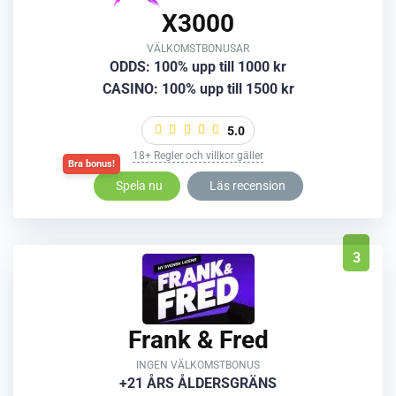
X3000
VÄLKOMSTBONUSAR
ODDS: 100% upp till 1000 kr
CASINO: 100% upp till 1500 kr
5.0
18+ Regler och villkor gäller
Spela nu
Läs recension
3
Frank & Fred
INGEN VÄLKOMSTBONUS
+21 ÅRS ÅLDERSGRÄNS