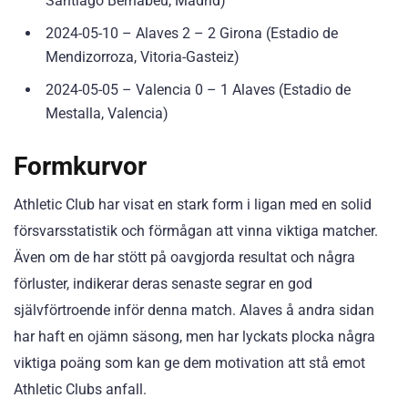
Santiago Bernabéu, Madrid)
2024-05-10 – Alaves 2 – 2 Girona (Estadio de
Mendizorroza, Vitoria-Gasteiz)
2024-05-05 – Valencia 0 – 1 Alaves (Estadio de
Mestalla, Valencia)
Formkurvor
Athletic Club har visat en stark form i ligan med en solid
försvarsstatistik och förmågan att vinna viktiga matcher.
Även om de har stött på oavgjorda resultat och några
förluster, indikerar deras senaste segrar en god
självförtroende inför denna match. Alaves å andra sidan
har haft en ojämn säsong, men har lyckats plocka några
viktiga poäng som kan ge dem motivation att stå emot
Athletic Clubs anfall.