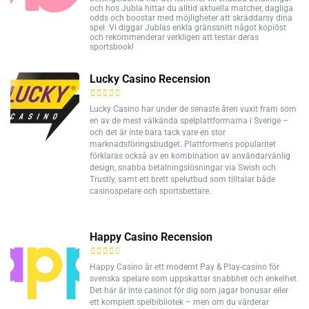
och hos Jubla hittar du alltid aktuella matcher, dagliga
odds och boostar med möjligheter att skräddarsy dina
spel. Vi diggar Jublas enkla gränssnitt något kopiöst
och rekommenderar verkligen att testar deras
sportsbook!
Lucky Casino Recension
Lucky Casino har under de senaste åren vuxit fram som
en av de mest välkända spelplattformarna i Sverige –
och det är inte bara tack vare en stor
marknadsföringsbudget. Plattformens popularitet
förklaras också av en kombination av användarvänlig
design, snabba betalningslösningar via Swish och
Trustly, samt ett brett spelutbud som tilltalar både
casinospelare och sportsbettare.
Happy Casino Recension
Happy Casino är ett modernt Pay & Play-casino för
svenska spelare som uppskattar snabbhet och enkelhet.
Det här är inte casinot för dig som jagar bonusar eller
ett komplett spelbibliotek – men om du värderar