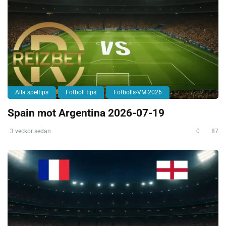
Alla speltips
Fotboll tips
Fotbolls-VM 2026
Spain mot Argentina 2026-07-19
3 veckor sedan
0
87