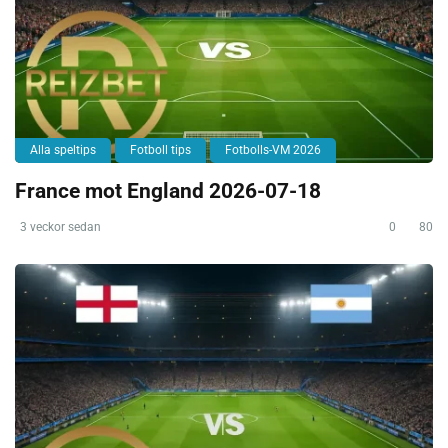
Alla speltips
Fotboll tips
Fotbolls-VM 2026
France mot England 2026-07-18
3 veckor sedan
0
80