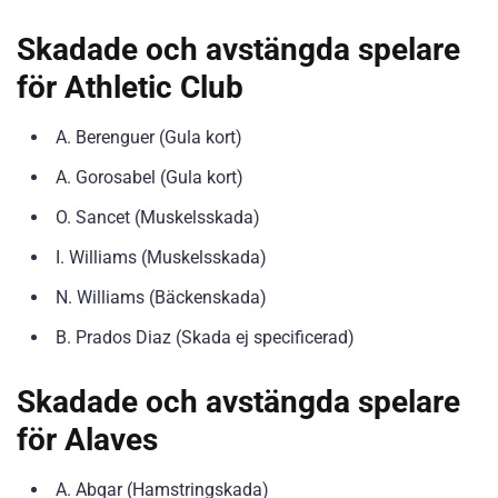
Skadade och avstängda spelare
för Athletic Club
A. Berenguer (Gula kort)
A. Gorosabel (Gula kort)
O. Sancet (Muskelsskada)
I. Williams (Muskelsskada)
N. Williams (Bäckenskada)
B. Prados Diaz (Skada ej specificerad)
Skadade och avstängda spelare
för Alaves
A. Abqar (Hamstringskada)