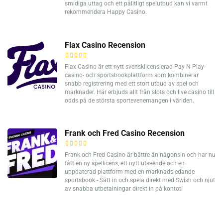
smidiga uttag och ett pålitligt spelutbud kan vi varmt
rekommendera Happy Casino.
Flax Casino Recension
Flax Casino är ett nytt svensklicensierad Pay N Play-
casino- och sportsbookplattform som kombinerar
snabb registrering med ett stort utbud av spel och
marknader. Här erbjuds allt från slots och live casino till
odds på de största sportevenemangen i världen.
Frank och Fred Casino Recension
Frank och Fred Casino är bättre än någonsin och har nu
fått en ny spellicens, ett nytt utseende och en
uppdaterad plattform med en marknadsledande
sportsbook - Sätt in och spela direkt med Swish och njut
av snabba utbetalningar direkt in på kontot!