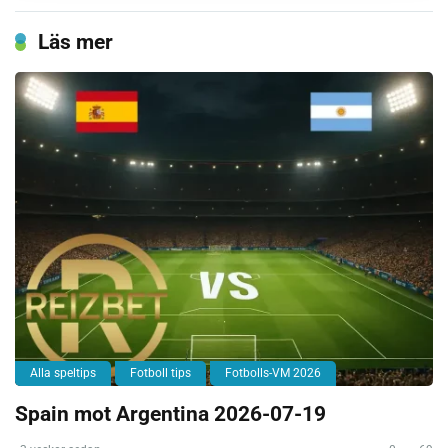
Läs mer
Alla speltips
Fotboll tips
Fotbolls-VM 2026
Spain mot Argentina 2026-07-19