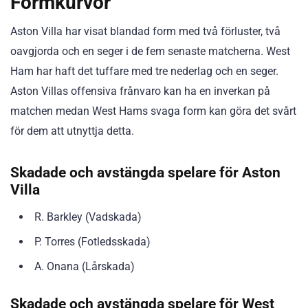
Formkurvor
Aston Villa har visat blandad form med två förluster, två
oavgjorda och en seger i de fem senaste matcherna. West
Ham har haft det tuffare med tre nederlag och en seger.
Aston Villas offensiva frånvaro kan ha en inverkan på
matchen medan West Hams svaga form kan göra det svårt
för dem att utnyttja detta.
Skadade och avstängda spelare för Aston
Villa
R. Barkley (Vadskada)
P. Torres (Fotledsskada)
A. Onana (Lårskada)
Skadade och avstängda spelare för West