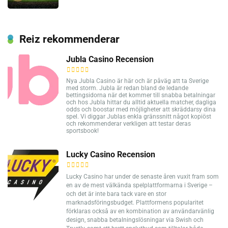
Reiz rekommenderar
Jubla Casino Recension
Nya Jubla Casino är här och är påväg att ta Sverige
med storm. Jubla är redan bland de ledande
bettingsidorna när det kommer till snabba betalningar
och hos Jubla hittar du alltid aktuella matcher, dagliga
odds och boostar med möjligheter att skräddarsy dina
spel. Vi diggar Jublas enkla gränssnitt något kopiöst
och rekommenderar verkligen att testar deras
sportsbook!
Lucky Casino Recension
Lucky Casino har under de senaste åren vuxit fram som
en av de mest välkända spelplattformarna i Sverige –
och det är inte bara tack vare en stor
marknadsföringsbudget. Plattformens popularitet
förklaras också av en kombination av användarvänlig
design, snabba betalningslösningar via Swish och