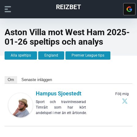
REIZBET
Aston Villa mot West Ham 2025-
01-26 speltips och analys
Alla speltips
England
Premier League tips
Om
Senaste inläggen
Hampus Sjoestedt
Följ mig
Sport och travintresserad
Timråit som har kört
andelspel i mer än ett årtionde.