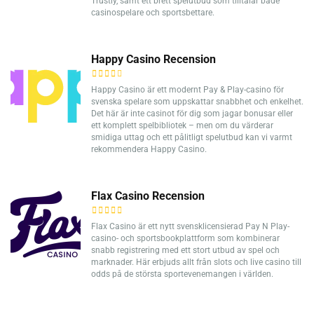
Trustly, samt ett brett spelutbud som tilltalar både
casinospelare och sportsbettare.
Happy Casino Recension
Happy Casino är ett modernt Pay & Play-casino för
svenska spelare som uppskattar snabbhet och enkelhet.
Det här är inte casinot för dig som jagar bonusar eller
ett komplett spelbibliotek – men om du värderar
smidiga uttag och ett pålitligt spelutbud kan vi varmt
rekommendera Happy Casino.
Flax Casino Recension
Flax Casino är ett nytt svensklicensierad Pay N Play-
casino- och sportsbookplattform som kombinerar
snabb registrering med ett stort utbud av spel och
marknader. Här erbjuds allt från slots och live casino till
odds på de största sportevenemangen i världen.