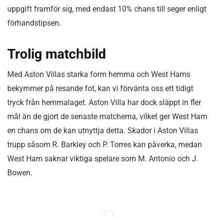
uppgift framför sig, med endast 10% chans till seger enligt
förhandstipsen.
Trolig matchbild
Med Aston Villas starka form hemma och West Hams
bekymmer på resande fot, kan vi förvänta oss ett tidigt
tryck från hemmalaget. Aston Villa har dock släppt in fler
mål än de gjort de senaste matcherna, vilket ger West Ham
en chans om de kan utnyttja detta. Skador i Aston Villas
trupp såsom R. Barkley och P. Torres kan påverka, medan
West Ham saknar viktiga spelare som M. Antonio och J.
Bowen.