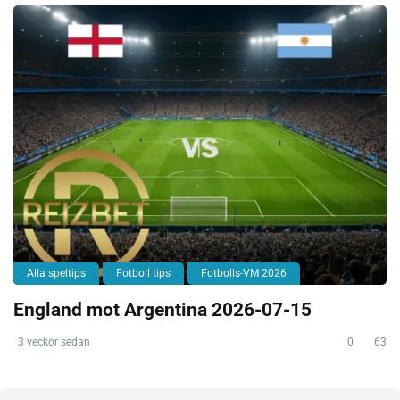
Alla speltips
Fotboll tips
Fotbolls-VM 2026
England mot Argentina 2026-07-15
3 veckor sedan
0
63