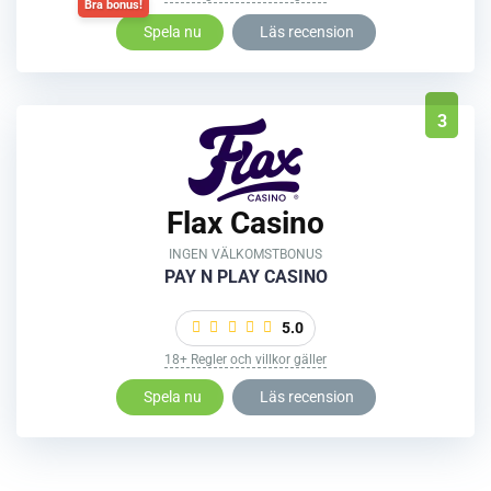
Spela nu
Läs recension
3
Flax Casino
INGEN VÄLKOMSTBONUS
PAY N PLAY CASINO
5.0
18+ Regler och villkor gäller
Spela nu
Läs recension