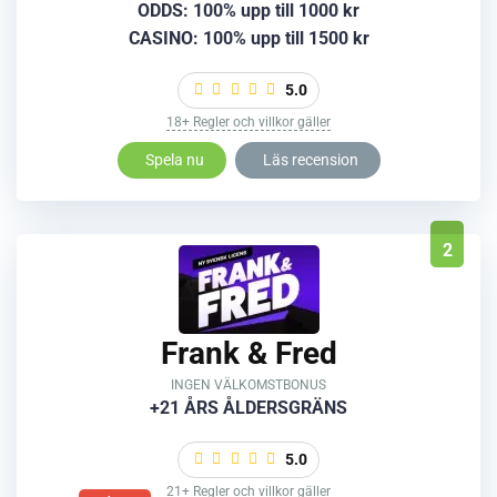
ODDS: 100% upp till 1000 kr
CASINO: 100% upp till 1500 kr
5.0
18+ Regler och villkor gäller
Spela nu
Läs recension
2
Frank & Fred
INGEN VÄLKOMSTBONUS
+21 ÅRS ÅLDERSGRÄNS
5.0
21+ Regler och villkor gäller