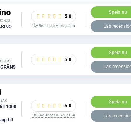
ino
Spela nu
5.0
BONUS
Läs recensio
18+ Regler och villkor gäller
ASINO
a
Spela nu
5.0
BONUS
Läs recensio
SGRÄNS
0
USAR
Spela nu
5.0
ill 1000
Läs recensio
18+ Regler och villkor gäller
p till