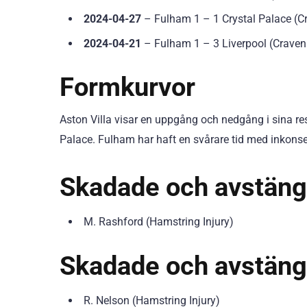
2024-04-27
– Fulham 1 – 1 Crystal Palace (C
2024-04-21
– Fulham 1 – 3 Liverpool (Craven
Formkurvor
Aston Villa visar en uppgång och nedgång i sina res
Palace. Fulham har haft en svårare tid med inkons
Skadade och avstängd
M. Rashford (Hamstring Injury)
Skadade och avstäng
R. Nelson (Hamstring Injury)