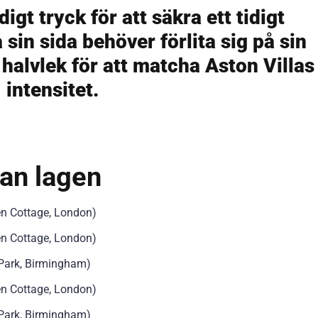
igt tryck för att säkra ett tidigt
sin sida behöver förlita sig på sin
halvlek för att matcha Aston Villas
intensitet.
an lagen
en Cottage, London)
en Cottage, London)
 Park, Birmingham)
en Cottage, London)
 Park, Birmingham)