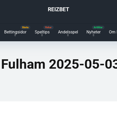
REIZBET
Bettingsidor
Speltips
Andelsspel
Nyheter
Om 
t Fulham 2025-05-03