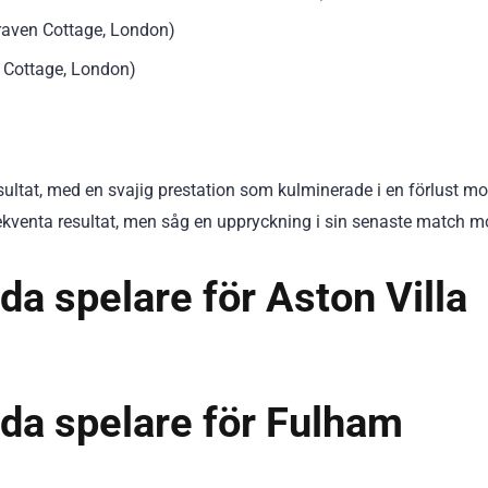
raven Cottage, London)
 Cottage, London)
ultat, med en svajig prestation som kulminerade i en förlust mo
ekventa resultat, men såg en uppryckning i sin senaste match m
a spelare för Aston Villa
da spelare för Fulham