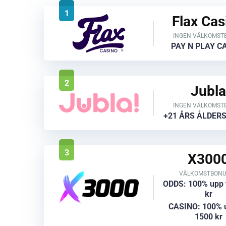
1
Flax Cas
INGEN VÄLKOMST
PAY N PLAY C
2
Jubl
INGEN VÄLKOMST
+21 ÅRS ÅLDER
3
X300
VÄLKOMSTBON
ODDS: 100% upp t
kr
CASINO: 100% up
1500 kr