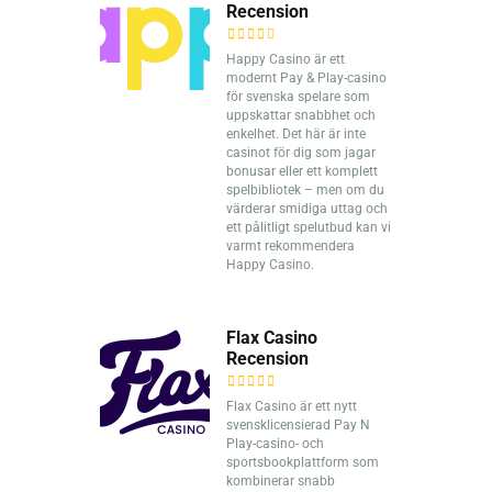
Recension
Happy Casino är ett
modernt Pay & Play-casino
för svenska spelare som
uppskattar snabbhet och
enkelhet. Det här är inte
casinot för dig som jagar
bonusar eller ett komplett
spelbibliotek – men om du
värderar smidiga uttag och
ett pålitligt spelutbud kan vi
varmt rekommendera
Happy Casino.
Flax Casino
Recension
Flax Casino är ett nytt
svensklicensierad Pay N
Play-casino- och
sportsbookplattform som
kombinerar snabb