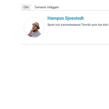
Om
Senaste inläggen
Hampus Sjoestedt
Sport och travintresserad Timråit som har kört 