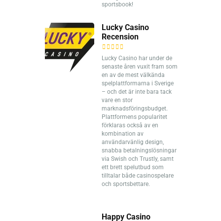
sportsbook!
Lucky Casino
Recension
Lucky Casino har under de
senaste åren vuxit fram som
en av de mest välkända
spelplattformarna i Sverige
– och det är inte bara tack
vare en stor
marknadsföringsbudget.
Plattformens popularitet
förklaras också av en
kombination av
användarvänlig design,
snabba betalningslösningar
via Swish och Trustly, samt
ett brett spelutbud som
tilltalar både casinospelare
och sportsbettare.
Happy Casino