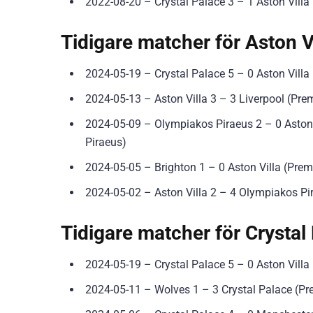
2022-08-20 – Crystal Palace 3 – 1 Aston Villa
Tidigare matcher för Aston V
2024-05-19 – Crystal Palace 5 – 0 Aston Villa
2024-05-13 – Aston Villa 3 – 3 Liverpool (Pre
2024-05-09 – Olympiakos Piraeus 2 – 0 Aston 
Piraeus)
2024-05-05 – Brighton 1 – 0 Aston Villa (Pre
2024-05-02 – Aston Villa 2 – 4 Olympiakos P
Tidigare matcher för Crystal
2024-05-19 – Crystal Palace 5 – 0 Aston Villa
2024-05-11 – Wolves 1 – 3 Crystal Palace (P