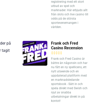
registrering med ett stort
utbud av spel och
marknader. Här erbjuds allt
från slots och live casino till
odds på de största
sportevenemangen i
världen.
Frank och Fred
yder på
Casino Recension
 tagit
Frank och Fred Casino är
bättre än någonsin och har
nu fått en ny spellicens, ett
nytt utseende och en
uppdaterad plattform med
en marknadsledande
sportsbook - Sätt in och
spela direkt med Swish och
njut av snabba
utbetalningar direkt in på
kontot!