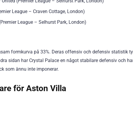
 United (Premier League – Selhurst Park, London)
remier League – Craven Cottage, London)
(Premier League – Selhurst Park, London)
gsam formkurva på 33%. Deras offensiv och defensiv statistik t
ndra sidan har Crystal Palace en något stabilare defensiv och har
ack som ännu inte imponerar.
re för Aston Villa