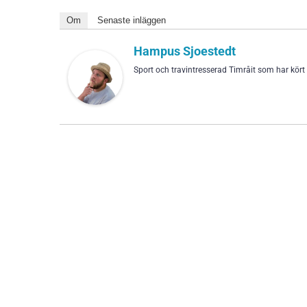
Om
Senaste inläggen
Hampus Sjoestedt
Sport och travintresserad Timråit som har kört 