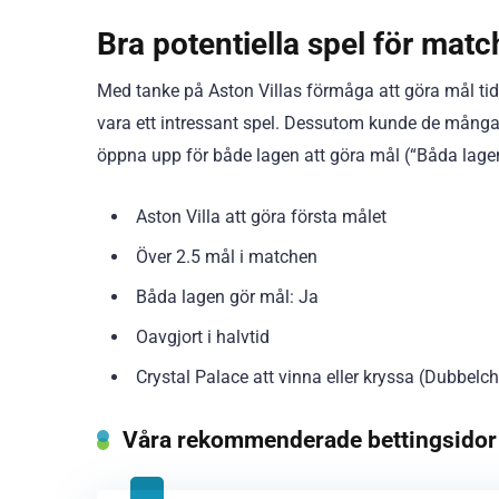
Bra potentiella spel för mat
Med tanke på Aston Villas förmåga att göra mål tidi
vara ett intressant spel. Dessutom kunde de många 
öppna upp för både lagen att göra mål (“Båda lagen
Aston Villa att göra första målet
Över 2.5 mål i matchen
Båda lagen gör mål: Ja
Oavgjort i halvtid
Crystal Palace att vinna eller kryssa (Dubbelc
Våra rekommenderade bettingsidor