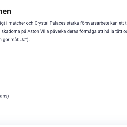
chen
gt i matcher och Crystal Palaces starka försvarsarbete kan ett t
skadorna på Aston Villa påverka deras förmåga att hålla tätt o
 gör mål: Ja”).
hans)