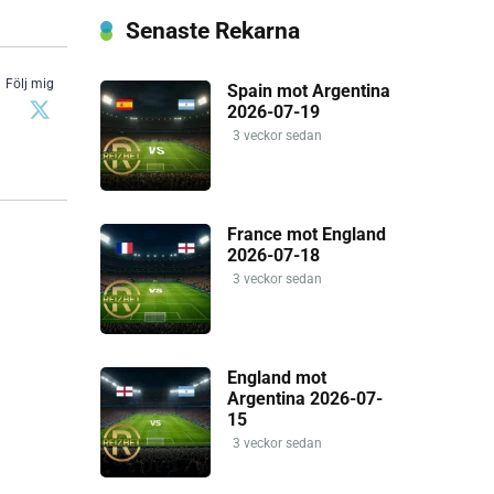
Senaste Rekarna
Följ mig
Spain mot Argentina
2026-07-19
3 veckor sedan
France mot England
2026-07-18
3 veckor sedan
England mot
Argentina 2026-07-
15
3 veckor sedan