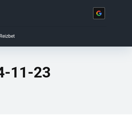
Reizbet
24-11-23