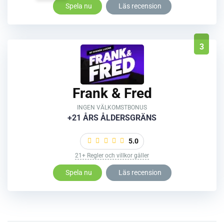
Spela nu
Läs recension
3
Frank & Fred
INGEN VÄLKOMSTBONUS
+21 ÅRS ÅLDERSGRÄNS
5.0
21+ Regler och villkor gäller
Spela nu
Läs recension