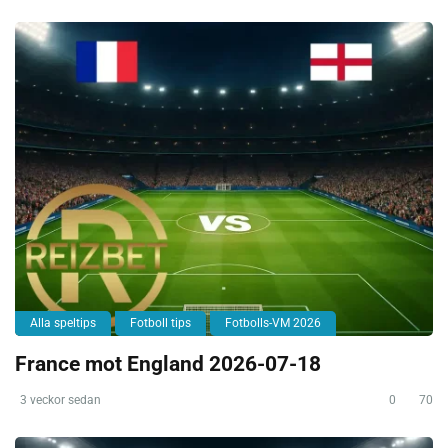
Alla speltips
Fotboll tips
Fotbolls-VM 2026
France mot England 2026-07-18
3 veckor sedan
0
70