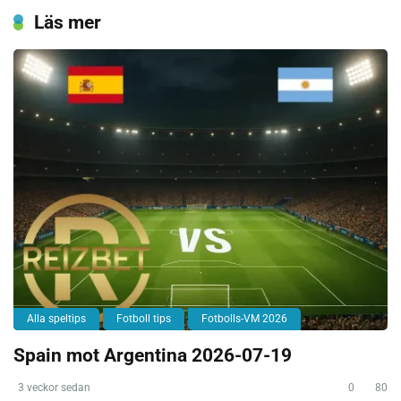
Läs mer
Alla speltips
Fotboll tips
Fotbolls-VM 2026
Spain mot Argentina 2026-07-19
3 veckor sedan
0
80