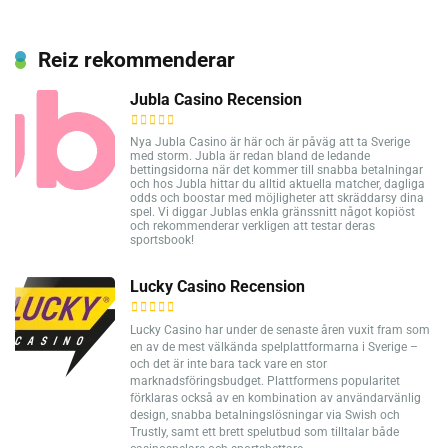
Reiz rekommenderar
Jubla Casino Recension
Nya Jubla Casino är här och är påväg att ta Sverige
med storm. Jubla är redan bland de ledande
bettingsidorna när det kommer till snabba betalningar
och hos Jubla hittar du alltid aktuella matcher, dagliga
odds och boostar med möjligheter att skräddarsy dina
spel. Vi diggar Jublas enkla gränssnitt något kopiöst
och rekommenderar verkligen att testar deras
sportsbook!
Lucky Casino Recension
Lucky Casino har under de senaste åren vuxit fram som
en av de mest välkända spelplattformarna i Sverige –
och det är inte bara tack vare en stor
marknadsföringsbudget. Plattformens popularitet
förklaras också av en kombination av användarvänlig
design, snabba betalningslösningar via Swish och
Trustly, samt ett brett spelutbud som tilltalar både