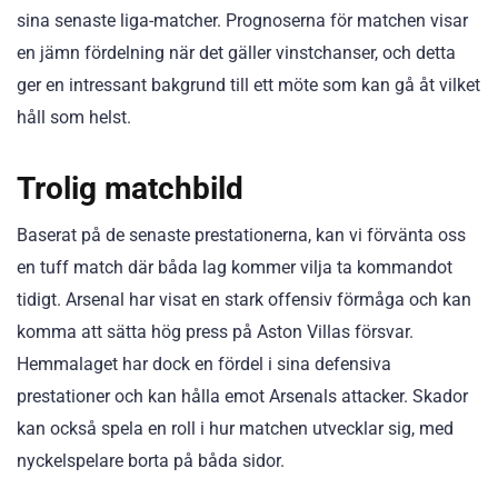
sina senaste liga-matcher. Prognoserna för matchen visar
en jämn fördelning när det gäller vinstchanser, och detta
ger en intressant bakgrund till ett möte som kan gå åt vilket
håll som helst.
Trolig matchbild
Baserat på de senaste prestationerna, kan vi förvänta oss
en tuff match där båda lag kommer vilja ta kommandot
tidigt. Arsenal har visat en stark offensiv förmåga och kan
komma att sätta hög press på Aston Villas försvar.
Hemmalaget har dock en fördel i sina defensiva
prestationer och kan hålla emot Arsenals attacker. Skador
kan också spela en roll i hur matchen utvecklar sig, med
nyckelspelare borta på båda sidor.