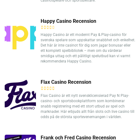
casinospelare och sportsbettare.
Happy Casino Recension
Happy Casino är ett modernt Pay & Play-casino för
svenska spelare som uppskattar snabbhet och enkelhet.
Det här är inte casinot för dig som jagar bonusar eller
ett komplett spelbibliotek – men om du värderar
smidiga uttag och ett pålitligt spelutbud kan vi varmt
rekommendera Happy Casino.
Flax Casino Recension
Flax Casino är ett nytt svensklicensierad Pay N Play-
casino- och sportsbookplattform som kombinerar
snabb registrering med ett stort utbud av spel och
marknader. Här erbjuds allt från slots och live casino till
odds på de största sportevenemangen i världen.
Frank och Fred Casino Recension