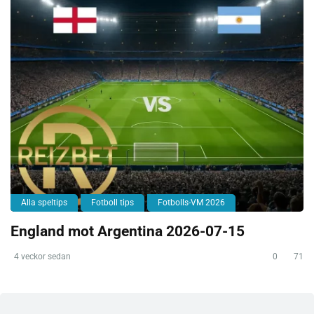
Alla speltips
Fotboll tips
Fotbolls-VM 2026
England mot Argentina 2026-07-15
4 veckor sedan
0
71