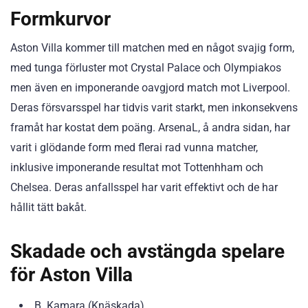
Formkurvor
Aston Villa kommer till matchen med en något svajig form,
med tunga förluster mot Crystal Palace och Olympiakos
men även en imponerande oavgjord match mot Liverpool.
Deras försvarsspel har tidvis varit starkt, men inkonsekvens
framåt har kostat dem poäng. ArsenaL, å andra sidan, har
varit i glödande form med flerai rad vunna matcher,
inklusive imponerande resultat mot Tottenhham och
Chelsea. Deras anfallsspel har varit effektivt och de har
hållit tätt bakåt.
Skadade och avstängda spelare
för Aston Villa
B. Kamara (Knäskada)