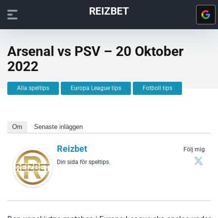
REIZBET
Arsenal vs PSV – 20 Oktober
2022
Alla speltips
Europa League tips
Fotboll tips
Om
Senaste inläggen
Reizbet
Följ mig
Din sida för speltips.