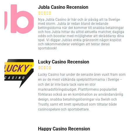
Jubla Casino Recension
Nya Jubla Casino är här och är påväg att ta Sverige
med storm. Jubla är redan bland de ledande
bettingsidorna när det kommer till snabba betalningar
och hos Jubla hittar du alltid aktuella matcher, dagliga
odds och boostar med möjligheter att skräddarsy dina
spel. Vi diggar Jublas enkla gränssnitt något kopiöst
och rekommenderar verkligen att testar deras
sportsbook!
Lucky Casino Recension
Lucky Casino har under de senaste åren vuxit fram som
en av de mest välkända spelplattformarna i Sverige –
och det är inte bara tack vare en stor
marknadsföringsbudget. Plattformens popularitet
förklaras också av en kombination av användarvänlig
design, snabba betalningslösningar via Swish och
Trustly, samt ett brett spelutbud som tilltalar både
casinospelare och sportsbettare.
Happy Casino Recension