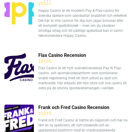
Happy Casino är ett modernt Pay & Play-casino för
svenska spelare som uppskattar snabbhet och enkelhet.
Det här är inte casinot för dig som jagar bonusar eller
ett komplett spelbibliotek – men om du värderar
smidiga uttag och ett pålitligt spelutbud kan vi varmt
rekommendera Happy Casino.
Flax Casino Recension
Flax Casino är ett nytt svensklicensierad Pay N Play-
casino- och sportsbookplattform som kombinerar
snabb registrering med ett stort utbud av spel och
marknader. Här erbjuds allt från slots och live casino till
odds på de största sportevenemangen i världen.
Frank och Fred Casino Recension
Frank och Fred Casino är bättre än någonsin och har nu
fått en ny spellicens, ett nytt utseende och en
uppdaterad plattform med en marknadsledande