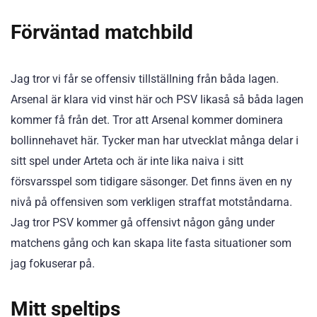
Förväntad matchbild
Jag tror vi får se offensiv tillställning från båda lagen.
Arsenal är klara vid vinst här och PSV likaså så båda lagen
kommer få från det. Tror att Arsenal kommer dominera
bollinnehavet här. Tycker man har utvecklat många delar i
sitt spel under Arteta och är inte lika naiva i sitt
försvarsspel som tidigare säsonger. Det finns även en ny
nivå på offensiven som verkligen straffat motståndarna.
Jag tror PSV kommer gå offensivt någon gång under
matchens gång och kan skapa lite fasta situationer som
jag fokuserar på.
Mitt speltips