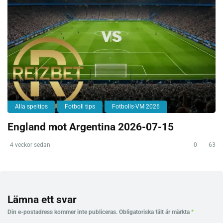
Alla speltips
Fotboll tips
Fotbolls-VM 2026
England mot Argentina 2026-07-15
4 veckor sedan
0
63
Lämna ett svar
Din e-postadress kommer inte publiceras.
Obligatoriska fält är märkta
*