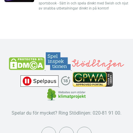
sportsbook - Sätt in och spela direkt med Swish och njut
av snabba utbetalningar direkt in på kontot!
Spelar du för mycket? Ring Stödlinjen: 020-81 91 00.