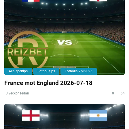
Alla speltips
Fotboll tips
Fotbolls-VM 2026
France mot England 2026-07-18
3 veckor sedan
0
64