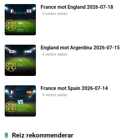
France mot England 2026-07-18
3 veckor sedan
England mot Argentina 2026-07-15
4 veckor sedan
France mot Spain 2026-07-14
4 veckor sedan
Reiz rekommenderar